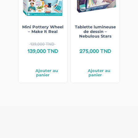
Mini Pottery Wheel
Tablette lumineuse
– Make It Real
de dessin –
Nebulous Stars
139,000
TND
139,000
TND
275,000
TND
Ajouter au
Ajouter au
panier
panier