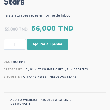
Stars
Fais 2 attrapes rêves en forme de hibou !
56,000
TND
59,000
TND
Ajouter au panier
UGS :
NS11015
CATÉGORIES :
BIJOUX ET COSMÉTIQUES
,
JEUX CRÉATIFS
ÉTIQUETTE :
ATTRAPE RÊVES - NEBULOUS STARS
ADD TO WISHLIST - AJOUTER À LA LISTE
DE SOUHAITS