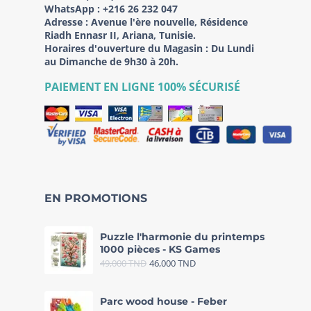
WhatsApp :
+216 26 232 047
Adresse :
Avenue l'ère nouvelle, Résidence
Riadh Ennasr II, Ariana, Tunisie.
Horaires d'ouverture du Magasin : Du Lundi
au Dimanche de 9h30 à 20h.
PAIEMENT EN LIGNE 100% SÉCURISÉ
EN PROMOTIONS
Puzzle l'harmonie du printemps
1000 pièces - KS Games
49,000
TND
46,000
TND
Parc wood house - Feber