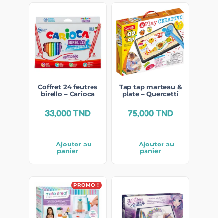
Coffret 24 feutres
Tap tap marteau &
birello – Carioca
plate – Quercetti
33,000
TND
75,000
TND
Ajouter au
Ajouter au
panier
panier
PROMO !