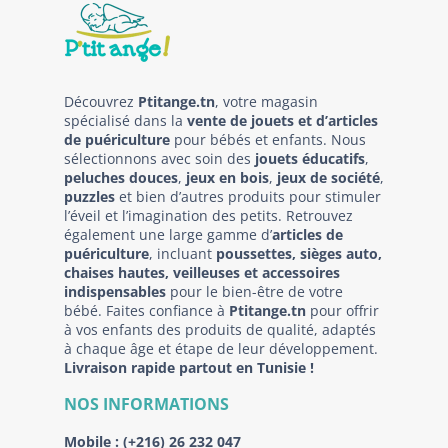
Découvrez
Ptitange.tn
, votre magasin
spécialisé dans la
vente de jouets et d’articles
de puériculture
pour bébés et enfants. Nous
sélectionnons avec soin des
jouets éducatifs
,
peluches douces
,
jeux en bois
,
jeux de société
,
puzzles
et bien d’autres produits pour stimuler
l’éveil et l’imagination des petits. Retrouvez
également une large gamme d’
articles de
puériculture
, incluant
poussettes, sièges auto,
chaises hautes, veilleuses et accessoires
indispensables
pour le bien-être de votre
bébé. Faites confiance à
Ptitange.tn
pour offrir
à vos enfants des produits de qualité, adaptés
à chaque âge et étape de leur développement.
Livraison rapide partout en Tunisie !
NOS INFORMATIONS
Mobile :
(+216) 26 232 047