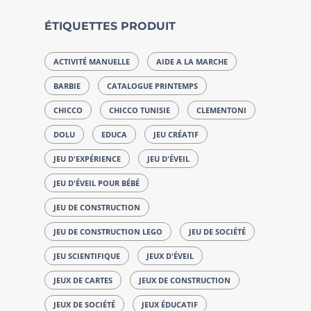
ÉTIQUETTES PRODUIT
ACTIVITÉ MANUELLE
AIDE A LA MARCHE
BARBIE
CATALOGUE PRINTEMPS
CHICCO
CHICCO TUNISIE
CLEMENTONI
DOLU
EDUCA
JEU CRÉATIF
JEU D'EXPÉRIENCE
JEU D'ÉVEIL
JEU D'ÉVEIL POUR BÉBÉ
JEU DE CONSTRUCTION
JEU DE CONSTRUCTION LEGO
JEU DE SOCIÉTÉ
JEU SCIENTIFIQUE
JEUX D'ÉVEIL
JEUX DE CARTES
JEUX DE CONSTRUCTION
JEUX DE SOCIÉTÉ
JEUX ÉDUCATIF