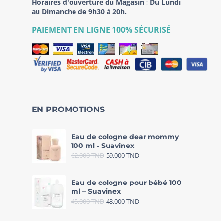
Horaires d'ouverture du Magasin : Du Lundi
au Dimanche de 9h30 à 20h.
PAIEMENT EN LIGNE 100% SÉCURISÉ
EN PROMOTIONS
Eau de cologne dear mommy
100 ml - Suavinex
62,000
TND
59,000
TND
Eau de cologne pour bébé 100
ml – Suavinex
45,000
TND
43,000
TND