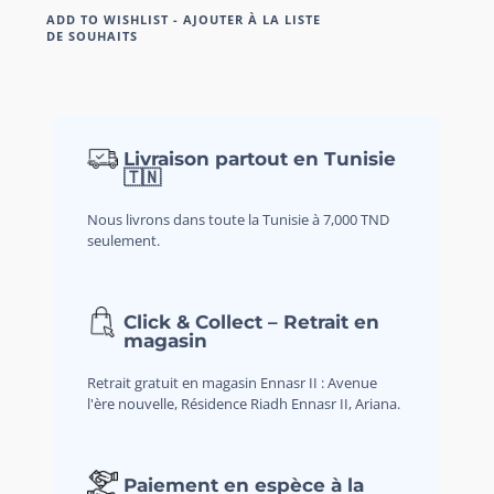
ADD TO WISHLIST - AJOUTER À LA LISTE
DE SOUHAITS
Livraison partout en Tunisie
🇹🇳
Nous livrons dans toute la Tunisie à 7,000 TND
seulement.
Click & Collect – Retrait en
magasin
Retrait gratuit en magasin Ennasr II : Avenue
l'ère nouvelle, Résidence Riadh Ennasr II, Ariana.
Paiement en espèce à la