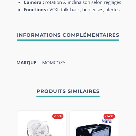
Caméra :
rotation & inclinaison selon réglages
Fonctions :
VOX, talk-back, berceuses, alertes
MARQUE
MOMCOZY
PRODUITS SIMILAIRES
-13%
-14%