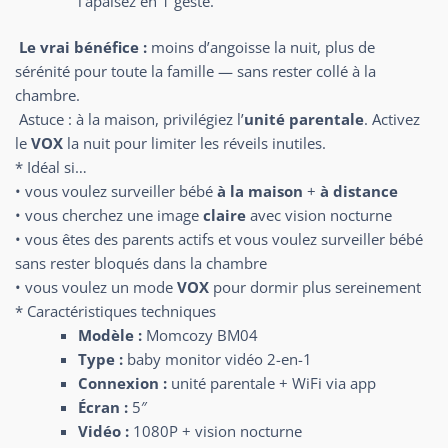
l’apaisez en 1 geste.
Le vrai bénéfice :
moins d’angoisse la nuit, plus de
sérénité pour toute la famille — sans rester collé à la
chambre.
Astuce : à la maison, privilégiez l’
unité parentale
. Activez
le
VOX
la nuit pour limiter les réveils inutiles.
* Idéal si…
• vous voulez surveiller bébé
à la maison
+
à distance
• vous cherchez une image
claire
avec vision nocturne
• vous êtes des parents actifs et vous voulez surveiller bébé
sans rester bloqués dans la chambre
• vous voulez un mode
VOX
pour dormir plus sereinement
* Caractéristiques techniques
Modèle :
Momcozy BM04
Type :
baby monitor vidéo 2-en-1
Connexion :
unité parentale + WiFi via app
Écran :
5″
Vidéo :
1080P + vision nocturne