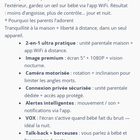
l’extérieur, gardez un œil sur bébé via l’app WiFi. Résultat
: moins d’angoisse, plus de contrôle… jour et nuit.
* Pourquoi les parents l’adorent
Tranquillité à la maison + liberté à distance, dans un seul
appareil.
2-en-1 ultra pratique
: unité parentale maison +
app WiFi à distance.
Image premium
: écran 5″ + 1080P + vision
nocturne.
Caméra motorisée
: rotation + inclinaison pour
limiter les angles morts.
Connexion privée sécurisée
: unité parentale
dédiée + accès app protégé.
Alertes intelligentes
: mouvement / son +
notifications via l’app.
VOX
: l’écran s’active quand bébé fait du bruit —
idéal la nuit.
Talk-back + berceuses
: vous parlez à bébé et