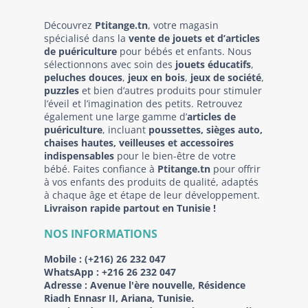
Découvrez
Ptitange.tn
, votre magasin
spécialisé dans la
vente de jouets et d’articles
de puériculture
pour bébés et enfants. Nous
sélectionnons avec soin des
jouets éducatifs
,
peluches douces
,
jeux en bois
,
jeux de société
,
puzzles
et bien d’autres produits pour stimuler
l’éveil et l’imagination des petits. Retrouvez
également une large gamme d’
articles de
puériculture
, incluant
poussettes, sièges auto,
chaises hautes, veilleuses et accessoires
indispensables
pour le bien-être de votre
bébé. Faites confiance à
Ptitange.tn
pour offrir
à vos enfants des produits de qualité, adaptés
à chaque âge et étape de leur développement.
Livraison rapide partout en Tunisie !
NOS INFORMATIONS
Mobile :
(+216) 26 232 047
WhatsApp :
+216 26 232 047
Adresse :
Avenue l'ère nouvelle, Résidence
Riadh Ennasr II, Ariana, Tunisie.