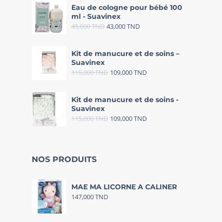
Eau de cologne pour bébé 100
ml - Suavinex
45,000
TND
43,000
TND
Kit de manucure et de soins –
Suavinex
115,000
TND
109,000
TND
Kit de manucure et de soins -
Suavinex
115,000
TND
109,000
TND
NOS PRODUITS
MAE MA LICORNE A CALINER
147,000
TND