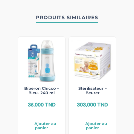
PRODUITS SIMILAIRES
Biberon Chicco –
Stérilisateur –
Bleu- 240 ml
Beurer
36,000
TND
303,000
TND
Ajouter au
Ajouter au
panier
panier