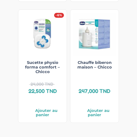
-6%
Sucette physio
Chauffe biberon
forma comfort –
maison – Chicco
Chicco
24,000
TND
22,500
TND
247,000
TND
Ajouter au
Ajouter au
panier
panier