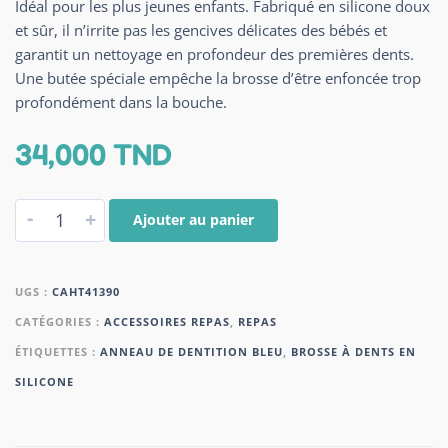
Idéal pour les plus jeunes enfants. Fabriqué en silicone doux
et sûr, il n’irrite pas les gencives délicates des bébés et
garantit un nettoyage en profondeur des premières dents.
Une butée spéciale empêche la brosse d’être enfoncée trop
profondément dans la bouche.
34,000
TND
-
+
Ajouter au panier
UGS :
CAHT41390
CATÉGORIES :
ACCESSOIRES REPAS
,
REPAS
ÉTIQUETTES :
ANNEAU DE DENTITION BLEU
,
BROSSE À DENTS EN
SILICONE