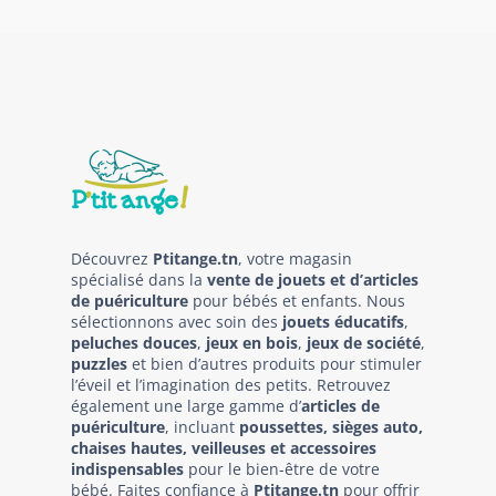
Découvrez
Ptitange.tn
, votre magasin
spécialisé dans la
vente de jouets et d’articles
de puériculture
pour bébés et enfants. Nous
sélectionnons avec soin des
jouets éducatifs
,
peluches douces
,
jeux en bois
,
jeux de société
,
puzzles
et bien d’autres produits pour stimuler
l’éveil et l’imagination des petits. Retrouvez
également une large gamme d’
articles de
puériculture
, incluant
poussettes, sièges auto,
chaises hautes, veilleuses et accessoires
indispensables
pour le bien-être de votre
bébé. Faites confiance à
Ptitange.tn
pour offrir