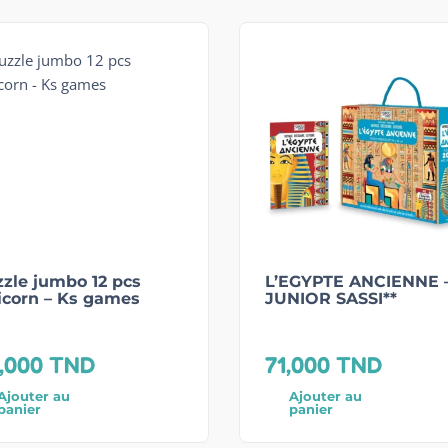
zle jumbo 12 pcs
L’EGYPTE ANCIENNE 
icorn – Ks games
JUNIOR SASSI**
,000
TND
71,000
TND
Ajouter au
Ajouter au
panier
panier