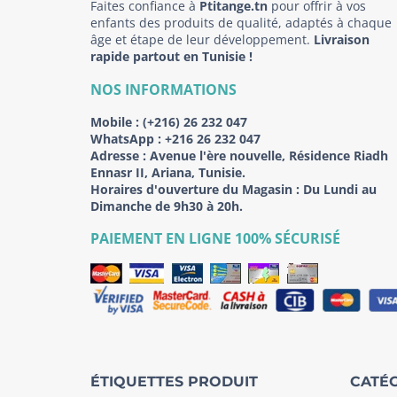
Faites confiance à
Ptitange.tn
pour offrir à vos
enfants des produits de qualité, adaptés à chaque
âge et étape de leur développement.
Livraison
rapide partout en Tunisie !
NOS INFORMATIONS
Mobile :
(+216) 26 232 047
WhatsApp :
+216 26 232 047
Adresse :
Avenue l'ère nouvelle, Résidence Riadh
Ennasr II, Ariana, Tunisie.
Horaires d'ouverture du Magasin : Du Lundi au
Dimanche de 9h30 à 20h.
PAIEMENT EN LIGNE 100% SÉCURISÉ
ÉTIQUETTES PRODUIT
CATÉG