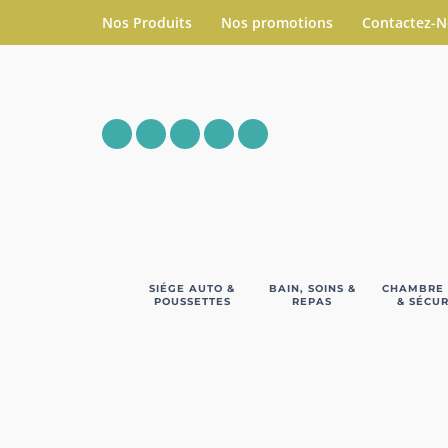
Nos Produits
Nos promotions
Contactez-
SIÉGE AUTO &
BAIN, SOINS &
CHAMBRE
POUSSETTES
REPAS
& SÉCUR