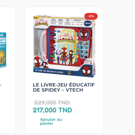
-5%
–
LE LIVRE-JEU ÉDUCATIF
DE SPIDEY – VTECH
229,000
TND
217,000
TND
Ajouter au
panier