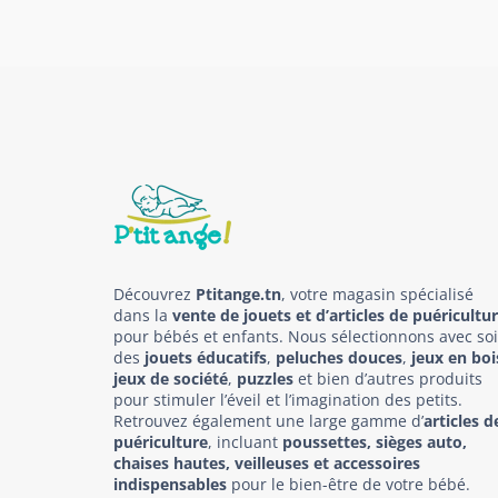
Découvrez
Ptitange.tn
, votre magasin spécialisé
dans la
vente de jouets et d’articles de puéricultu
pour bébés et enfants. Nous sélectionnons avec so
des
jouets éducatifs
,
peluches douces
,
jeux en boi
jeux de société
,
puzzles
et bien d’autres produits
pour stimuler l’éveil et l’imagination des petits.
Retrouvez également une large gamme d’
articles d
puériculture
, incluant
poussettes, sièges auto,
chaises hautes, veilleuses et accessoires
indispensables
pour le bien-être de votre bébé.