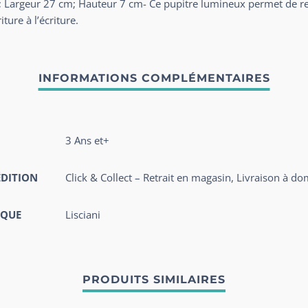
m; Largeur 27 cm; Hauteur 7 cm- Ce pupitre lumineux permet de re
ture à l’écriture.
3 Ans et+
ÉDITION
Click & Collect – Retrait en magasin, Livraison à do
QUE
Lisciani
PRODUITS SIMILAIRES