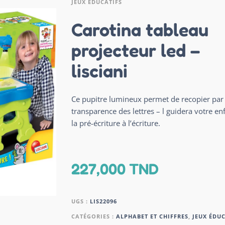
JEUX ÉDUCATIFS
Carotina tableau
projecteur led –
lisciani
Ce pupitre lumineux permet de recopier par
transparence des lettres – l guidera votre en
la pré-écriture à l’écriture.
227,000
TND
UGS :
LIS22096
CATÉGORIES :
ALPHABET ET CHIFFRES
,
JEUX ÉDUC