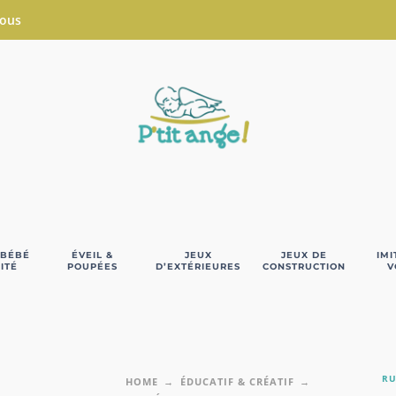
Nous
 BÉBÉ
ÉVEIL &
JEUX
JEUX DE
IMI
ITÉ
POUPÉES
D’EXTÉRIEURES
CONSTRUCTION
V
RU
HOME
ÉDUCATIF & CRÉATIF