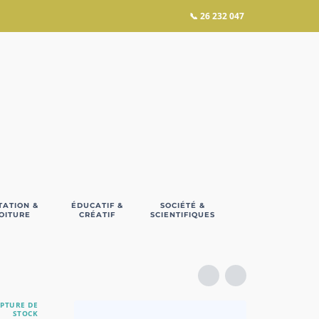
📞
26 232 047
TATION &
ÉDUCATIF &
SOCIÉTÉ &
OITURE
CRÉATIF
SCIENTIFIQUES
PTURE DE
STOCK