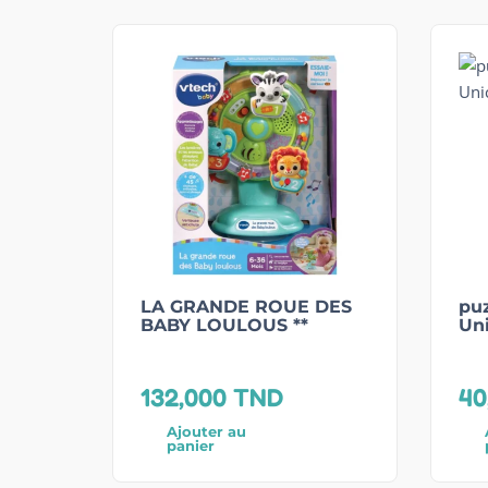
LA GRANDE ROUE DES
puz
BABY LOULOUS **
Un
132,000
TND
40
Ajouter au
panier