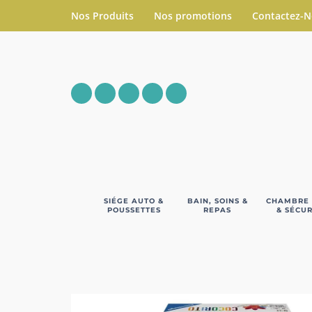
Nos Produits
Nos promotions
Contactez-
SIÉGE AUTO &
BAIN, SOINS &
CHAMBRE
POUSSETTES
REPAS
& SÉCUR