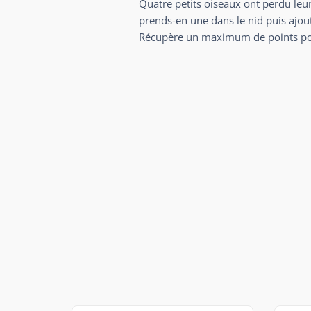
Quatre petits oiseaux ont perdu leu
prends-en une dans le nid puis ajout
Récupère un maximum de points pour 