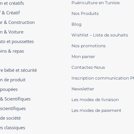
n et créatifs
Puériculture en Tunisie
 & Créatif
Nos Produits
ur & Construction
Blog
on & Voiture
Wishlist – Liste de souhaits
uto et poussettes
Nos promotions
oins & repas
Mon panier
Contactez-Nous
 bébé et sécurité
Inscription communication P
on de produit
t poupées
Newsletter
 & Scientifiques
Les modes de livraison
scientifiques
Les modes de paiement
 de société
es classiques