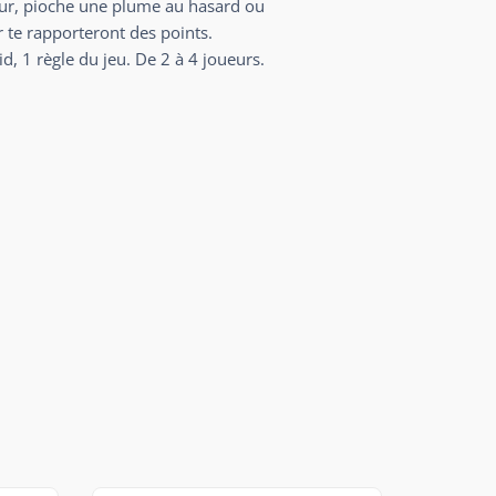
our, pioche une plume au hasard ou
r te rapporteront des points.
, 1 règle du jeu. De 2 à 4 joueurs.