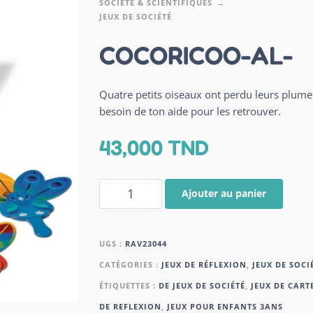
SOCIÉTÉ & SCIENTIFIQUES
JEUX DE SOCIÉTÉ
COCORICOO-AL-
Quatre petits oiseaux ont perdu leurs plume
besoin de ton aide pour les retrouver.
43,000
TND
Ajouter au panier
UGS :
RAV23044
CATÉGORIES :
JEUX DE RÉFLEXION
,
JEUX DE SOCI
ÉTIQUETTES :
DE JEUX DE SOCIÉTÉ
,
JEUX DE CART
DE REFLEXION
,
JEUX POUR ENFANTS 3ANS