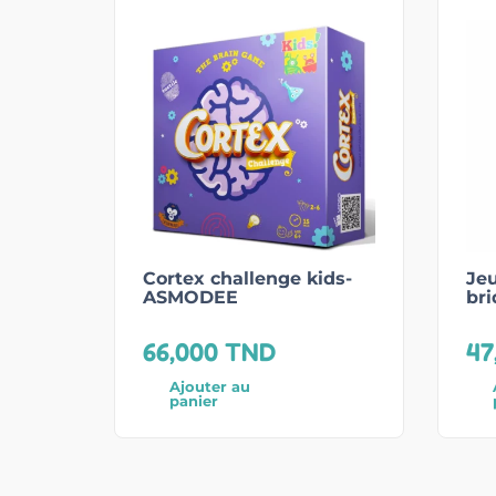
Cortex challenge kids-
Jeu
ASMODEE
bri
66,000
TND
47
Ajouter au
panier