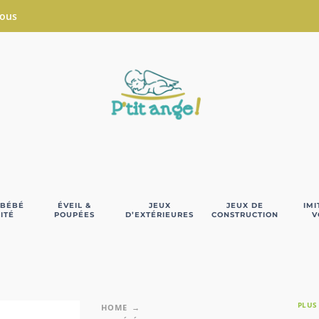
Nous
 BÉBÉ
ÉVEIL &
JEUX
JEUX DE
IMI
ITÉ
POUPÉES
D’EXTÉRIEURES
CONSTRUCTION
V
PLUS
HOME