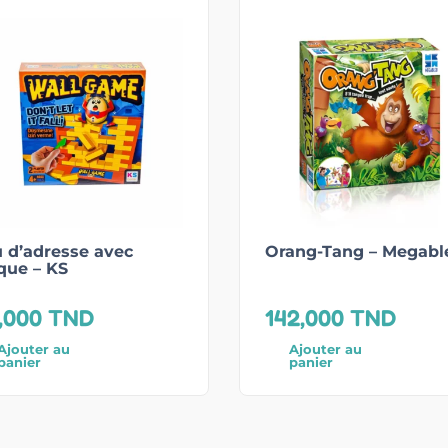
 d’adresse avec
Orang-Tang – Megabl
que – KS
,000
TND
142,000
TND
Ajouter au
Ajouter au
panier
panier