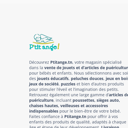
Découvrez
Ptitange.tn
, votre magasin spécialisé
dans la
vente de jouets et d’articles de puéricultu
pour bébés et enfants. Nous sélectionnons avec so
des
jouets éducatifs
,
peluches douces
,
jeux en boi
jeux de société
,
puzzles
et bien d’autres produits
pour stimuler l’éveil et l’imagination des petits.
Retrouvez également une large gamme d’
articles d
puériculture
, incluant
poussettes, sièges auto,
chaises hautes, veilleuses et accessoires
indispensables
pour le bien-être de votre bébé.
Faites confiance à
Ptitange.tn
pour offrir à vos
enfants des produits de qualité, adaptés à chaque
âge et étape de leur développement.
Livraison