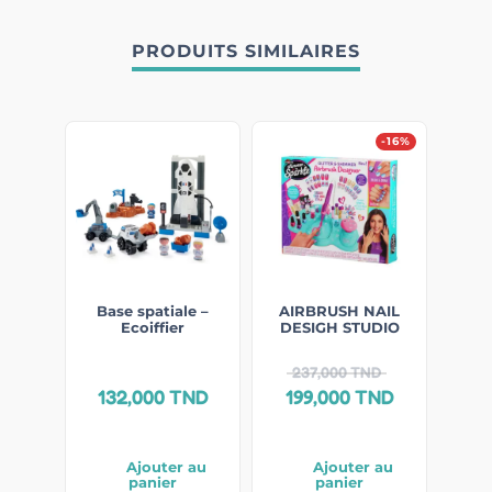
PRODUITS SIMILAIRES
-16%
Base spatiale –
AIRBRUSH NAIL
Ecoiffier
DESIGH STUDIO
237,000
TND
132,000
TND
199,000
TND
Ajouter au
Ajouter au
panier
panier