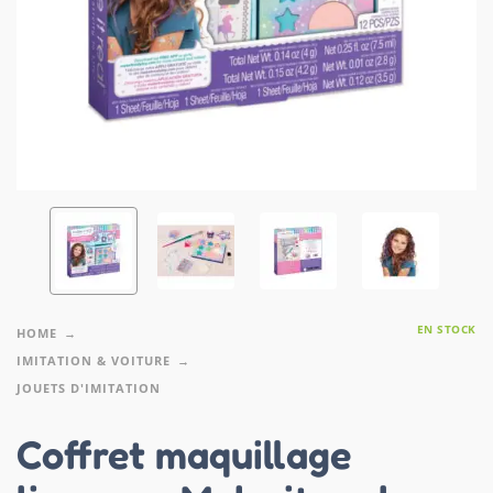
EN STOCK
HOME
IMITATION & VOITURE
JOUETS D'IMITATION
Coffret maquillage