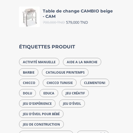
Table de change CAMBIO beige
- CAM
700,000
TND
579,000
TND
ÉTIQUETTES PRODUIT
ACTIVITÉ MANUELLE
AIDE A LA MARCHE
BARBIE
CATALOGUE PRINTEMPS
CHICCO
CHICCO TUNISIE
CLEMENTONI
DOLU
EDUCA
JEU CRÉATIF
JEU D'EXPÉRIENCE
JEU D'ÉVEIL
JEU D'ÉVEIL POUR BÉBÉ
JEU DE CONSTRUCTION