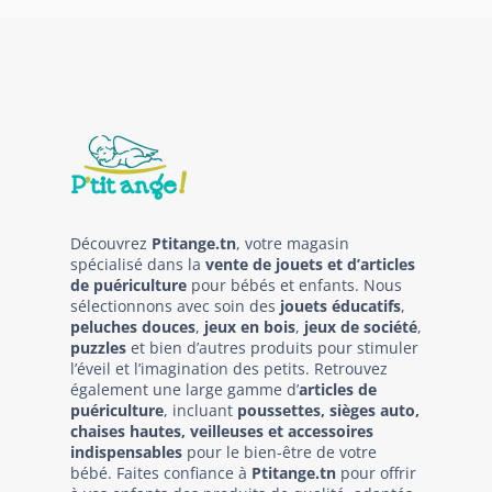
Découvrez
Ptitange.tn
, votre magasin
spécialisé dans la
vente de jouets et d’articles
de puériculture
pour bébés et enfants. Nous
sélectionnons avec soin des
jouets éducatifs
,
peluches douces
,
jeux en bois
,
jeux de société
,
puzzles
et bien d’autres produits pour stimuler
l’éveil et l’imagination des petits. Retrouvez
également une large gamme d’
articles de
puériculture
, incluant
poussettes, sièges auto,
chaises hautes, veilleuses et accessoires
indispensables
pour le bien-être de votre
bébé. Faites confiance à
Ptitange.tn
pour offrir