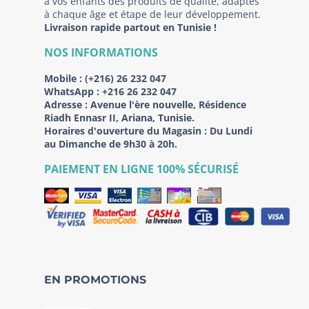
à vos enfants des produits de qualité, adaptés
à chaque âge et étape de leur développement.
Livraison rapide partout en Tunisie !
NOS INFORMATIONS
Mobile :
(+216) 26 232 047
WhatsApp :
+216 26 232 047
Adresse :
Avenue l'ère nouvelle, Résidence
Riadh Ennasr II, Ariana, Tunisie.
Horaires d'ouverture du Magasin : Du Lundi
au Dimanche de 9h30 à 20h.
PAIEMENT EN LIGNE 100% SÉCURISÉ
EN PROMOTIONS