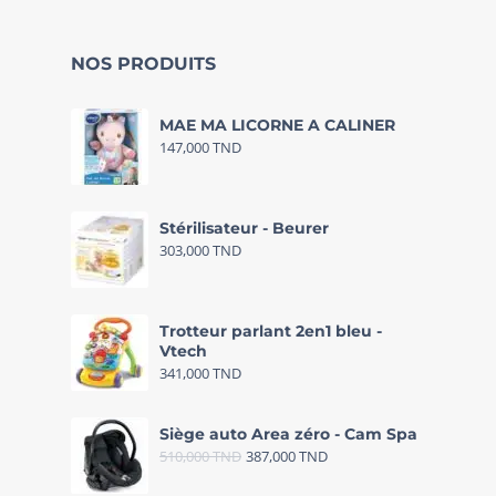
NOS PRODUITS
MAE MA LICORNE A CALINER
147,000
TND
Stérilisateur - Beurer
303,000
TND
Trotteur parlant 2en1 bleu -
Vtech
341,000
TND
Siège auto Area zéro - Cam Spa
510,000
TND
387,000
TND