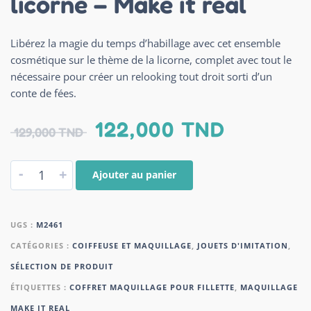
licorne – Make it real
Libérez la magie du temps d’habillage avec cet ensemble
cosmétique sur le thème de la licorne, complet avec tout le
nécessaire pour créer un relooking tout droit sorti d’un
conte de fées.
122,000
TND
129,000
TND
-
+
Ajouter au panier
UGS :
M2461
CATÉGORIES :
COIFFEUSE ET MAQUILLAGE
,
JOUETS D'IMITATION
,
SÉLECTION DE PRODUIT
ÉTIQUETTES :
COFFRET MAQUILLAGE POUR FILLETTE
,
MAQUILLAGE
MAKE IT REAL