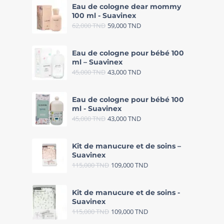
Eau de cologne dear mommy
100 ml - Suavinex
62,000
TND
59,000
TND
Eau de cologne pour bébé 100
ml – Suavinex
45,000
TND
43,000
TND
Eau de cologne pour bébé 100
ml - Suavinex
45,000
TND
43,000
TND
Kit de manucure et de soins –
Suavinex
115,000
TND
109,000
TND
Kit de manucure et de soins -
Suavinex
115,000
TND
109,000
TND