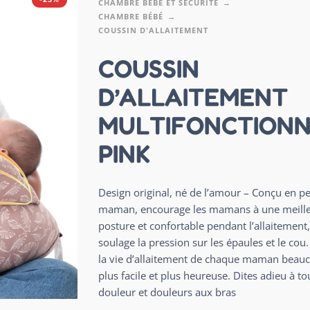
CHAMBRE BÉBÉ ET SÉCURITÉ
CHAMBRE BÉBÉ
COUSSIN D'ALLAITEMENT
COUSSIN
D’ALLAITEMENT
MULTIFONCTIONN
PINK
Design original, né de l’amour – Conçu en p
maman, encourage les mamans à une meill
posture et confortable pendant l’allaitement,
soulage la pression sur les épaules et le cou
la vie d’allaitement de chaque maman beau
plus facile et plus heureuse. Dites adieu à to
douleur et douleurs aux bras