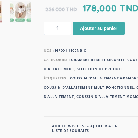
178,000
TN
236,000
TND
Ajouter au panier
UGS :
NP001-J400NB-C
CATÉGORIES :
CHAMBRE BÉBÉ ET SÉCURITÉ
,
COUS
D'ALLAITEMENT
,
SÉLECTION DE PRODUIT
ÉTIQUETTES :
COUSSIN D'ALLAITEMENT GRANDE 
COUSSIN D'ALLAITEMENT MULTIFONCTIONNEL
,
D’ALLAITEMENT
,
COUSSIN D’ALLAITEMENT MOM
ADD TO WISHLIST - AJOUTER À LA
LISTE DE SOUHAITS