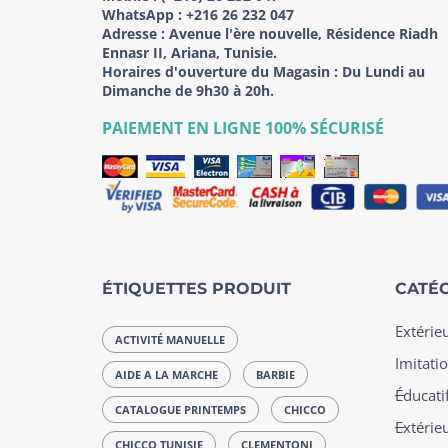
WhatsApp :
+216 26 232 047
Adresse :
Avenue l'ère nouvelle, Résidence Riadh
Ennasr II, Ariana, Tunisie.
Horaires d'ouverture du Magasin : Du Lundi au
Dimanche de 9h30 à 20h.
PAIEMENT EN LIGNE 100% SÉCURISÉ
ÉTIQUETTES PRODUIT
CATÉG
Extérie
ACTIVITÉ MANUELLE
Imitatio
AIDE A LA MARCHE
BARBIE
Éducatif
CATALOGUE PRINTEMPS
CHICCO
Extérie
CHICCO TUNISIE
CLEMENTONI