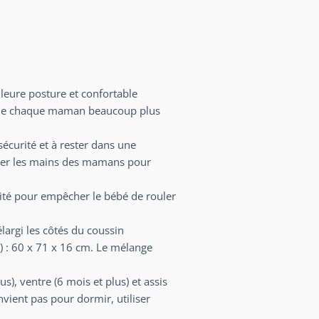
eure posture et confortable
ent de chaque maman beaucoup plus
sécurité et à rester dans une
ibérer les mains des mamans pour
urité pour empêcher le bébé de rouler
argi les côtés du coussin
) : 60 x 71 x 16 cm. Le mélange
s), ventre (6 mois et plus) et assis
nvient pas pour dormir, utiliser