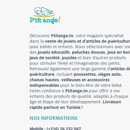
Découvrez
Ptitange.tn
, votre magasin spécialisé
dans la
vente de jouets et d’articles de puéricultu
pour bébés et enfants. Nous sélectionnons avec so
des
jouets éducatifs
,
peluches douces
,
jeux en boi
jeux de société
,
puzzles
et bien d’autres produits
pour stimuler l’éveil et l’imagination des petits.
Retrouvez également une large gamme d’
articles d
puériculture
, incluant
poussettes, sièges auto,
chaises hautes, veilleuses et accessoires
indispensables
pour le bien-être de votre bébé.
Faites confiance à
Ptitange.tn
pour offrir à vos
enfants des produits de qualité, adaptés à chaque
âge et étape de leur développement.
Livraison
rapide partout en Tunisie !
NOS INFORMATIONS
Mobile :
(+216) 26 232 047