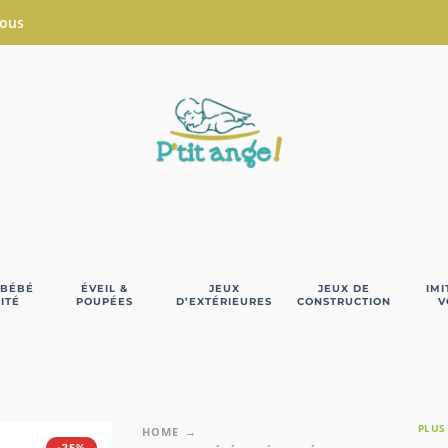
Nous
 BÉBÉ
ÉVEIL &
JEUX
JEUX DE
IMI
ITÉ
POUPÉES
D’EXTÉRIEURES
CONSTRUCTION
V
PLUS
HOME
-25%