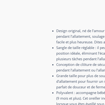
Design original, né de l’amo
pendant l’allaitement, soulage
facile et plus heureuse. Dites
Sangle de taille réglable : il 
position idéale, éliminant l’é
plusieurs tâches pendant l’all
Conception de clôture de sécur
pendant l’allaitement ou l’alla
Grande taille pour plus de so
d’allaitement pour fournir un
parfait de douceur et de ferm
Polyvalent : accompagne bébé po
(9 mois et plus). Cet oreiller 
lorsque vous êtes éveillé sous 