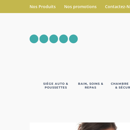
Nos Produits
Nos promotions
Contactez-
SIÉGE AUTO &
BAIN, SOINS &
CHAMBRE
POUSSETTES
REPAS
& SÉCUR