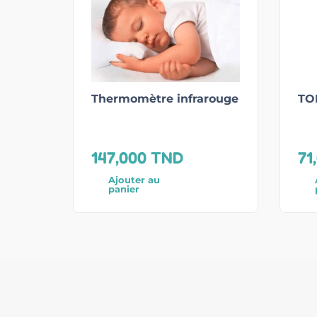
Thermomètre infrarouge
TO
147,000
TND
71
Ajouter au
panier