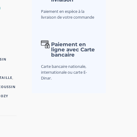
D
Paiement en espèce à la
livraison de votre commande
Paiement en
ligne avec Carte
bancaire
SIN
Carte bancaire nationale,
internationale ou carte E-
Dinar.
TAILLE
,
COUSSIN
COZY