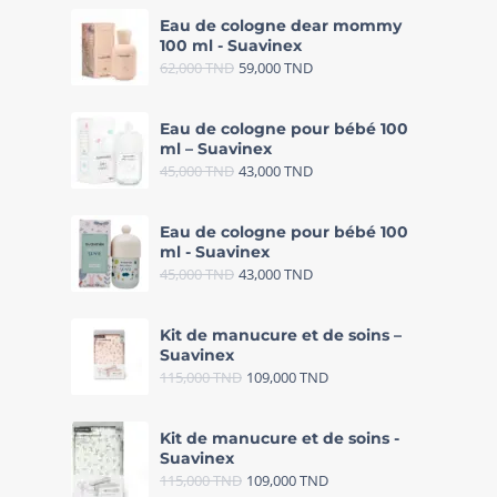
Eau de cologne dear mommy
100 ml - Suavinex
62,000
TND
59,000
TND
Eau de cologne pour bébé 100
ml – Suavinex
45,000
TND
43,000
TND
Eau de cologne pour bébé 100
ml - Suavinex
45,000
TND
43,000
TND
Kit de manucure et de soins –
Suavinex
115,000
TND
109,000
TND
Kit de manucure et de soins -
Suavinex
115,000
TND
109,000
TND