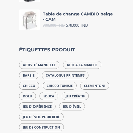
Table de change CAMBIO beige
- CAM
700,000
TND
579,000
TND
ÉTIQUETTES PRODUIT
ACTIVITÉ MANUELLE
AIDE A LA MARCHE
BARBIE
CATALOGUE PRINTEMPS
CHICCO
CHICCO TUNISIE
CLEMENTONI
DOLU
EDUCA
JEU CRÉATIF
JEU D'EXPÉRIENCE
JEU D'ÉVEIL
JEU D'ÉVEIL POUR BÉBÉ
JEU DE CONSTRUCTION