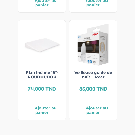
Ajouter au
Ajouter au
panier
panier
Plan Incline 15°-
Veilleuse guide de
ROUDOUDOU
nuit – Reer
74,000
TND
36,000
TND
Ajouter au
Ajouter au
panier
panier