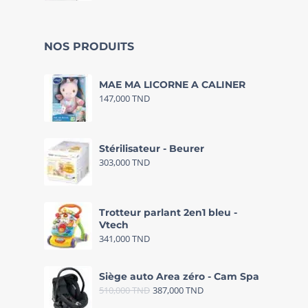
NOS PRODUITS
MAE MA LICORNE A CALINER
147,000
TND
Stérilisateur - Beurer
303,000
TND
Trotteur parlant 2en1 bleu -
Vtech
341,000
TND
Siège auto Area zéro - Cam Spa
510,000
TND
387,000
TND