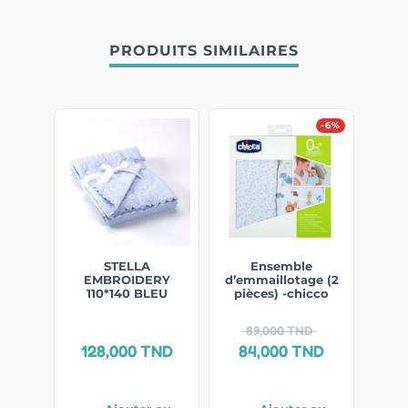
PRODUITS SIMILAIRES
-6%
STELLA
Ensemble
EMBROIDERY
d’emmaillotage (2
110*140 BLEU
pièces) -chicco
89,000
TND
128,000
TND
84,000
TND