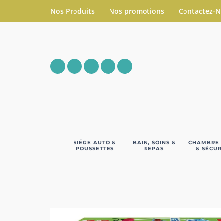
Nos Produits
Nos promotions
Contactez-
SIÉGE AUTO &
BAIN, SOINS &
CHAMBRE
POUSSETTES
REPAS
& SÉCUR