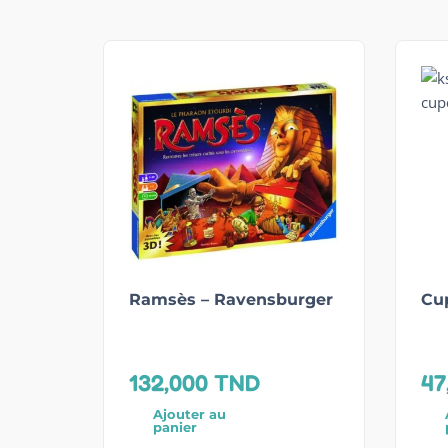
Ramsès – Ravensburger
Cu
132,000
TND
47
Ajouter au
panier