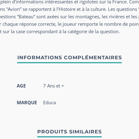
lein d’informations intéressantes et rigolotes sur la France. Co
s “Avion” se rapportent à l’Histoire et à la culture. Les questions “
uestions “Bateau” sont axées sur les montagnes, les rivières et les
r chaque réponse correcte, le joueur remporte le nombre de points
t sur la case correspondant à la catégorie de la question.
AGE
7 Ans et +
MARQUE
Educa
PRODUITS SIMILAIRES