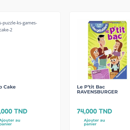
p Cake
Le P’tit Bac
RAVENSBURGER
,000
TND
74,000
TND
Ajouter au
Ajouter au
panier
panier