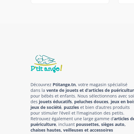
Découvrez
Ptitange.tn
, votre magasin spécialisé
dans la
vente de jouets et d’articles de puéricultu
pour bébés et enfants. Nous sélectionnons avec so
des
jouets éducatifs
,
peluches douces
,
jeux en boi
jeux de société
,
puzzles
et bien d’autres produits
pour stimuler l’éveil et l’imagination des petits.
Retrouvez également une large gamme d’
articles d
puériculture
, incluant
poussettes, sièges auto,
chaises hautes, veilleuses et accessoires