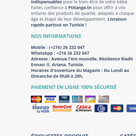
indispensables
pour le bien-être de votre bébé.
Faites confiance à
Ptitange.tn
pour offrir à vos
enfants des produits de qualité, adaptés à chaque
âge et étape de leur développement.
Livraison
rapide partout en Tunisie !
NOS INFORMATIONS
Mobile :
(+216) 26 232 047
WhatsApp :
+216 26 232 047
Adresse :
Avenue l'ère nouvelle, Résidence Riadh
Ennasr II, Ariana, Tunisie.
Horaires d'ouverture du Magasin : Du Lundi au
Dimanche de 9h30 à 20h.
PAIEMENT EN LIGNE 100% SÉCURISÉ