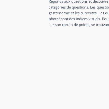
Réponds aux questions et découvre p
catégories de questions. Les question
gastronomie et les curiosités. Les q
photo” sont des indices visuels. Pou
sur son carton de points, se trouvan