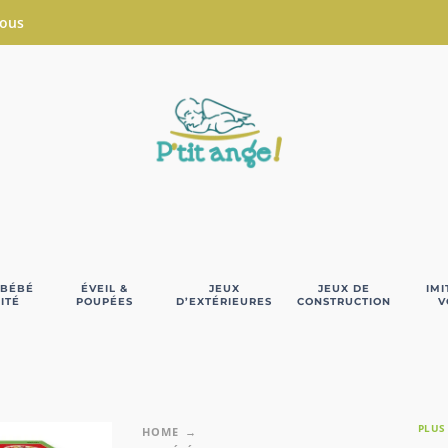
Nous
 BÉBÉ
ÉVEIL &
JEUX
JEUX DE
IMI
ITÉ
POUPÉES
D’EXTÉRIEURES
CONSTRUCTION
V
PLUS
HOME