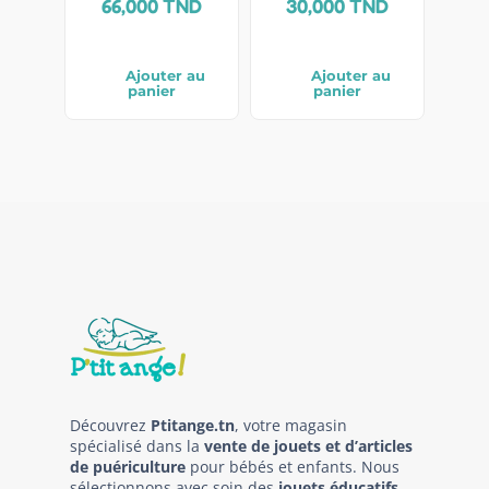
66,000
TND
30,000
TND
Ajouter au
Ajouter au
panier
panier
Découvrez
Ptitange.tn
, votre magasin
spécialisé dans la
vente de jouets et d’articles
de puériculture
pour bébés et enfants. Nous
sélectionnons avec soin des
jouets éducatifs
,