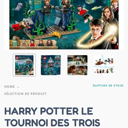
RUPTURE DE STOCK
HOME
SÉLECTION DE PRODUIT
HARRY POTTER LE
TOURNOI DES TROIS