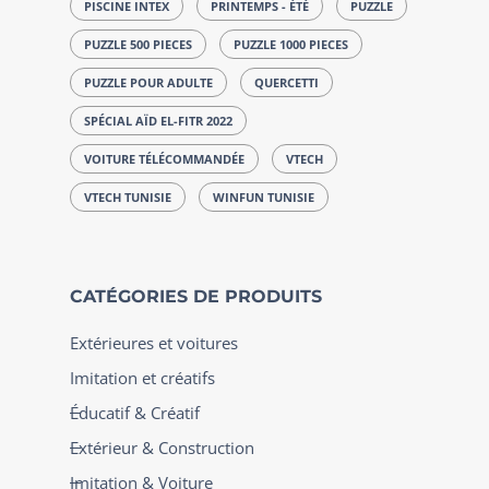
PISCINE INTEX
PRINTEMPS - ÉTÉ
PUZZLE
PUZZLE 500 PIECES
PUZZLE 1000 PIECES
PUZZLE POUR ADULTE
QUERCETTI
SPÉCIAL AÏD EL-FITR 2022
VOITURE TÉLÉCOMMANDÉE
VTECH
VTECH TUNISIE
WINFUN TUNISIE
CATÉGORIES DE PRODUITS
Extérieures et voitures
Imitation et créatifs
Éducatif & Créatif
Extérieur & Construction
Imitation & Voiture