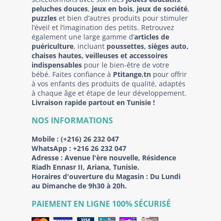
peluches douces
,
jeux en bois
,
jeux de société
,
puzzles
et bien d’autres produits pour stimuler
l’éveil et l’imagination des petits. Retrouvez
également une large gamme d’
articles de
puériculture
, incluant
poussettes, sièges auto,
chaises hautes, veilleuses et accessoires
indispensables
pour le bien-être de votre
bébé. Faites confiance à
Ptitange.tn
pour offrir
à vos enfants des produits de qualité, adaptés
à chaque âge et étape de leur développement.
Livraison rapide partout en Tunisie !
NOS INFORMATIONS
Mobile :
(+216) 26 232 047
WhatsApp :
+216 26 232 047
Adresse :
Avenue l'ère nouvelle, Résidence
Riadh Ennasr II, Ariana, Tunisie.
Horaires d'ouverture du Magasin : Du Lundi
au Dimanche de 9h30 à 20h.
PAIEMENT EN LIGNE 100% SÉCURISÉ