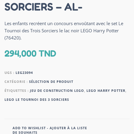
SORCIERS – AL-
Les enfants recréent un concours envoûtant avec le set Le
Tournoi des Trois Sorciers le lac noir LEGO Harry Potter
(76420).
294,000
TND
UGS :
LEG23094
CATÉGORIE :
SÉLECTION DE PRODUIT
ÉTIQUETTES :
JEU DE CONSTRUCTION LEGO
,
LEGO HARRY POTTER
,
LEGO LE TOURNOI DES 3 SORCIERS
ADD TO WISHLIST - AJOUTER À LA LISTE
DE SOUHAITS