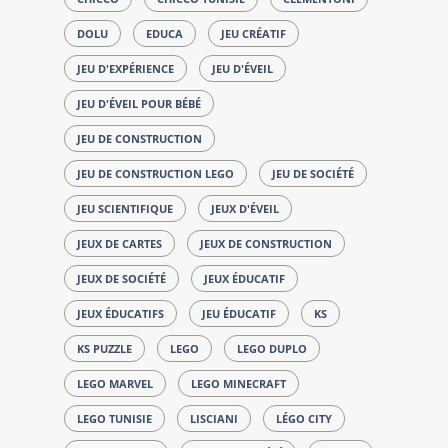
DOLU
EDUCA
JEU CRÉATIF
JEU D'EXPÉRIENCE
JEU D'ÉVEIL
JEU D'ÉVEIL POUR BÉBÉ
JEU DE CONSTRUCTION
JEU DE CONSTRUCTION LEGO
JEU DE SOCIÉTÉ
JEU SCIENTIFIQUE
JEUX D'ÉVEIL
JEUX DE CARTES
JEUX DE CONSTRUCTION
JEUX DE SOCIÉTÉ
JEUX ÉDUCATIF
JEUX ÉDUCATIFS
JEU ÉDUCATIF
KS
KS PUZZLE
LEGO
LEGO DUPLO
LEGO MARVEL
LEGO MINECRAFT
LEGO TUNISIE
LISCIANI
LÉGO CITY