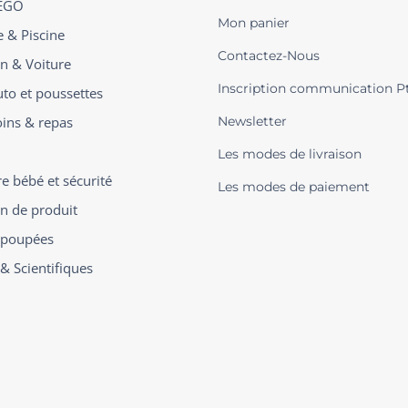
EGO
Mon panier
e & Piscine
Contactez-Nous
on & Voiture
Inscription communication P
uto et poussettes
oins & repas
Newsletter
Les modes de livraison
 bébé et sécurité
Les modes de paiement
on de produit
t poupées
 & Scientifiques