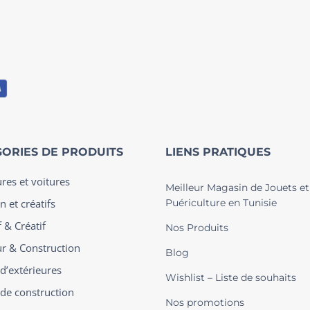
ORIES DE PRODUITS
LIENS PRATIQUES
ures et voitures
Meilleur Magasin de Jouets et
n et créatifs
Puériculture en Tunisie
 & Créatif
Nos Produits
ur & Construction
Blog
 d’extérieures
Wishlist – Liste de souhaits
 de construction
Nos promotions