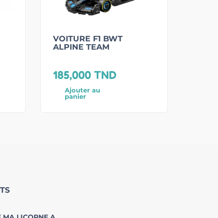
VOITURE F1 BWT
ALPINE TEAM
185,000
TND
Ajouter au
panier
TS
 MA LICORNE A