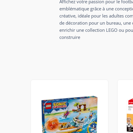
Affichez votre passion pour le footb
emblématique grâce à une conception
créative, idéale pour les adultes c
de décoration pour un bureau, une c
enrichir une collection LEGO ou pour 
construire