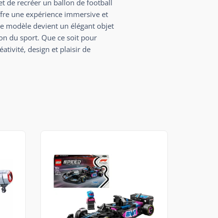
t de recréer un ballon de football
ffre une expérience immersive et
le modèle devient un élégant objet
on du sport. Que ce soit pour
ativité, design et plaisir de