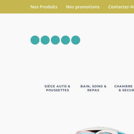
Nos Produits
Nos promotions
Contactez-
SIÉGE AUTO &
BAIN, SOINS &
CHAMBRE
POUSSETTES
REPAS
& SÉCUR