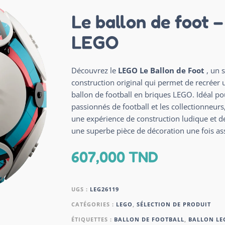
Le ballon de foot –
LEGO
Découvrez le
LEGO Le Ballon de Foot
, un 
construction original qui permet de recréer 
ballon de football en briques LEGO. Idéal po
passionnés de football et les collectionneurs, 
une expérience de construction ludique et d
une superbe pièce de décoration une fois a
607,000
TND
UGS :
LEG26119
CATÉGORIES :
LEGO
,
SÉLECTION DE PRODUIT
ÉTIQUETTES :
BALLON DE FOOTBALL
,
BALLON LE