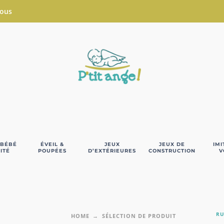
Nous
 BÉBÉ
ÉVEIL &
JEUX
JEUX DE
IMI
ITÉ
POUPÉES
D’EXTÉRIEURES
CONSTRUCTION
V
RU
HOME
SÉLECTION DE PRODUIT