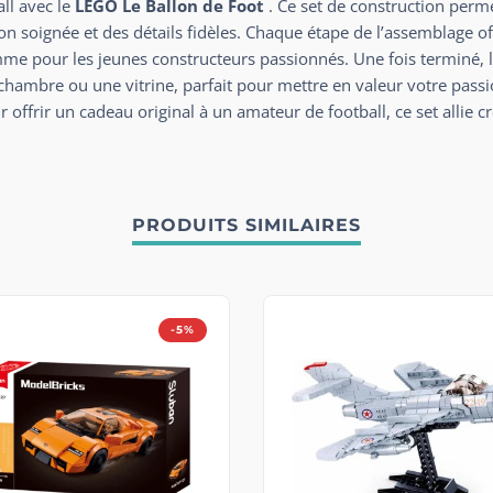
all avec le
LEGO Le Ballon de Foot
. Ce set de construction perme
 soignée et des détails fidèles. Chaque étape de l’assemblage o
omme pour les jeunes constructeurs passionnés. Une fois terminé, 
hambre ou une vitrine, parfait pour mettre en valeur votre passi
offrir un cadeau original à un amateur de football, ce set allie cré
PRODUITS SIMILAIRES
-5%