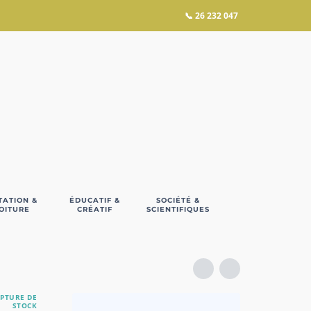
📞
26 232 047
TATION &
ÉDUCATIF &
SOCIÉTÉ &
OITURE
CRÉATIF
SCIENTIFIQUES
PTURE DE
STOCK