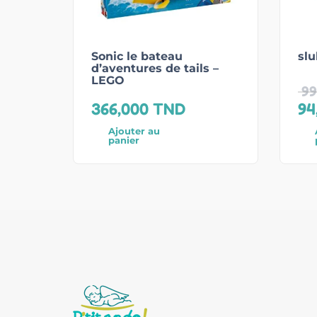
Sonic le bateau
slu
d’aventures de tails –
LEGO
99
366,000
TND
94
Ajouter au
panier