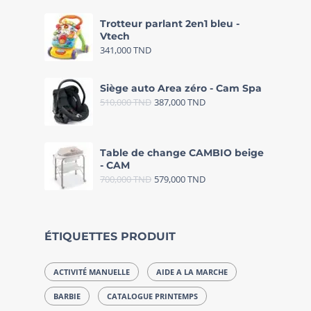
Trotteur parlant 2en1 bleu -
Vtech
341,000
TND
Siège auto Area zéro - Cam Spa
510,000
TND
387,000
TND
Table de change CAMBIO beige
- CAM
700,000
TND
579,000
TND
ÉTIQUETTES PRODUIT
ACTIVITÉ MANUELLE
AIDE A LA MARCHE
BARBIE
CATALOGUE PRINTEMPS