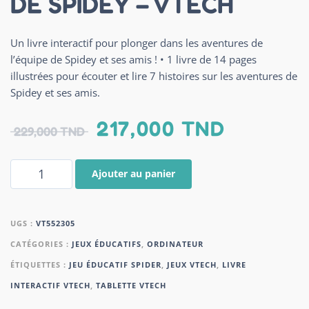
DE SPIDEY – VTECH
Un livre interactif pour plonger dans les aventures de
l’équipe de Spidey et ses amis ! • 1 livre de 14 pages
illustrées pour écouter et lire 7 histoires sur les aventures de
Spidey et ses amis.
217,000
TND
229,000
TND
Ajouter au panier
UGS :
VT552305
CATÉGORIES :
JEUX ÉDUCATIFS
,
ORDINATEUR
ÉTIQUETTES :
JEU ÉDUCATIF SPIDER
,
JEUX VTECH
,
LIVRE
INTERACTIF VTECH
,
TABLETTE VTECH