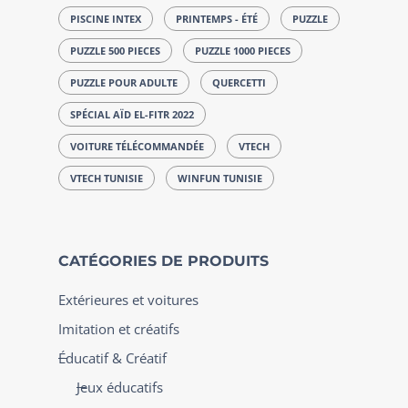
PISCINE INTEX
PRINTEMPS - ÉTÉ
PUZZLE
PUZZLE 500 PIECES
PUZZLE 1000 PIECES
PUZZLE POUR ADULTE
QUERCETTI
SPÉCIAL AÏD EL-FITR 2022
VOITURE TÉLÉCOMMANDÉE
VTECH
VTECH TUNISIE
WINFUN TUNISIE
CATÉGORIES DE PRODUITS
Extérieures et voitures
Imitation et créatifs
Éducatif & Créatif
Jeux éducatifs