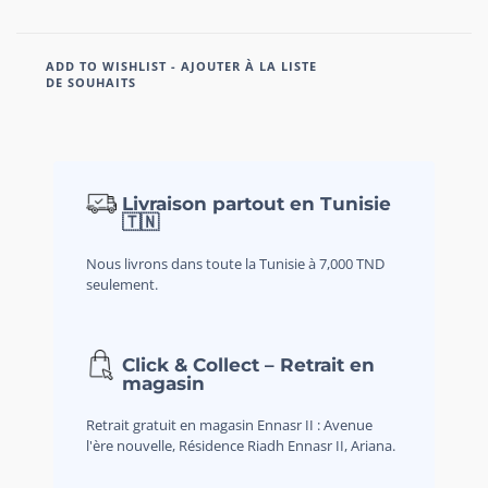
ADD TO WISHLIST - AJOUTER À LA LISTE
DE SOUHAITS
Livraison partout en Tunisie
🇹🇳
Nous livrons dans toute la Tunisie à 7,000 TND
seulement.
Click & Collect – Retrait en
magasin
Retrait gratuit en magasin Ennasr II : Avenue
l'ère nouvelle, Résidence Riadh Ennasr II, Ariana.