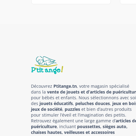
Découvrez
Ptitange.tn
, votre magasin spécialisé
dans la
vente de jouets et d’articles de puéricultu
pour bébés et enfants. Nous sélectionnons avec so
des
jouets éducatifs
,
peluches douces
,
jeux en boi
jeux de société
,
puzzles
et bien d’autres produits
pour stimuler l’éveil et l’imagination des petits.
Retrouvez également une large gamme d’
articles d
puériculture
, incluant
poussettes, sièges auto,
chaises hautes, veilleuses et accessoires