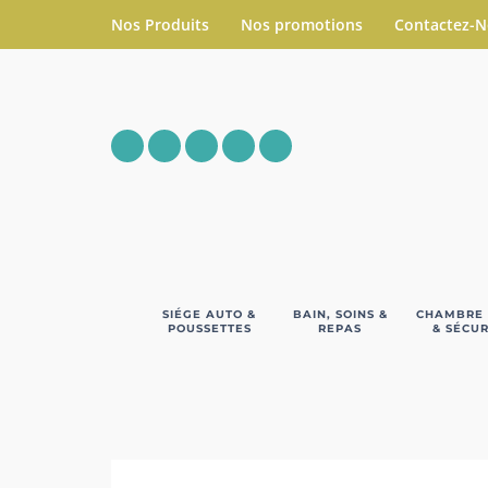
Nos Produits
Nos promotions
Contactez-
SIÉGE AUTO &
BAIN, SOINS &
CHAMBRE
POUSSETTES
REPAS
& SÉCUR