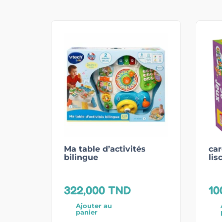
Ma table d’activités
car
bilingue
lis
322,000
TND
10
Ajouter au
panier