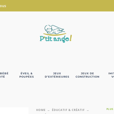
Nous
 BÉBÉ
ÉVEIL &
JEUX
JEUX DE
IMI
ITÉ
POUPÉES
D’EXTÉRIEURES
CONSTRUCTION
V
PLUS
HOME
ÉDUCATIF & CRÉATIF