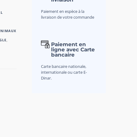
Paiement en espèce à la
AL
livraison de votre commande
ANIMAUX
GLE
,
Paiement en
ligne avec Carte
bancaire
Carte bancaire nationale,
internationale ou carte E-
Dinar.