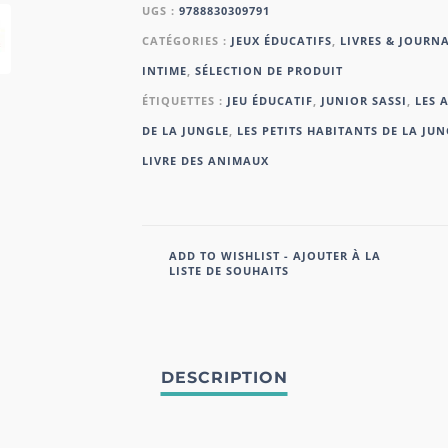
UGS :
9788830309791
CATÉGORIES :
JEUX ÉDUCATIFS
,
LIVRES & JOURN
INTIME
,
SÉLECTION DE PRODUIT
ÉTIQUETTES :
JEU ÉDUCATIF
,
JUNIOR SASSI
,
LES 
DE LA JUNGLE
,
LES PETITS HABITANTS DE LA JUN
LIVRE DES ANIMAUX
ADD TO WISHLIST - AJOUTER À LA
LISTE DE SOUHAITS