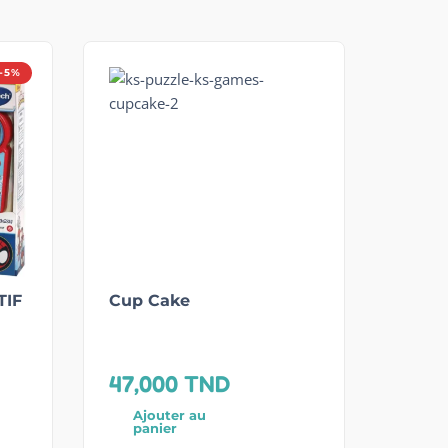
-5%
TIF
Cup Cake
47,000
TND
Ajouter au
panier