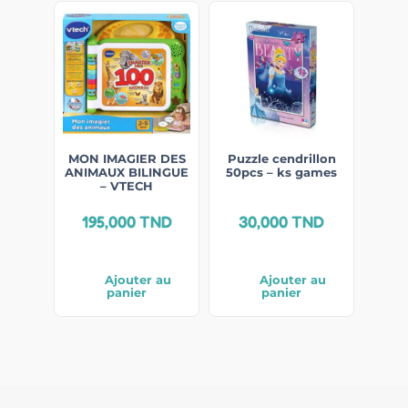
MON IMAGIER DES
Puzzle cendrillon
ANIMAUX BILINGUE
50pcs – ks games
– VTECH
195,000
TND
30,000
TND
Ajouter au
Ajouter au
panier
panier