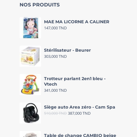
NOS PRODUITS
MAE MA LICORNE A CALINER
147,000
TND
Stérilisateur - Beurer
303,000
TND
Trotteur parlant 2en1 bleu -
Vtech
341,000
TND
Siège auto Area zéro - Cam Spa
510,000
TND
387,000
TND
Table de change CAMBIO beige