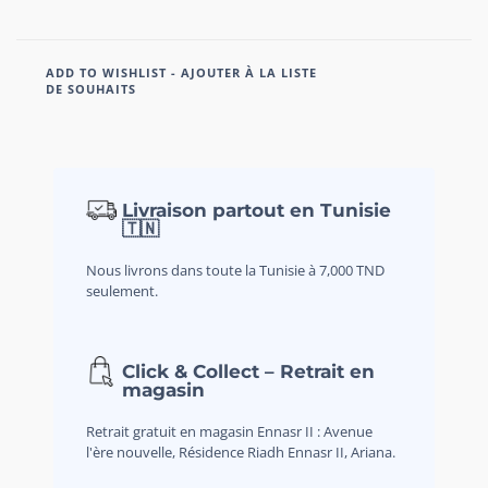
ADD TO WISHLIST - AJOUTER À LA LISTE
DE SOUHAITS
Livraison partout en Tunisie
🇹🇳
Nous livrons dans toute la Tunisie à 7,000 TND
seulement.
Click & Collect – Retrait en
magasin
Retrait gratuit en magasin Ennasr II : Avenue
l'ère nouvelle, Résidence Riadh Ennasr II, Ariana.