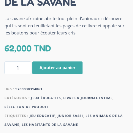
DE LA SAVANE
La savane africaine abrite tout plein d’animaux : découvre
qui ils sont en feuilletant les pages de ce livre et appuie sur
les boutons pour écouter leurs cris.
62,000
TND
Ajouter au panier
UGS :
9788830314061
CATÉGORIES :
JEUX ÉDUCATIFS
,
LIVRES & JOURNAL INTIME
,
SÉLECTION DE PRODUIT
ÉTIQUETTES :
JEU ÉDUCATIF
,
JUNIOR SASSI
,
LES ANIMAUX DE LA
SAVANE
,
LES HABITANTS DE LA SAVANE