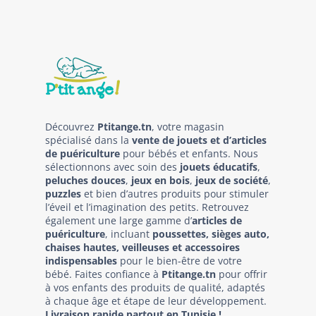
Découvrez
Ptitange.tn
, votre magasin
spécialisé dans la
vente de jouets et d’articles
de puériculture
pour bébés et enfants. Nous
sélectionnons avec soin des
jouets éducatifs
,
peluches douces
,
jeux en bois
,
jeux de société
,
puzzles
et bien d’autres produits pour stimuler
l’éveil et l’imagination des petits. Retrouvez
également une large gamme d’
articles de
puériculture
, incluant
poussettes, sièges auto,
chaises hautes, veilleuses et accessoires
indispensables
pour le bien-être de votre
bébé. Faites confiance à
Ptitange.tn
pour offrir
à vos enfants des produits de qualité, adaptés
à chaque âge et étape de leur développement.
Livraison rapide partout en Tunisie !