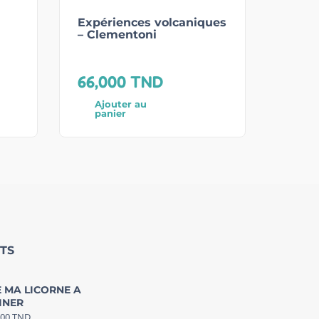
Expériences volcaniques
– Clementoni
66,000
TND
Ajouter au
panier
TS
 MA LICORNE A
INER
000
TND