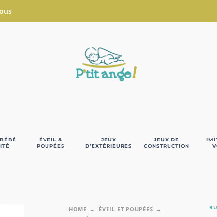
Nous
 BÉBÉ
ÉVEIL &
JEUX
JEUX DE
IMI
ITÉ
POUPÉES
D’EXTÉRIEURES
CONSTRUCTION
V
RU
HOME
ÉVEIL ET POUPÉES