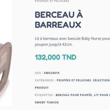
POUPÉES ET PELUCHES
BERCEAU À
BARREAUX
Lit à barreaux avec bascule Baby Nurse pou
poupon jusqu’à 42cm.
132,000
TND
UGS :
SMO24019
CATÉGORIES :
POUPÉES ET PELUCHES
,
SÉLECTION
PRODUIT
ÉTIQUETTES :
BERCEAU POUR POUPÉE
,
LIT POUR
SMOBY TUNISIE