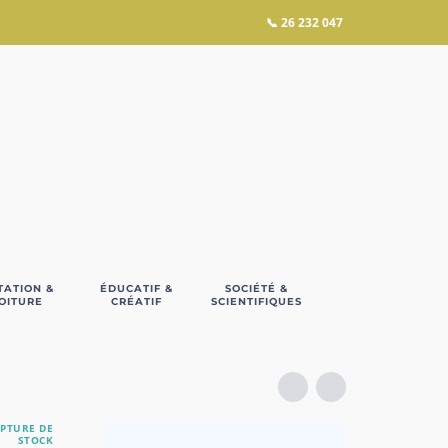
📞
26 232 047
TATION &
ÉDUCATIF &
SOCIÉTÉ &
OITURE
CRÉATIF
SCIENTIFIQUES
PTURE DE
STOCK