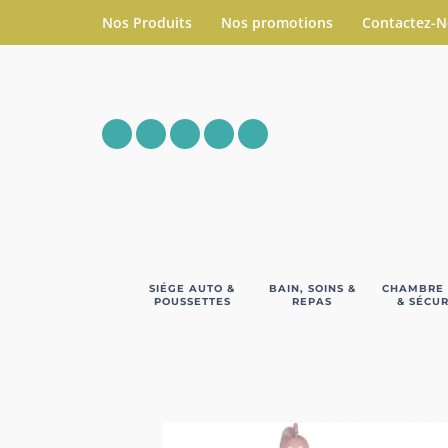
Nos Produits
Nos promotions
Contactez-
SIÉGE AUTO &
BAIN, SOINS &
CHAMBRE
POUSSETTES
REPAS
& SÉCUR