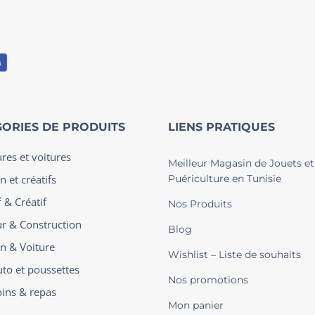
ORIES DE PRODUITS
LIENS PRATIQUES
ures et voitures
Meilleur Magasin de Jouets et
n et créatifs
Puériculture en Tunisie
 & Créatif
Nos Produits
ur & Construction
Blog
on & Voiture
Wishlist – Liste de souhaits
uto et poussettes
Nos promotions
oins & repas
Mon panier