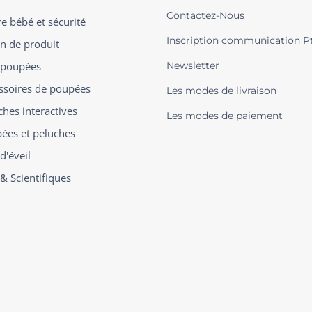
Contactez-Nous
 bébé et sécurité
Inscription communication P
on de produit
t poupées
Newsletter
ssoires de poupées
Les modes de livraison
ches interactives
Les modes de paiement
ées et peluches
d'éveil
 & Scientifiques