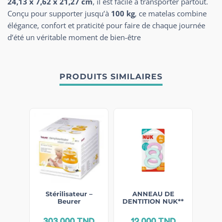
24,13 x 7,62 x 21,27 cm
, il est facile à transporter partout.
Conçu pour supporter jusqu’à
100 kg
, ce matelas combine
élégance, confort et praticité pour faire de chaque journée
d’été un véritable moment de bien-être
PRODUITS SIMILAIRES
Stérilisateur –
ANNEAU DE
Beurer
DENTITION NUK**
303,000
TND
12,000
TND