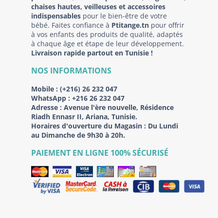
chaises hautes, veilleuses et accessoires
indispensables
pour le bien-être de votre
bébé. Faites confiance à
Ptitange.tn
pour offrir
à vos enfants des produits de qualité, adaptés
à chaque âge et étape de leur développement.
Livraison rapide partout en Tunisie !
NOS INFORMATIONS
Mobile :
(+216) 26 232 047
WhatsApp :
+216 26 232 047
Adresse :
Avenue l'ère nouvelle, Résidence
Riadh Ennasr II, Ariana, Tunisie.
Horaires d'ouverture du Magasin : Du Lundi
au Dimanche de 9h30 à 20h.
PAIEMENT EN LIGNE 100% SÉCURISÉ