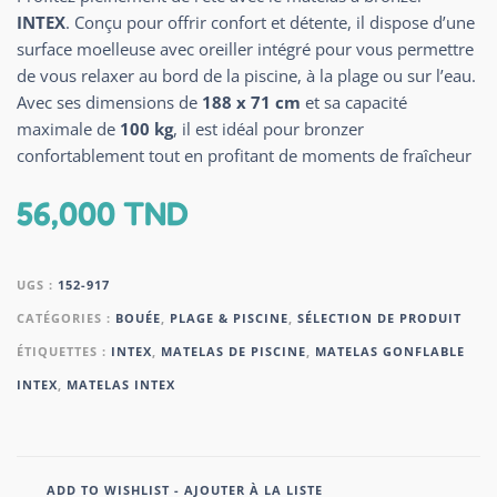
INTEX
. Conçu pour offrir confort et détente, il dispose d’une
surface moelleuse avec oreiller intégré pour vous permettre
de vous relaxer au bord de la piscine, à la plage ou sur l’eau.
Avec ses dimensions de
188 x 71 cm
et sa capacité
maximale de
100 kg
, il est idéal pour bronzer
confortablement tout en profitant de moments de fraîcheur
56,000
TND
UGS :
152-917
CATÉGORIES :
BOUÉE
,
PLAGE & PISCINE
,
SÉLECTION DE PRODUIT
ÉTIQUETTES :
INTEX
,
MATELAS DE PISCINE
,
MATELAS GONFLABLE
INTEX
,
MATELAS INTEX
ADD TO WISHLIST - AJOUTER À LA LISTE