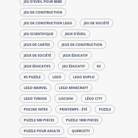
JEU D'ÉVEIL POUR BÉBÉ
JEU DE CONSTRUCTION
JEU DE CONSTRUCTION LEGO
JEU DE SOCIÉTÉ
JEU SCIENTIFIQUE
JEUX D'ÉVEIL
JEUX DE CARTES
JEUX DE CONSTRUCTION
JEUX DE SOCIÉTÉ
JEUX ÉDUCATIF
JEUX ÉDUCATIFS
JEU ÉDUCATIF
KS
KS PUZZLE
LEGO
LEGO DUPLO
LEGO MARVEL
LEGO MINECRAFT
LEGO TUNISIE
LISCIANI
LÉGO CITY
PISCINE INTEX
PRINTEMPS - ÉTÉ
PUZZLE
PUZZLE 500 PIECES
PUZZLE 1000 PIECES
PUZZLE POUR ADULTE
QUERCETTI