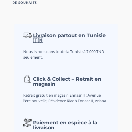
DE SOUHAITS
Livraison partout en Tunisie
🇹🇳
Nous livrons dans toute la Tunisie à 7,000 TND
seulement.
Click & Collect – Retrait en
magasin
Retrait gratuit en magasin Ennasr II : Avenue
l'ère nouvelle, Résidence Riadh Ennasr II, Ariana.
Paiement en espèce à la
livraison