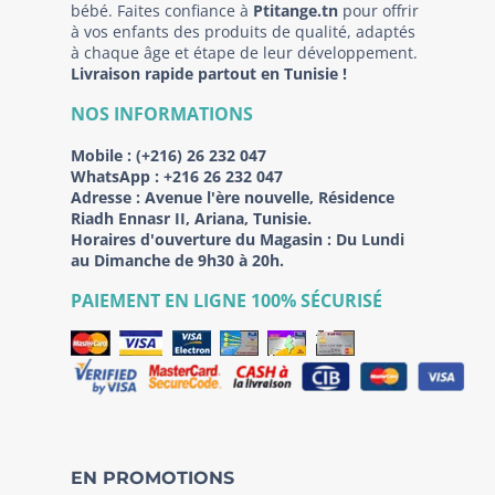
bébé. Faites confiance à
Ptitange.tn
pour offrir
à vos enfants des produits de qualité, adaptés
à chaque âge et étape de leur développement.
Livraison rapide partout en Tunisie !
NOS INFORMATIONS
Mobile :
(+216) 26 232 047
WhatsApp :
+216 26 232 047
Adresse :
Avenue l'ère nouvelle, Résidence
Riadh Ennasr II, Ariana, Tunisie.
Horaires d'ouverture du Magasin : Du Lundi
au Dimanche de 9h30 à 20h.
PAIEMENT EN LIGNE 100% SÉCURISÉ
EN PROMOTIONS