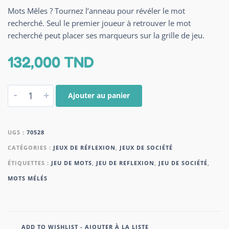
Mots Mêles ? Tournez l’anneau pour révéler le mot
recherché. Seul le premier joueur à retrouver le mot
recherché peut placer ses marqueurs sur la grille de jeu.
132,000
TND
-
+
Ajouter au panier
UGS :
70528
CATÉGORIES :
JEUX DE RÉFLEXION
,
JEUX DE SOCIÉTÉ
ÉTIQUETTES :
JEU DE MOTS
,
JEU DE REFLEXION
,
JEU DE SOCIÉTÉ
,
MOTS MÉLÉS
ADD TO WISHLIST - AJOUTER À LA LISTE