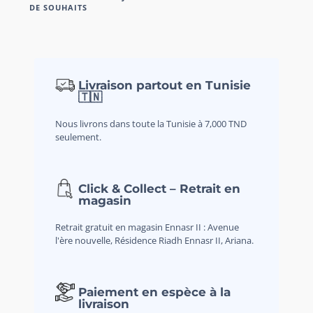
DE SOUHAITS
Livraison partout en Tunisie
🇹🇳
Nous livrons dans toute la Tunisie à 7,000 TND
seulement.
Click & Collect – Retrait en
magasin
Retrait gratuit en magasin Ennasr II : Avenue
l'ère nouvelle, Résidence Riadh Ennasr II, Ariana.
Paiement en espèce à la
livraison