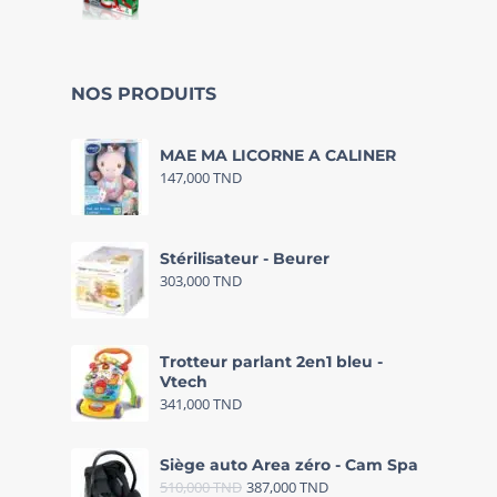
NOS PRODUITS
MAE MA LICORNE A CALINER
147,000
TND
Stérilisateur - Beurer
303,000
TND
Trotteur parlant 2en1 bleu -
Vtech
341,000
TND
Siège auto Area zéro - Cam Spa
510,000
TND
387,000
TND