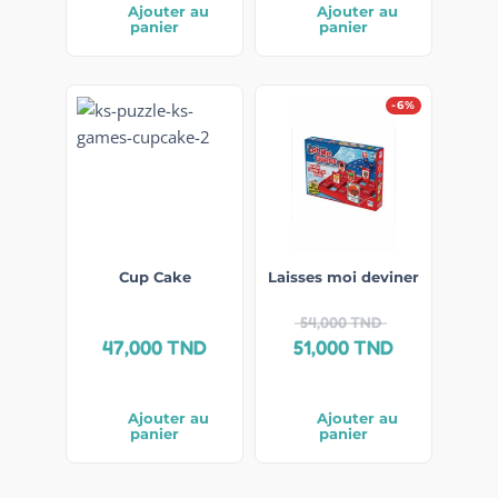
Ajouter au
Ajouter au
panier
panier
-6%
Cup Cake
Laisses moi deviner
54,000
TND
47,000
TND
51,000
TND
Ajouter au
Ajouter au
panier
panier