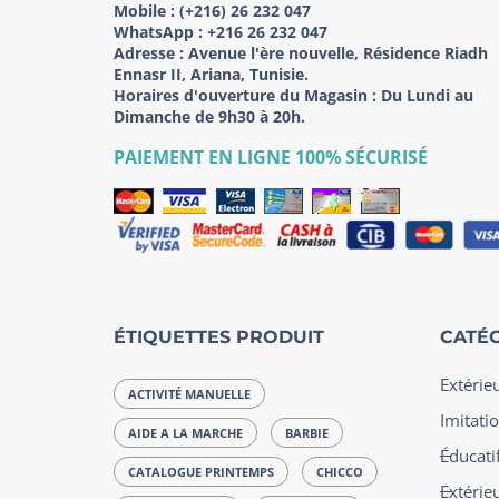
Mobile :
(+216) 26 232 047
WhatsApp :
+216 26 232 047
Adresse :
Avenue l'ère nouvelle, Résidence Riadh
Ennasr II, Ariana, Tunisie.
Horaires d'ouverture du Magasin : Du Lundi au
Dimanche de 9h30 à 20h.
PAIEMENT EN LIGNE 100% SÉCURISÉ
ÉTIQUETTES PRODUIT
CATÉG
Extérie
ACTIVITÉ MANUELLE
Imitatio
AIDE A LA MARCHE
BARBIE
Éducatif
CATALOGUE PRINTEMPS
CHICCO
Extérie