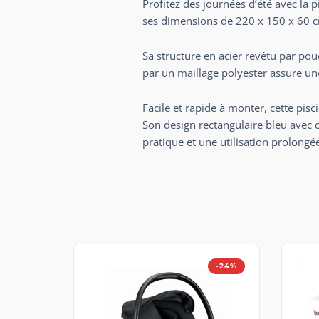
Profitez des journées d’été avec la p
ses dimensions de 220 x 150 x 60 cm,
Sa structure en acier revêtu par poud
par un maillage polyester assure une
Facile et rapide à monter, cette pi
Son design rectangulaire bleu avec c
pratique et une utilisation prolongé
-24%