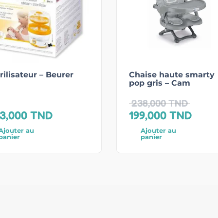
rilisateur – Beurer
Chaise haute smarty
pop gris – Cam
238,000
TND
3,000
TND
199,000
TND
Ajouter au
Ajouter au
panier
panier