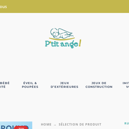
Nous
 BÉBÉ
ÉVEIL &
JEUX
JEUX DE
IMI
ITÉ
POUPÉES
D’EXTÉRIEURES
CONSTRUCTION
V
RU
HOME
SÉLECTION DE PRODUIT
-21%