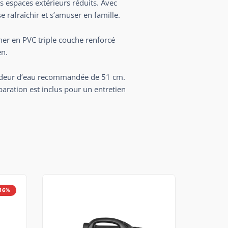
es espaces extérieurs réduits. Avec
 rafraîchir et s’amuser en famille.
iner en PVC triple couche renforcé
en.
fondeur d’eau recommandée de 51 cm.
paration est inclus pour un entretien
-16%