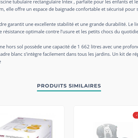
iscine tubulaire rectangulaire Intex , parfaite pour les enfants et l
 elle offre un espace de baignade confortable et sécurisé pour se
re garantit une excellente stabilité et une grande durabilité. Le l
 résistance optimale contre l’usure et les petits chocs du quotidi
scine hors sol possède une capacité de 1 662 litres avec une pro
adre blanc s’intègre facilement dans tous les jardins. Un kit de ré
e
PRODUITS SIMILAIRES