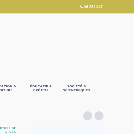
📞
26 232 047
TATION &
ÉDUCATIF &
SOCIÉTÉ &
OITURE
CRÉATIF
SCIENTIFIQUES
PTURE DE
STOCK