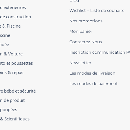
 d’extérieures
Wishlist – Liste de souhaits
 de construction
Nos promotions
e & Piscine
Mon panier
iscine
Contactez-Nous
ouée
Inscription communication P
on & Voiture
uto et poussettes
Newsletter
oins & repas
Les modes de livraison
Les modes de paiement
 bébé et sécurité
on de produit
t poupées
 & Scientifiques