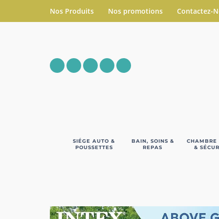
Nos Produits
Nos promotions
Contactez-
SIÉGE AUTO &
BAIN, SOINS &
CHAMBRE
POUSSETTES
REPAS
& SÉCUR