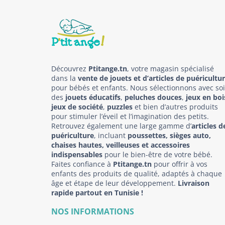
Découvrez
Ptitange.tn
, votre magasin spécialisé
dans la
vente de jouets et d’articles de puéricultu
pour bébés et enfants. Nous sélectionnons avec so
des
jouets éducatifs
,
peluches douces
,
jeux en boi
jeux de société
,
puzzles
et bien d’autres produits
pour stimuler l’éveil et l’imagination des petits.
Retrouvez également une large gamme d’
articles d
puériculture
, incluant
poussettes, sièges auto,
chaises hautes, veilleuses et accessoires
indispensables
pour le bien-être de votre bébé.
Faites confiance à
Ptitange.tn
pour offrir à vos
enfants des produits de qualité, adaptés à chaque
âge et étape de leur développement.
Livraison
rapide partout en Tunisie !
NOS INFORMATIONS