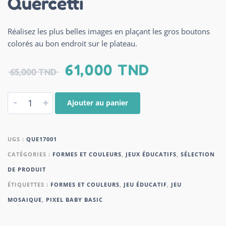
Quercetti
Réalisez les plus belles images en plaçant les gros boutons
colorés au bon endroit sur le plateau.
61,000
TND
65,000
TND
-
+
Ajouter au panier
UGS :
QUE17001
CATÉGORIES :
FORMES ET COULEURS
,
JEUX ÉDUCATIFS
,
SÉLECTION
DE PRODUIT
ÉTIQUETTES :
FORMES ET COULEURS
,
JEU ÉDUCATIF
,
JEU
MOSAIQUE
,
PIXEL BABY BASIC