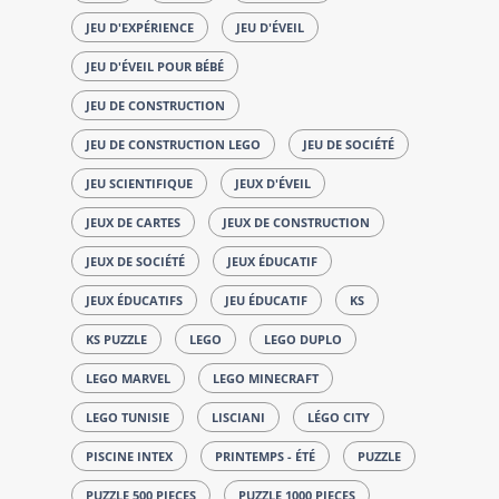
JEU D'EXPÉRIENCE
JEU D'ÉVEIL
JEU D'ÉVEIL POUR BÉBÉ
JEU DE CONSTRUCTION
JEU DE CONSTRUCTION LEGO
JEU DE SOCIÉTÉ
JEU SCIENTIFIQUE
JEUX D'ÉVEIL
JEUX DE CARTES
JEUX DE CONSTRUCTION
JEUX DE SOCIÉTÉ
JEUX ÉDUCATIF
JEUX ÉDUCATIFS
JEU ÉDUCATIF
KS
KS PUZZLE
LEGO
LEGO DUPLO
LEGO MARVEL
LEGO MINECRAFT
LEGO TUNISIE
LISCIANI
LÉGO CITY
PISCINE INTEX
PRINTEMPS - ÉTÉ
PUZZLE
PUZZLE 500 PIECES
PUZZLE 1000 PIECES