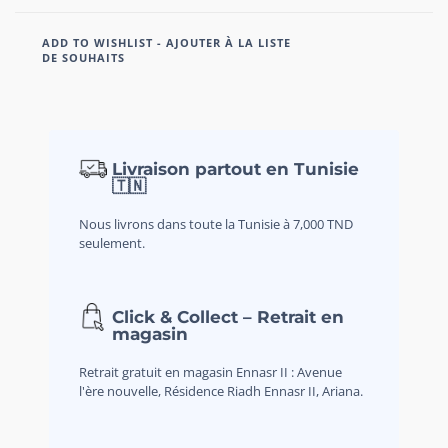
ADD TO WISHLIST - AJOUTER À LA LISTE
DE SOUHAITS
Livraison partout en Tunisie
🇹🇳
Nous livrons dans toute la Tunisie à 7,000 TND
seulement.
Click & Collect – Retrait en
magasin
Retrait gratuit en magasin Ennasr II : Avenue
l'ère nouvelle, Résidence Riadh Ennasr II, Ariana.