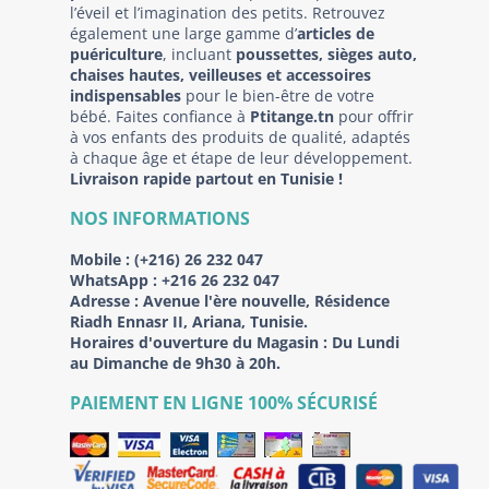
l’éveil et l’imagination des petits. Retrouvez
également une large gamme d’
articles de
puériculture
, incluant
poussettes, sièges auto,
chaises hautes, veilleuses et accessoires
indispensables
pour le bien-être de votre
bébé. Faites confiance à
Ptitange.tn
pour offrir
à vos enfants des produits de qualité, adaptés
à chaque âge et étape de leur développement.
Livraison rapide partout en Tunisie !
NOS INFORMATIONS
Mobile :
(+216) 26 232 047
WhatsApp :
+216 26 232 047
Adresse :
Avenue l'ère nouvelle, Résidence
Riadh Ennasr II, Ariana, Tunisie.
Horaires d'ouverture du Magasin : Du Lundi
au Dimanche de 9h30 à 20h.
PAIEMENT EN LIGNE 100% SÉCURISÉ