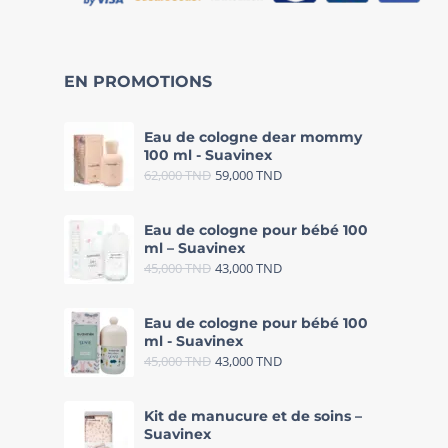
EN PROMOTIONS
Eau de cologne dear mommy
100 ml - Suavinex
62,000
TND
59,000
TND
Eau de cologne pour bébé 100
ml – Suavinex
45,000
TND
43,000
TND
Eau de cologne pour bébé 100
ml - Suavinex
45,000
TND
43,000
TND
Kit de manucure et de soins –
Suavinex