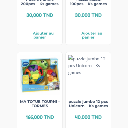
200pcs – Ks games
100pcs – Ks games
30,000
TND
30,000
TND
Ajouter au
Ajouter au
panier
panier
MA TOTUE TOURNI -
puzzle jumbo 12 pcs
FORMES
Unicorn – Ks games
166,000
TND
40,000
TND