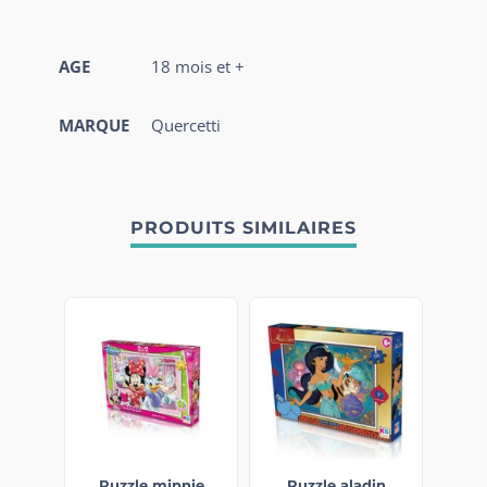
AGE
18 mois et +
MARQUE
Quercetti
PRODUITS SIMILAIRES
Puzzle minnie
Puzzle aladin