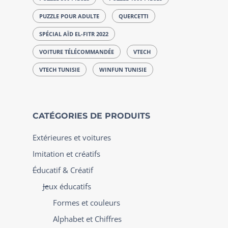
PUZZLE POUR ADULTE
QUERCETTI
SPÉCIAL AÏD EL-FITR 2022
VOITURE TÉLÉCOMMANDÉE
VTECH
VTECH TUNISIE
WINFUN TUNISIE
CATÉGORIES DE PRODUITS
Extérieures et voitures
Imitation et créatifs
Éducatif & Créatif
Jeux éducatifs
Formes et couleurs
Alphabet et Chiffres