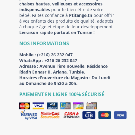
chaises hautes, veilleuses et accessoires
indispensables
pour le bien-être de votre
bébé. Faites confiance à
Ptitange.tn
pour offrir
à vos enfants des produits de qualité, adaptés
à chaque âge et étape de leur développement.
Livraison rapide partout en Tunisie !
NOS INFORMATIONS
Mobile :
(+216) 26 232 047
WhatsApp :
+216 26 232 047
Adresse :
Avenue l'ère nouvelle, Résidence
Riadh Ennasr II, Ariana, Tunisie.
Horaires d'ouverture du Magasin : Du Lundi
au Dimanche de 9h30 à 20h.
PAIEMENT EN LIGNE 100% SÉCURISÉ