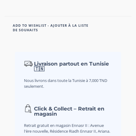
ADD TO WISHLIST - AJOUTER À LA LISTE
DE SOUHAITS
Livraison partout en Tunisie
🇹🇳
Nous livrons dans toute la Tunisie à 7,000 TND
seulement.
Click & Collect – Retrait en
magasin
Retrait gratuit en magasin Ennasr II : Avenue
l'ère nouvelle, Résidence Riadh Ennasr II, Ariana.