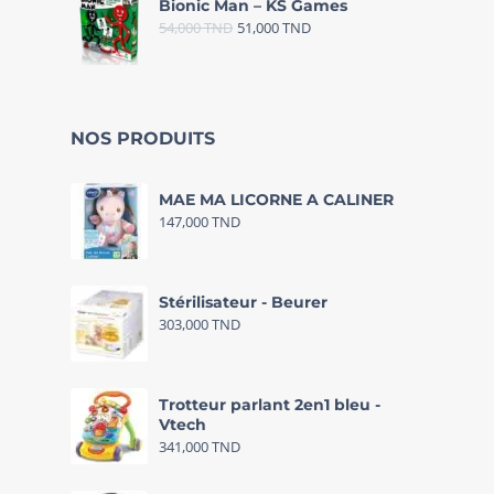
Bionic Man – KS Games
54,000
TND
51,000
TND
NOS PRODUITS
MAE MA LICORNE A CALINER
147,000
TND
Stérilisateur - Beurer
303,000
TND
Trotteur parlant 2en1 bleu -
Vtech
341,000
TND