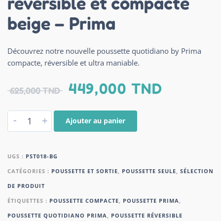
réversible et compacte
beige – Prima
Découvrez notre nouvelle poussette quotidiano by Prima
compacte, réversible et ultra maniable.
449,000
TND
625,000
TND
-
+
Ajouter au panier
UGS :
PST018-BG
CATÉGORIES :
POUSSETTE ET SORTIE
,
POUSSETTE SEULE
,
SÉLECTION
DE PRODUIT
ÉTIQUETTES :
POUSSETTE COMPACTE
,
POUSSETTE PRIMA
,
POUSSETTE QUOTIDIANO PRIMA
,
POUSSETTE RÉVERSIBLE