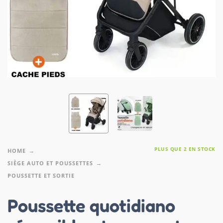
PLUS QUE 2 EN STOCK
HOME
SIÈGE AUTO ET POUSSETTES
POUSSETTE ET SORTIE
Poussette quotidiano