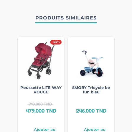
PRODUITS SIMILAIRES
-33%
Poussette LITE WAY
SMOBY Tricycle be
ROUGE
fun bleu
710,000
TND
479,000
TND
246,000
TND
Ajouter au
Ajouter au