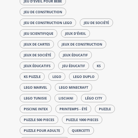
JEU D'ÉVEIL POUR BÉBÉ
JEU DE CONSTRUCTION
JEU DE CONSTRUCTION LEGO
JEU DE SOCIÉTÉ
JEU SCIENTIFIQUE
JEUX D'ÉVEIL
JEUX DE CARTES
JEUX DE CONSTRUCTION
JEUX DE SOCIÉTÉ
JEUX ÉDUCATIF
JEUX ÉDUCATIFS
JEU ÉDUCATIF
KS
KS PUZZLE
LEGO
LEGO DUPLO
LEGO MARVEL
LEGO MINECRAFT
LEGO TUNISIE
LISCIANI
LÉGO CITY
PISCINE INTEX
PRINTEMPS - ÉTÉ
PUZZLE
PUZZLE 500 PIECES
PUZZLE 1000 PIECES
PUZZLE POUR ADULTE
QUERCETTI