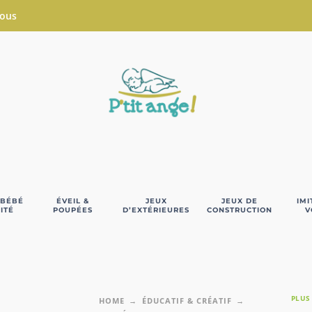
Nous
 BÉBÉ
ÉVEIL &
JEUX
JEUX DE
IMI
ITÉ
POUPÉES
D’EXTÉRIEURES
CONSTRUCTION
V
PLUS
HOME
ÉDUCATIF & CRÉATIF