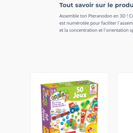
Tout savoir sur le prod
Assemble ton Pteranodon en 3D ! Cré
est numérotée pour faciliter l´asse
et la concentration et l´orientation s