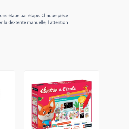
ions étape par étape. Chaque pièce
 la dextérité manuelle, l´attention