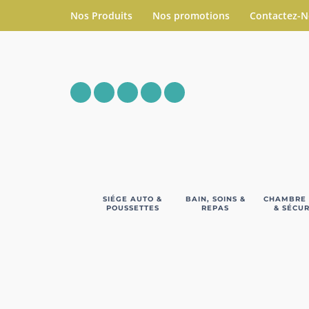
Nos Produits
Nos promotions
Contactez-
SIÉGE AUTO &
BAIN, SOINS &
CHAMBRE
POUSSETTES
REPAS
& SÉCUR