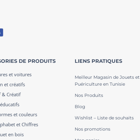
ORIES DE PRODUITS
LIENS PRATIQUES
ures et voitures
Meilleur Magasin de Jouets et
n et créatifs
Puériculture en Tunisie
 & Créatif
Nos Produits
 éducatifs
Blog
ormes et couleurs
Wishlist – Liste de souhaits
phabet et Chiffres
Nos promotions
ouet en bois