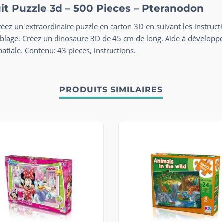
uit Puzzle 3d – 500 Pieces – Pteranodon
ez un extraordinaire puzzle en carton 3D en suivant les instruct
mblage. Créez un dinosaure 3D de 45 cm de long. Aide à développer
patiale. Contenu: 43 pieces, instructions.
PRODUITS SIMILAIRES