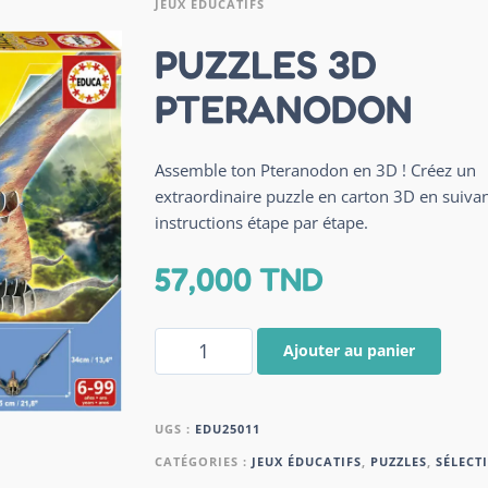
JEUX ÉDUCATIFS
PUZZLES 3D
PTERANODON
Assemble ton Pteranodon en 3D ! Créez un
extraordinaire puzzle en carton 3D en suivan
instructions étape par étape.
57,000
TND
Ajouter au panier
UGS :
EDU25011
CATÉGORIES :
JEUX ÉDUCATIFS
,
PUZZLES
,
SÉLECT