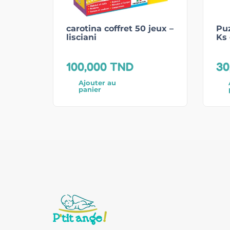
carotina coffret 50 jeux –
Puz
lisciani
Ks
100,000
TND
30
Ajouter au
panier