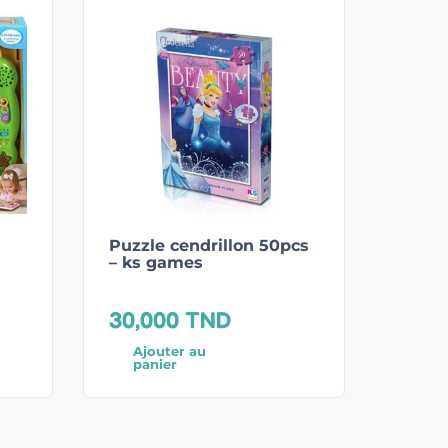
Puzzle cendrillon 50pcs
– ks games
30,000
TND
Ajouter au
panier