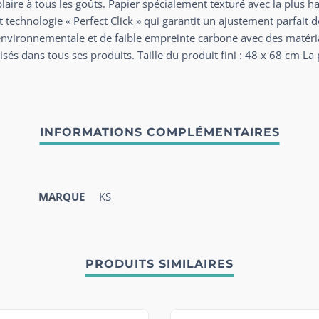
plaire à tous les goûts. Papier spécialement texturé avec la plus h
t technologie « Perfect Click » qui garantit un ajustement parfai
é environnementale et de faible empreinte carbone avec des matér
sés dans tous ses produits. Taille du produit fini : 48 x 68 cm La
MARQUE
KS
PRODUITS SIMILAIRES