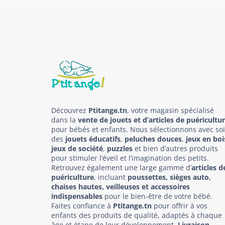
Découvrez
Ptitange.tn
, votre magasin spécialisé
dans la
vente de jouets et d’articles de puéricultu
pour bébés et enfants. Nous sélectionnons avec so
des
jouets éducatifs
,
peluches douces
,
jeux en boi
jeux de société
,
puzzles
et bien d’autres produits
pour stimuler l’éveil et l’imagination des petits.
Retrouvez également une large gamme d’
articles d
puériculture
, incluant
poussettes, sièges auto,
chaises hautes, veilleuses et accessoires
indispensables
pour le bien-être de votre bébé.
Faites confiance à
Ptitange.tn
pour offrir à vos
enfants des produits de qualité, adaptés à chaque
âge et étape de leur développement.
Livraison