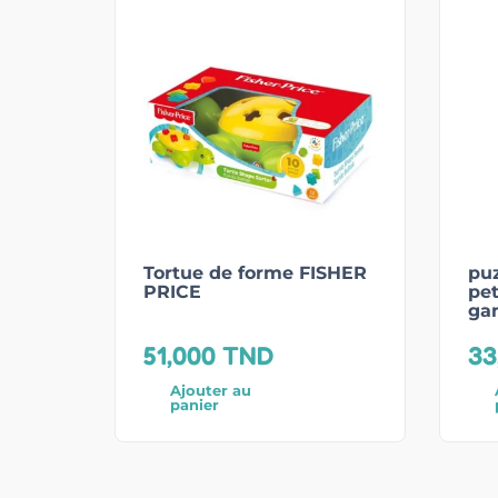
Tortue de forme FISHER
puz
PRICE
pet
ga
51,000
TND
33
Ajouter au
panier