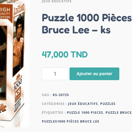
JEUX ÉDUCATIFS
Puzzle 1000 Pièces
Bruce Lee – ks
47,000
TND
Ajouter au panier
UGS :
KS-20725
CATÉGORIES :
JEUX ÉDUCATIFS
,
PUZZLES
ÉTIQUETTES :
PUZZLE 1000 PIECES
,
PUZZLE BRUCE
PUZZLES1000 PIÈCES BRUCE LEE