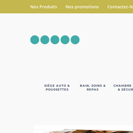
Nos Produits
Nos promotions
Contactez-
SIÉGE AUTO &
BAIN, SOINS &
CHAMBRE
POUSSETTES
REPAS
& SÉCUR