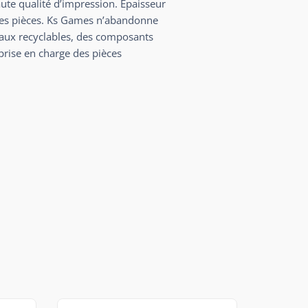
aute qualité d’impression. Épaisseur
t des pièces. Ks Games n’abandonne
iaux recyclables, des composants
 prise en charge des pièces