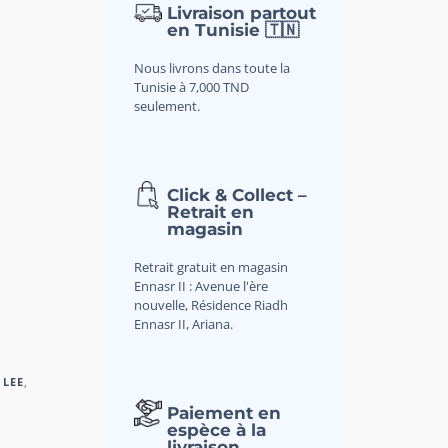
Livraison partout
en Tunisie 🇹🇳
Nous livrons dans toute la
Tunisie à 7,000 TND
seulement.
Click & Collect –
Retrait en
magasin
Retrait gratuit en magasin
Ennasr II : Avenue l'ère
nouvelle, Résidence Riadh
Ennasr II, Ariana.
 LEE
,
Paiement en
espèce à la
livraison