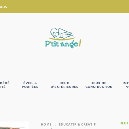
Nous
 BÉBÉ
ÉVEIL &
JEUX
JEUX DE
IMI
ITÉ
POUPÉES
D’EXTÉRIEURES
CONSTRUCTION
V
PLUS
HOME
ÉDUCATIF & CRÉATIF