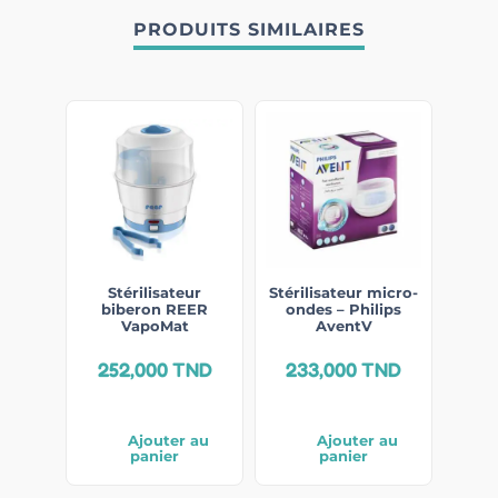
PRODUITS SIMILAIRES
Stérilisateur
Stérilisateur micro-
biberon REER
ondes – Philips
VapoMat
AventV
252,000
TND
233,000
TND
Ajouter au
Ajouter au
panier
panier