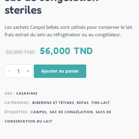
steriles
Les sachets Canpol bébés sont utilisés pour conserver le lait
frais extrait du sein au réfrigérateur ou au congélateur.
56,000
TND
59,000
TND
-
+
Ajouter au panier
UGS :
CASA41443
CATÉGORIES :
BIBERONS ET TÉTINES
,
REPAS
,
TIRE-LAIT
ÉTIQUETTES :
CANPOL
,
SAC DE CONGÉLATION
,
SACS DE
CONSERVATION DU LAIT