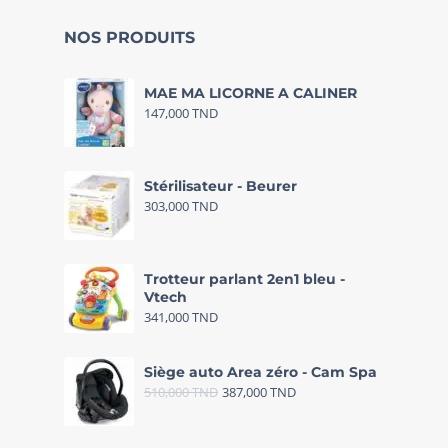
NOS PRODUITS
MAE MA LICORNE A CALINER
147,000
TND
Stérilisateur - Beurer
303,000
TND
Trotteur parlant 2en1 bleu -
Vtech
341,000
TND
Siège auto Area zéro - Cam Spa
510,000
TND
387,000
TND