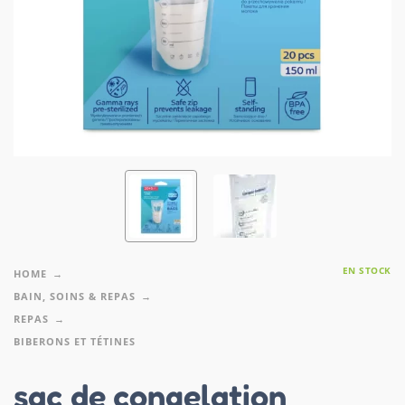
EN STOCK
HOME
BAIN, SOINS & REPAS
REPAS
BIBERONS ET TÉTINES
sac de congelation