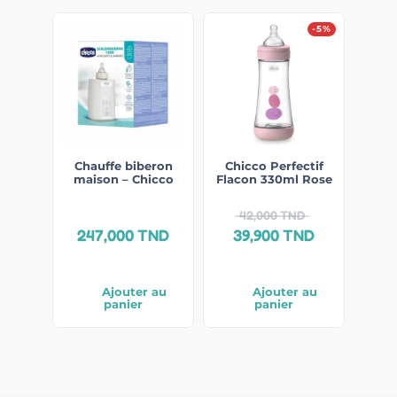
-5%
Chauffe biberon
Chicco Perfectif
maison – Chicco
Flacon 330ml Rose
42,000
TND
247,000
TND
39,900
TND
Ajouter au
Ajouter au
panier
panier