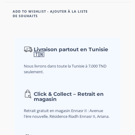
ADD TO WISHLIST - AJOUTER À LA LISTE
DE SOUHAITS
Livraison partout en Tunisie
🇹🇳
Nous livrons dans toute la Tunisie à 7,000 TND
seulement.
Click & Collect – Retrait en
magasin
Retrait gratuit en magasin Ennasr II : Avenue
l'ère nouvelle, Résidence Riadh Ennasr II, Ariana.