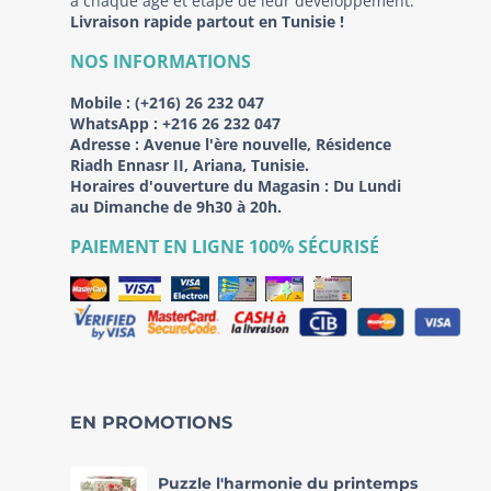
à chaque âge et étape de leur développement.
Livraison rapide partout en Tunisie !
NOS INFORMATIONS
Mobile :
(+216) 26 232 047
WhatsApp :
+216 26 232 047
Adresse :
Avenue l'ère nouvelle, Résidence
Riadh Ennasr II, Ariana, Tunisie.
Horaires d'ouverture du Magasin : Du Lundi
au Dimanche de 9h30 à 20h.
PAIEMENT EN LIGNE 100% SÉCURISÉ
EN PROMOTIONS
Puzzle l'harmonie du printemps