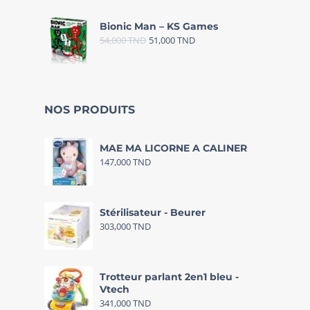
Bionic Man – KS Games
54,000
TND
51,000
TND
NOS PRODUITS
MAE MA LICORNE A CALINER
147,000
TND
Stérilisateur - Beurer
303,000
TND
Trotteur parlant 2en1 bleu -
Vtech
341,000
TND