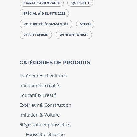
PUZZLE POUR ADULTE
QUERCETTI
SPÉCIAL AÏD EL-FITR 2022
VOITURE TÉLÉCOMMANDÉE
VTECH
VTECH TUNISIE
WINFUN TUNISIE
CATÉGORIES DE PRODUITS
Extérieures et voitures
Imitation et créatifs
Éducatif & Créatif
Extérieur & Construction
Imitation & Voiture
Siège auto et poussettes
Poussette et sortie