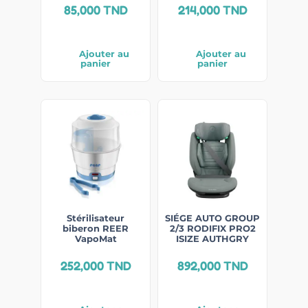
85,000
TND
214,000
TND
Ajouter au
Ajouter au
panier
panier
Stérilisateur
SIÉGE AUTO GROUP
biberon REER
2/3 RODIFIX PRO2
VapoMat
ISIZE AUTHGRY
252,000
TND
892,000
TND