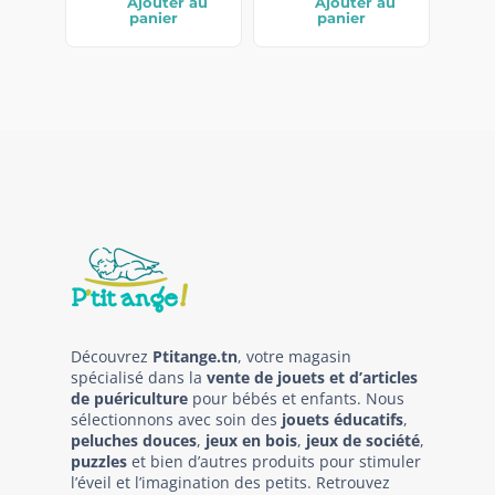
Ajouter au
Ajouter au
panier
panier
Découvrez
Ptitange.tn
, votre magasin
spécialisé dans la
vente de jouets et d’articles
de puériculture
pour bébés et enfants. Nous
sélectionnons avec soin des
jouets éducatifs
,
peluches douces
,
jeux en bois
,
jeux de société
,
puzzles
et bien d’autres produits pour stimuler
l’éveil et l’imagination des petits. Retrouvez