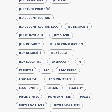
JEU D'EXPÉRIENCE
JEU D'ÉVEIL
JEU D'ÉVEIL POUR BÉBÉ
JEU DE CONSTRUCTION
JEU DE CONSTRUCTION LEGO
JEU DE SOCIÉTÉ
JEU SCIENTIFIQUE
JEUX D'ÉVEIL
JEUX DE CARTES
JEUX DE CONSTRUCTION
JEUX DE SOCIÉTÉ
JEUX ÉDUCATIF
JEUX ÉDUCATIFS
JEU ÉDUCATIF
KS
KS PUZZLE
LEGO
LEGO DUPLO
LEGO MARVEL
LEGO MINECRAFT
LEGO TUNISIE
LISCIANI
LÉGO CITY
PISCINE INTEX
PRINTEMPS - ÉTÉ
PUZZLE
PUZZLE 500 PIECES
PUZZLE 1000 PIECES