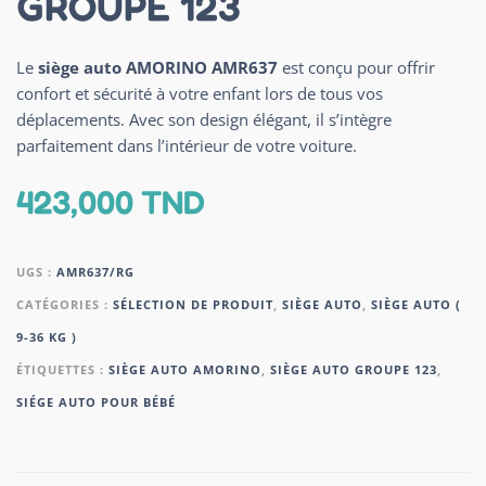
GROUPE 123
Le
siège auto AMORINO AMR637
est conçu pour offrir
confort et sécurité à votre enfant lors de tous vos
déplacements. Avec son design élégant, il s’intègre
parfaitement dans l’intérieur de votre voiture.
423,000
TND
UGS :
AMR637/RG
CATÉGORIES :
SÉLECTION DE PRODUIT
,
SIÈGE AUTO
,
SIÈGE AUTO (
9-36 KG )
ÉTIQUETTES :
SIÈGE AUTO AMORINO
,
SIÈGE AUTO GROUPE 123
,
SIÉGE AUTO POUR BÉBÉ