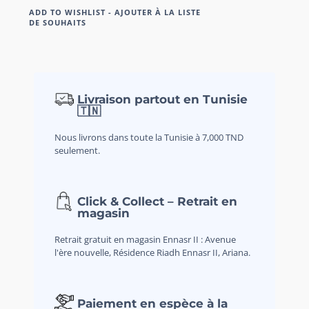
ADD TO WISHLIST - AJOUTER À LA LISTE
DE SOUHAITS
Livraison partout en Tunisie
🇹🇳
Nous livrons dans toute la Tunisie à 7,000 TND
seulement.
Click & Collect – Retrait en
magasin
Retrait gratuit en magasin Ennasr II : Avenue
l'ère nouvelle, Résidence Riadh Ennasr II, Ariana.
Paiement en espèce à la