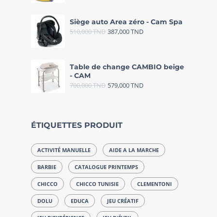
Siège auto Area zéro - Cam Spa
510,000
TND
387,000
TND
Table de change CAMBIO beige
- CAM
700,000
TND
579,000
TND
ÉTIQUETTES PRODUIT
ACTIVITÉ MANUELLE
AIDE A LA MARCHE
BARBIE
CATALOGUE PRINTEMPS
CHICCO
CHICCO TUNISIE
CLEMENTONI
DOLU
EDUCA
JEU CRÉATIF