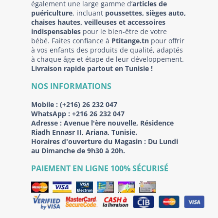
également une large gamme d’
articles de
puériculture
, incluant
poussettes, sièges auto,
chaises hautes, veilleuses et accessoires
indispensables
pour le bien-être de votre
bébé. Faites confiance à
Ptitange.tn
pour offrir
à vos enfants des produits de qualité, adaptés
à chaque âge et étape de leur développement.
Livraison rapide partout en Tunisie !
NOS INFORMATIONS
Mobile :
(+216) 26 232 047
WhatsApp :
+216 26 232 047
Adresse :
Avenue l'ère nouvelle, Résidence
Riadh Ennasr II, Ariana, Tunisie.
Horaires d'ouverture du Magasin : Du Lundi
au Dimanche de 9h30 à 20h.
PAIEMENT EN LIGNE 100% SÉCURISÉ