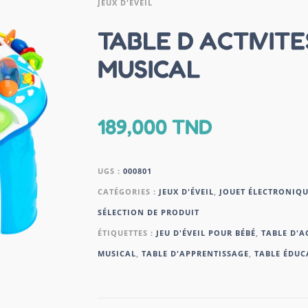
JEUX D'ÉVEIL
TABLE D ACTIVITE
MUSICAL
189,000
TND
UGS :
000801
CATÉGORIES :
JEUX D'ÉVEIL
,
JOUET ÉLECTRONIQU
SÉLECTION DE PRODUIT
ÉTIQUETTES :
JEU D'ÉVEIL POUR BÉBÉ
,
TABLE D'A
MUSICAL
,
TABLE D'APPRENTISSAGE
,
TABLE ÉDUC