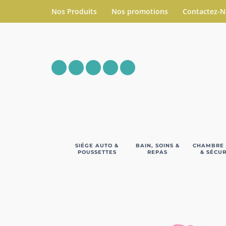
Nos Produits
Nos promotions
Contactez-
SIÉGE AUTO &
BAIN, SOINS &
CHAMBRE
POUSSETTES
REPAS
& SÉCUR