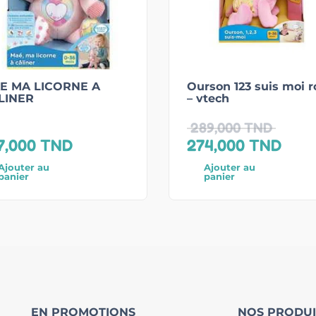
E MA LICORNE A
Ourson 123 suis moi r
LINER
– vtech
289,000
TND
7,000
TND
274,000
TND
Ajouter au
Ajouter au
panier
panier
EN PROMOTIONS
NOS PRODUI