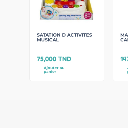
SATATION D ACTIVITES
MA
MUSICAL
CA
75,000
TND
14
Ajouter au
panier