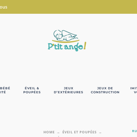
Nous
 BÉBÉ
ÉVEIL &
JEUX
JEUX DE
IMI
ITÉ
POUPÉES
D’EXTÉRIEURES
CONSTRUCTION
V
RU
HOME
ÉVEIL ET POUPÉES