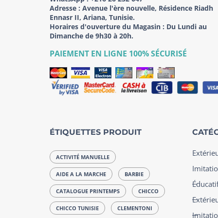
Adresse :
Avenue l'ère nouvelle, Résidence Riadh
Ennasr II, Ariana, Tunisie.
Horaires d'ouverture du Magasin : Du Lundi au
Dimanche de 9h30 à 20h.
PAIEMENT EN LIGNE 100% SÉCURISÉ
ÉTIQUETTES PRODUIT
CATÉG
Extérie
ACTIVITÉ MANUELLE
Imitatio
AIDE A LA MARCHE
BARBIE
Éducatif
CATALOGUE PRINTEMPS
CHICCO
Extérie
CHICCO TUNISIE
CLEMENTONI
Imitati