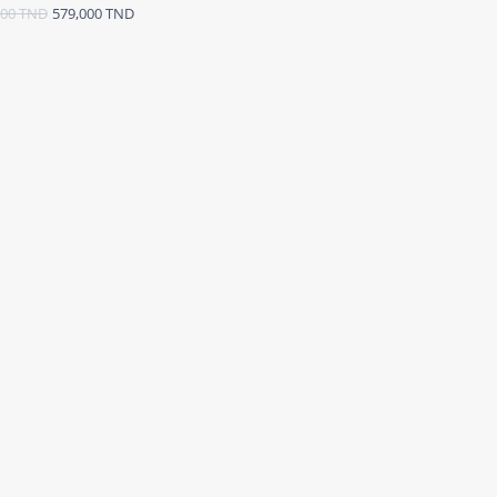
000
TND
579,000
TND