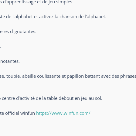
s d’apprentissage et de jeu simples.
te de l’alphabet et activez la chanson de l’alphabet.
ères clignotantes.
.
gnotantes.
sse, toupie, abeille coulissante et papillon battant avec des phras
centre d’activité de la table debout en jeu au sol.
ite officiel winfun
https://www.winfun.com/