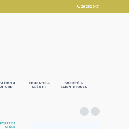
📞
26 232 047
TATION &
ÉDUCATIF &
SOCIÉTÉ &
OITURE
CRÉATIF
SCIENTIFIQUES
PTURE DE
STOCK