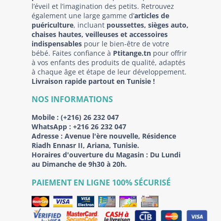
l’éveil et l’imagination des petits. Retrouvez
également une large gamme d’
articles de
puériculture
, incluant
poussettes, sièges auto,
chaises hautes, veilleuses et accessoires
indispensables
pour le bien-être de votre
bébé. Faites confiance à
Ptitange.tn
pour offrir
à vos enfants des produits de qualité, adaptés
à chaque âge et étape de leur développement.
Livraison rapide partout en Tunisie !
NOS INFORMATIONS
Mobile :
(+216) 26 232 047
WhatsApp :
+216 26 232 047
Adresse :
Avenue l'ère nouvelle, Résidence
Riadh Ennasr II, Ariana, Tunisie.
Horaires d'ouverture du Magasin : Du Lundi
au Dimanche de 9h30 à 20h.
PAIEMENT EN LIGNE 100% SÉCURISÉ