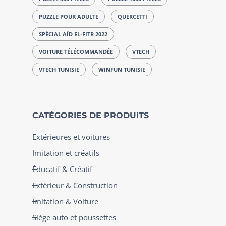
PUZZLE POUR ADULTE
QUERCETTI
SPÉCIAL AÏD EL-FITR 2022
VOITURE TÉLÉCOMMANDÉE
VTECH
VTECH TUNISIE
WINFUN TUNISIE
CATÉGORIES DE PRODUITS
Extérieures et voitures
Imitation et créatifs
Éducatif & Créatif
Extérieur & Construction
Imitation & Voiture
Siège auto et poussettes