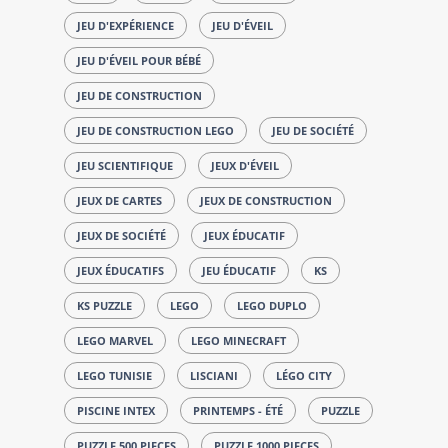
JEU D'EXPÉRIENCE
JEU D'ÉVEIL
JEU D'ÉVEIL POUR BÉBÉ
JEU DE CONSTRUCTION
JEU DE CONSTRUCTION LEGO
JEU DE SOCIÉTÉ
JEU SCIENTIFIQUE
JEUX D'ÉVEIL
JEUX DE CARTES
JEUX DE CONSTRUCTION
JEUX DE SOCIÉTÉ
JEUX ÉDUCATIF
JEUX ÉDUCATIFS
JEU ÉDUCATIF
KS
KS PUZZLE
LEGO
LEGO DUPLO
LEGO MARVEL
LEGO MINECRAFT
LEGO TUNISIE
LISCIANI
LÉGO CITY
PISCINE INTEX
PRINTEMPS - ÉTÉ
PUZZLE
PUZZLE 500 PIECES
PUZZLE 1000 PIECES