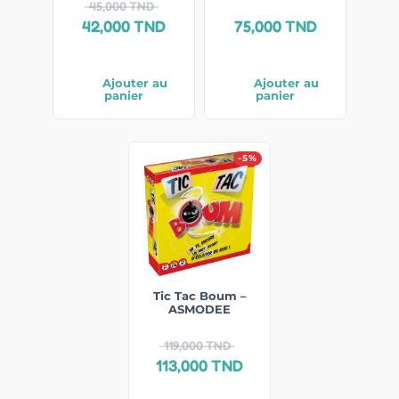
45,000
TND
42,000
TND
75,000
TND
Ajouter au
Ajouter au
panier
panier
-5%
Tic Tac Boum –
ASMODEE
119,000
TND
113,000
TND