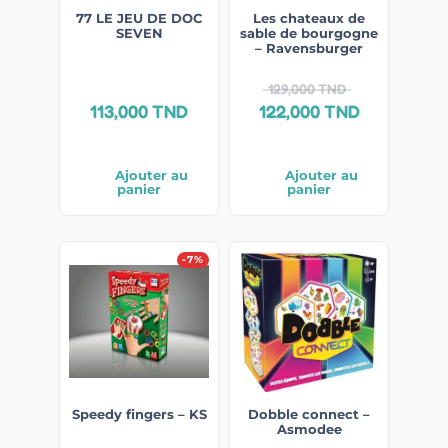
77 LE JEU DE DOC
Les chateaux de
SEVEN
sable de bourgogne
– Ravensburger
129,000
TND
113,000
TND
122,000
TND
Ajouter au
Ajouter au
panier
panier
-7%
Speedy fingers – KS
Dobble connect –
Asmodee