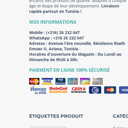
enfants des produits de qualité, adaptés à chaque
âge et étape de leur développement.
Livraison
rapide partout en Tunisie !
NOS INFORMATIONS
Mobile :
(+216) 26 232 047
WhatsApp :
+216 26 232 047
Adresse :
Avenue l'ère nouvelle, Résidence Riadh
Ennasr II, Ariana, Tunisie.
Horaires d'ouverture du Magasin : Du Lundi au
Dimanche de 9h30 à 20h.
PAIEMENT EN LIGNE 100% SÉCURISÉ
ÉTIQUETTES PRODUIT
CATÉG