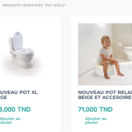
PRODUITS IDENTIFIÉS “POT DOLU”
UVEAU POT XL
NOUVEAU POT RELA
IGE
BEIGE ET ACCESOIRE
8,000
TND
71,000
TND
Ajouter au
Ajouter au
panier
panier