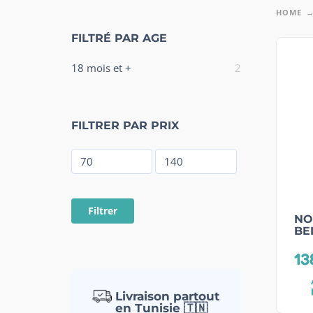
HOME
FILTRÉ PAR AGE
18 mois et +
2
FILTRER PAR PRIX
Filtrer
NO
BE
13
Livraison partout
en Tunisie 🇹🇳