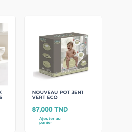
X
NOUVEAU POT 3EN1
S
VERT ECO
87,000
TND
Ajouter au
panier