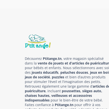
Découvrez
Ptitange.tn
, votre magasin spécialisé
dans la
vente de jouets et d’articles de puéricultu
pour bébés et enfants. Nous sélectionnons avec so
des
jouets éducatifs
,
peluches douces
,
jeux en boi
jeux de société
,
puzzles
et bien d’autres produits
pour stimuler l’éveil et l’imagination des petits.
Retrouvez également une large gamme d’
articles d
puériculture
, incluant
poussettes, sièges auto,
chaises hautes, veilleuses et accessoires
indispensables
pour le bien-être de votre bébé.
Faites confiance à
Ptitange.tn
pour offrir à vos