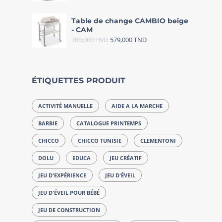
Table de change CAMBIO beige
- CAM
700,000
TND
579,000
TND
ÉTIQUETTES PRODUIT
ACTIVITÉ MANUELLE
AIDE A LA MARCHE
BARBIE
CATALOGUE PRINTEMPS
CHICCO
CHICCO TUNISIE
CLEMENTONI
DOLU
EDUCA
JEU CRÉATIF
JEU D'EXPÉRIENCE
JEU D'ÉVEIL
JEU D'ÉVEIL POUR BÉBÉ
JEU DE CONSTRUCTION