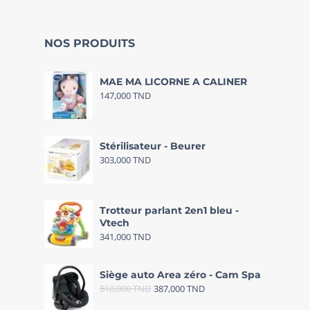
NOS PRODUITS
MAE MA LICORNE A CALINER
147,000
TND
Stérilisateur - Beurer
303,000
TND
Trotteur parlant 2en1 bleu -
Vtech
341,000
TND
Siège auto Area zéro - Cam Spa
510,000
TND
387,000
TND