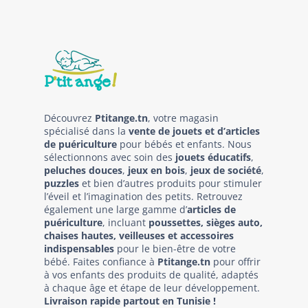
Découvrez
Ptitange.tn
, votre magasin
spécialisé dans la
vente de jouets et d’articles
de puériculture
pour bébés et enfants. Nous
sélectionnons avec soin des
jouets éducatifs
,
peluches douces
,
jeux en bois
,
jeux de société
,
puzzles
et bien d’autres produits pour stimuler
l’éveil et l’imagination des petits. Retrouvez
également une large gamme d’
articles de
puériculture
, incluant
poussettes, sièges auto,
chaises hautes, veilleuses et accessoires
indispensables
pour le bien-être de votre
bébé. Faites confiance à
Ptitange.tn
pour offrir
à vos enfants des produits de qualité, adaptés
à chaque âge et étape de leur développement.
Livraison rapide partout en Tunisie !