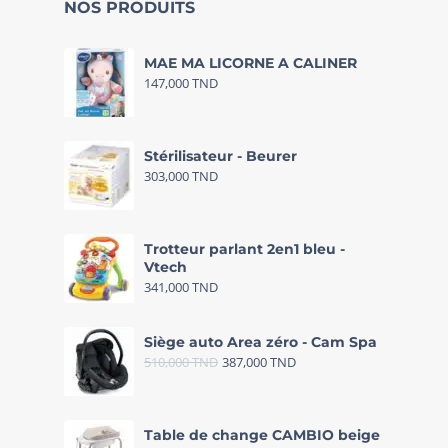
NOS PRODUITS
MAE MA LICORNE A CALINER
147,000
TND
Stérilisateur - Beurer
303,000
TND
Trotteur parlant 2en1 bleu -
Vtech
341,000
TND
Siège auto Area zéro - Cam Spa
510,000
TND
387,000
TND
Table de change CAMBIO beige