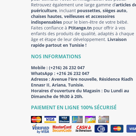
Retrouvez également une large gamme d’
articles d
puériculture
, incluant
poussettes, sièges auto,
chaises hautes, veilleuses et accessoires
indispensables
pour le bien-être de votre bébé.
Faites confiance à
Ptitange.tn
pour offrir à vos
enfants des produits de qualité, adaptés à chaque
âge et étape de leur développement.
Livraison
rapide partout en Tunisie !
NOS INFORMATIONS
Mobile :
(+216) 26 232 047
WhatsApp :
+216 26 232 047
Adresse :
Avenue l'ère nouvelle, Résidence Riadh
Ennasr II, Ariana, Tunisie.
Horaires d'ouverture du Magasin : Du Lundi au
Dimanche de 9h30 à 20h.
PAIEMENT EN LIGNE 100% SÉCURISÉ