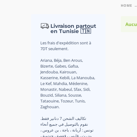
HOME
Aucu
Livraison partout
en Tunisie 🇹🇳
Les frais d'expédition sont à
7DT seulement.
Ariana, Béja, Ben Arous,
Bizerte, Gabes, Gafsa,
Jendouba, Kairouan,
Kasserine, Kebili, La Manouba,
Le Kef, Mahdia, Médenine,
Monastir, Nabeul, Sfax, Sidi,
Bouzid, Siliana, Sousse,
Tataouine, Tozeur, Tunis,
Zaghouan.
.تكاليف الشحن 7 دنانير فقط
نقوم بالتوصيل في جميع أنحاء
تونس : أريانة ، باجة ، بن عروس ،
بنزرت ، قابس ، قفصة ، جندوبة ،