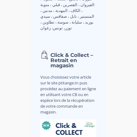
القيروان ، القصرين ، قبلي ، منوبة
، الكاف ، المهدية ، مدنين ،
المنستير ، نابل ، صفاقس ، سيدي
بوزيد ، سليانة ، سوسة ، تطاوين ،
توزر، تونس، زغوان
Click & Collect –
Retrait en
magasin
Vous choisissez votre article
sur le site ptitange.tn puis
procédez au paiement en ligne
en utilisant votre CB ou en
espèce lors de la récupération
de votre commande en
magasin.