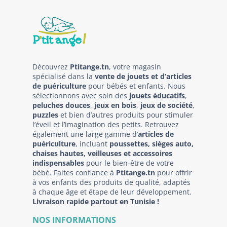
Découvrez
Ptitange.tn
, votre magasin
spécialisé dans la
vente de jouets et d’articles
de puériculture
pour bébés et enfants. Nous
sélectionnons avec soin des
jouets éducatifs
,
peluches douces
,
jeux en bois
,
jeux de société
,
puzzles
et bien d’autres produits pour stimuler
l’éveil et l’imagination des petits. Retrouvez
également une large gamme d’
articles de
puériculture
, incluant
poussettes, sièges auto,
chaises hautes, veilleuses et accessoires
indispensables
pour le bien-être de votre
bébé. Faites confiance à
Ptitange.tn
pour offrir
à vos enfants des produits de qualité, adaptés
à chaque âge et étape de leur développement.
Livraison rapide partout en Tunisie !
NOS INFORMATIONS