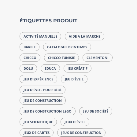
ÉTIQUETTES PRODUIT
ACTIVITÉ MANUELLE
AIDE A LA MARCHE
BARBIE
CATALOGUE PRINTEMPS
CHICCO
CHICCO TUNISIE
CLEMENTONI
DOLU
EDUCA
JEU CRÉATIF
JEU D'EXPÉRIENCE
JEU D'ÉVEIL
JEU D'ÉVEIL POUR BÉBÉ
JEU DE CONSTRUCTION
JEU DE CONSTRUCTION LEGO
JEU DE SOCIÉTÉ
JEU SCIENTIFIQUE
JEUX D'ÉVEIL
JEUX DE CARTES
JEUX DE CONSTRUCTION