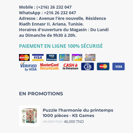
Mobile :
(+216) 26 232 047
WhatsApp :
+216 26 232 047
Adresse :
Avenue l'ère nouvelle, Résidence
Riadh Ennasr II, Ariana, Tunisie.
Horaires d'ouverture du Magasin : Du Lundi
au Dimanche de 9h30 à 20h.
PAIEMENT EN LIGNE 100% SÉCURISÉ
EN PROMOTIONS
Puzzle l'harmonie du printemps
1000 pièces - KS Games
49,000
TND
46,000
TND