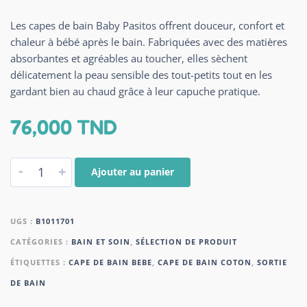
Les capes de bain
Baby Pasitos
offrent douceur, confort et
chaleur à bébé après le bain. Fabriquées avec des matières
absorbantes et agréables au toucher, elles sèchent
délicatement la peau sensible des tout-petits tout en les
gardant bien au chaud grâce à leur capuche pratique.
76,000
TND
-
+
Ajouter au panier
UGS :
B1011701
CATÉGORIES :
BAIN ET SOIN
,
SÉLECTION DE PRODUIT
ÉTIQUETTES :
CAPE DE BAIN BEBE
,
CAPE DE BAIN COTON
,
SORTIE
DE BAIN