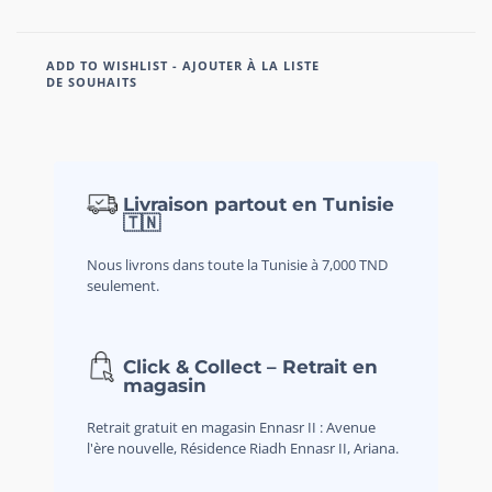
ADD TO WISHLIST - AJOUTER À LA LISTE
DE SOUHAITS
Livraison partout en Tunisie
🇹🇳
Nous livrons dans toute la Tunisie à 7,000 TND
seulement.
Click & Collect – Retrait en
magasin
Retrait gratuit en magasin Ennasr II : Avenue
l'ère nouvelle, Résidence Riadh Ennasr II, Ariana.