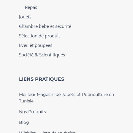
Repas
Jouets
Chambre bébé et sécurité
Sélection de produit
Éveil et poupées
Société & Scientifiques
LIENS PRATIQUES
Meilleur Magasin de Jouets et Puériculture en
Tunisie
Nos Produits
Blog