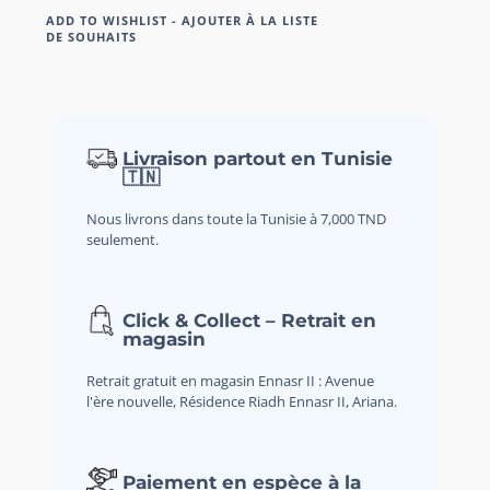
ADD TO WISHLIST - AJOUTER À LA LISTE
DE SOUHAITS
Livraison partout en Tunisie
🇹🇳
Nous livrons dans toute la Tunisie à 7,000 TND
seulement.
Click & Collect – Retrait en
magasin
Retrait gratuit en magasin Ennasr II : Avenue
l'ère nouvelle, Résidence Riadh Ennasr II, Ariana.
Paiement en espèce à la