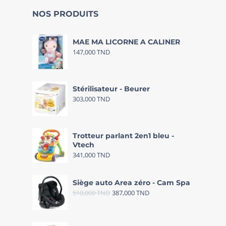
NOS PRODUITS
MAE MA LICORNE A CALINER
147,000
TND
Stérilisateur - Beurer
303,000
TND
Trotteur parlant 2en1 bleu -
Vtech
341,000
TND
Siège auto Area zéro - Cam Spa
510,000
TND
387,000
TND