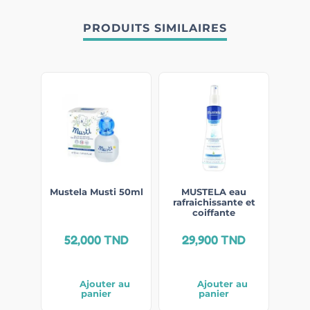
PRODUITS SIMILAIRES
Mustela Musti 50ml
MUSTELA eau
rafraichissante et
coiffante
52,000
TND
29,900
TND
Ajouter au
Ajouter au
panier
panier