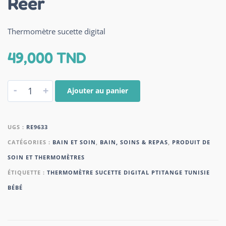
Reer
Thermomètre sucette digital
49,000
TND
-
+
Ajouter au panier
UGS :
RE9633
CATÉGORIES :
BAIN ET SOIN
,
BAIN, SOINS & REPAS
,
PRODUIT DE
SOIN ET THERMOMÈTRES
ÉTIQUETTE :
THERMOMÈTRE SUCETTE DIGITAL PTITANGE TUNISIE
BÉBÉ