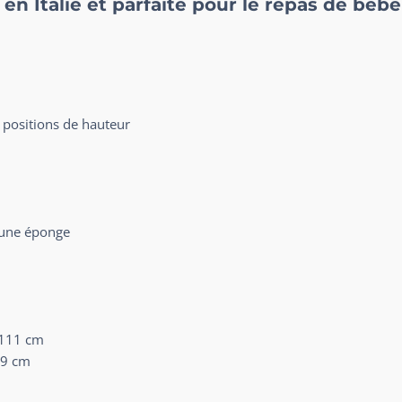
en Italie et parfaite pour le repas de bébé
 positions de hauteur
 une éponge
H 111 cm
99 cm