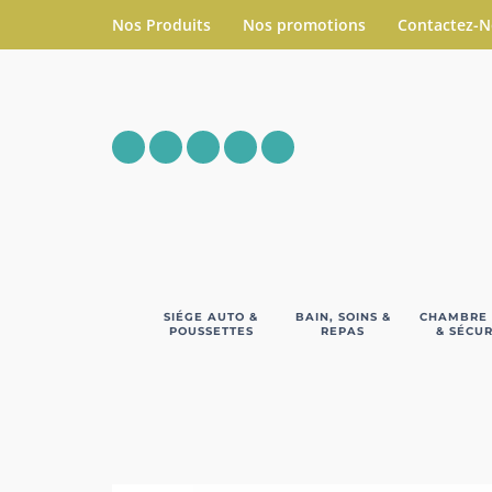
Nos Produits
Nos promotions
Contactez-
SIÉGE AUTO &
BAIN, SOINS &
CHAMBRE
POUSSETTES
REPAS
& SÉCUR