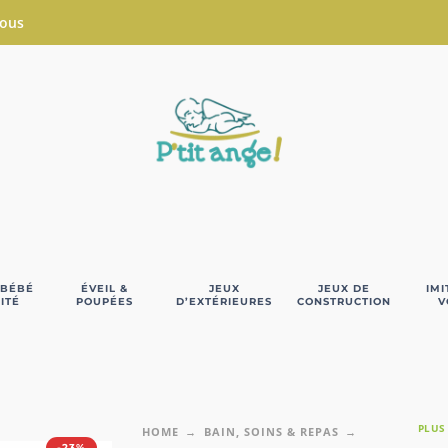
Nous
 BÉBÉ
ÉVEIL &
JEUX
JEUX DE
IMI
ITÉ
POUPÉES
D’EXTÉRIEURES
CONSTRUCTION
V
PLUS
HOME
BAIN, SOINS & REPAS
-23%