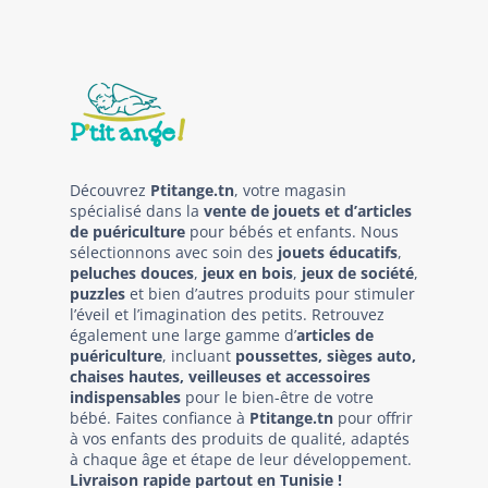
Découvrez
Ptitange.tn
, votre magasin
spécialisé dans la
vente de jouets et d’articles
de puériculture
pour bébés et enfants. Nous
sélectionnons avec soin des
jouets éducatifs
,
peluches douces
,
jeux en bois
,
jeux de société
,
puzzles
et bien d’autres produits pour stimuler
l’éveil et l’imagination des petits. Retrouvez
également une large gamme d’
articles de
puériculture
, incluant
poussettes, sièges auto,
chaises hautes, veilleuses et accessoires
indispensables
pour le bien-être de votre
bébé. Faites confiance à
Ptitange.tn
pour offrir
à vos enfants des produits de qualité, adaptés
à chaque âge et étape de leur développement.
Livraison rapide partout en Tunisie !