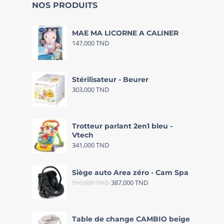
NOS PRODUITS
MAE MA LICORNE A CALINER
147,000
TND
Stérilisateur - Beurer
303,000
TND
Trotteur parlant 2en1 bleu -
Vtech
341,000
TND
Siège auto Area zéro - Cam Spa
510,000
TND
387,000
TND
Table de change CAMBIO beige