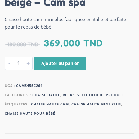
beige – Cam spa
Chaise haute cam mini plus fabriquée en italie et parfaite
pour le repas de bébé.
369,000
TND
480,000
TND
-
+
Ajouter au panier
UGS :
CAMS455C264
CATÉGORIES :
CHAISE HAUTE
,
REPAS
,
SÉLECTION DE PRODUIT
ÉTIQUETTES :
CHAISE HAUTE CAM
,
CHAISE HAUTE MINI PLUS
,
CHAISE HAUTE POUR BÉBÉ