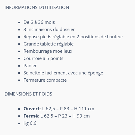
INFORMATIONS D’UTILISATION
De 6 à 36 mois
3 inclinaisons du dossier
Repose-pieds réglable en 2 positions de hauteur
Grande tablette réglable
Rembourrage moelleux
Courroie à 5 points
Panier
Se nettoie facilement avec une éponge
Fermeture compacte
DIMENSIONS ET POIDS
Ouvert
: L 62,5 – P 83 – H 111 cm
Fermé
: L 62,5 – P 23 – H 99 cm
Kg 6,6