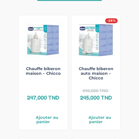
-28%
Chauffe biberon
Chauffe biberon
maison – Chicco
auto maison –
Chicco
340,000
TND
247,000
TND
245,000
TND
Ajouter au
Ajouter au
panier
panier