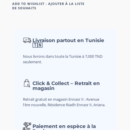
ADD TO WISHLIST - AJOUTER À LA LISTE
DE SOUHAITS
Livraison partout en Tunisie
🇹🇳
Nous livrons dans toute la Tunisie à 7,000 TND
seulement.
Click & Collect – Retrait en
magasin
Retrait gratuit en magasin Ennasr II : Avenue
l'ère nouvelle, Résidence Riadh Ennasr II, Ariana.
Paiement en espèce à la