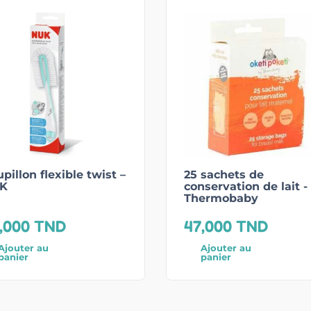
pillon flexible twist –
25 sachets de
K
conservation de lait -
Thermobaby
,000
TND
47,000
TND
Ajouter au
Ajouter au
panier
panier