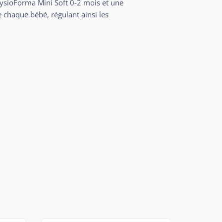
hysioForma Mini Soft 0-2 mois et une
e chaque bébé, régulant ainsi les