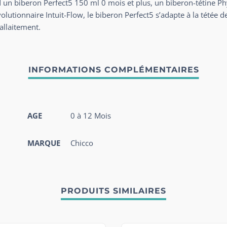
 un biberon Perfect5 150 ml 0 mois et plus, un biberon-tétine P
olutionnaire Intuit-Flow, le biberon Perfect5 s’adapte à la tétée d
allaitement.
AGE
0 à 12 Mois
MARQUE
Chicco
PRODUITS SIMILAIRES