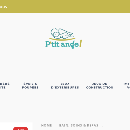
Nous
 BÉBÉ
ÉVEIL &
JEUX
JEUX DE
IMI
ITÉ
POUPÉES
D’EXTÉRIEURES
CONSTRUCTION
V
HOME
BAIN, SOINS & REPAS
-30%