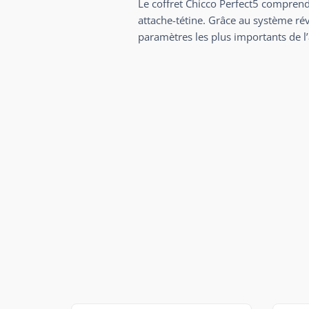
Le coffret Chicco Perfect5 comprend
attache-tétine. Grâce au système rév
paramètres les plus importants de l’