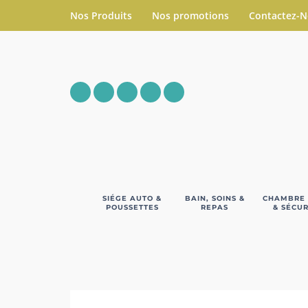
Nos Produits
Nos promotions
Contactez-
SIÉGE AUTO &
BAIN, SOINS &
CHAMBRE
POUSSETTES
REPAS
& SÉCUR