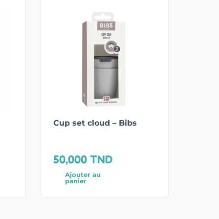
Cup set cloud – Bibs
50,000
TND
Ajouter au
panier