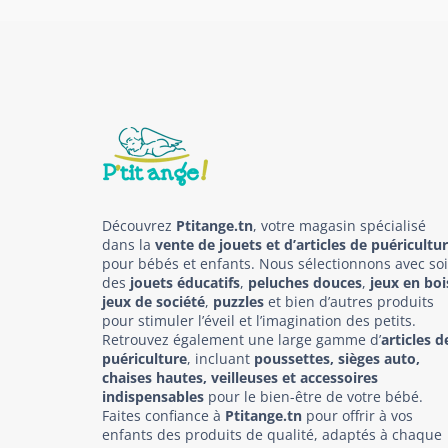
Découvrez
Ptitange.tn
, votre magasin spécialisé
dans la
vente de jouets et d’articles de puéricultu
pour bébés et enfants. Nous sélectionnons avec so
des
jouets éducatifs
,
peluches douces
,
jeux en boi
jeux de société
,
puzzles
et bien d’autres produits
pour stimuler l’éveil et l’imagination des petits.
Retrouvez également une large gamme d’
articles d
puériculture
, incluant
poussettes, sièges auto,
chaises hautes, veilleuses et accessoires
indispensables
pour le bien-être de votre bébé.
Faites confiance à
Ptitange.tn
pour offrir à vos
enfants des produits de qualité, adaptés à chaque