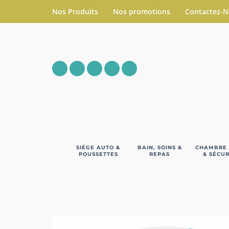
Nos Produits
Nos promotions
Contactez-
SIÉGE AUTO &
BAIN, SOINS &
CHAMBRE
POUSSETTES
REPAS
& SÉCUR