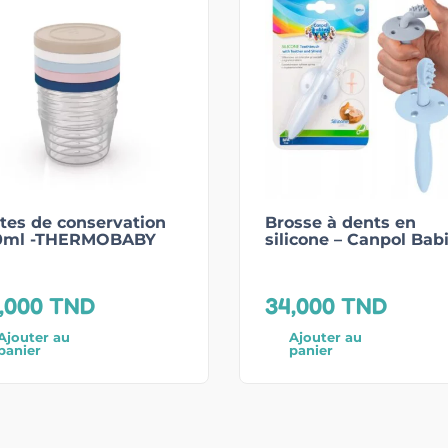
tes de conservation
Brosse à dents en
0ml -THERMOBABY
silicone – Canpol Bab
,000
TND
34,000
TND
Ajouter au
Ajouter au
panier
panier