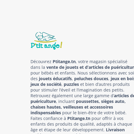
Découvrez
Ptitange.tn
, votre magasin spécialisé
dans la
vente de jouets et d’articles de puéricultu
pour bébés et enfants. Nous sélectionnons avec so
des
jouets éducatifs
,
peluches douces
,
jeux en boi
jeux de société
,
puzzles
et bien d’autres produits
pour stimuler l’éveil et l’imagination des petits.
Retrouvez également une large gamme d’
articles d
puériculture
, incluant
poussettes, sièges auto,
chaises hautes, veilleuses et accessoires
indispensables
pour le bien-être de votre bébé.
Faites confiance à
Ptitange.tn
pour offrir à vos
enfants des produits de qualité, adaptés à chaque
âge et étape de leur développement.
Livraison