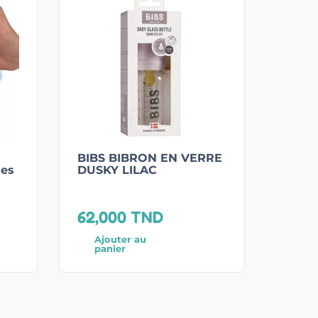
BIBS BIBRON EN VERRE
ies
DUSKY LILAC
62,000
TND
Ajouter au
panier