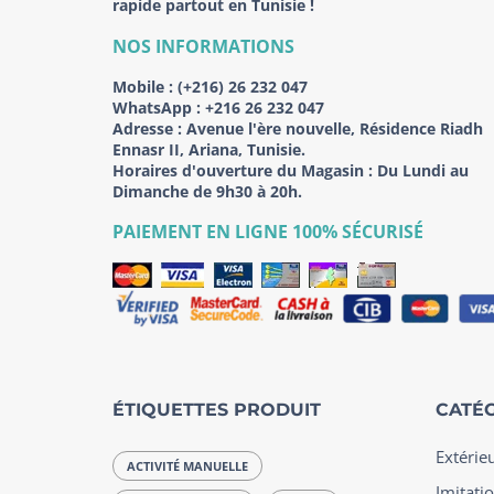
rapide partout en Tunisie !
NOS INFORMATIONS
Mobile :
(+216) 26 232 047
WhatsApp :
+216 26 232 047
Adresse :
Avenue l'ère nouvelle, Résidence Riadh
Ennasr II, Ariana, Tunisie.
Horaires d'ouverture du Magasin : Du Lundi au
Dimanche de 9h30 à 20h.
PAIEMENT EN LIGNE 100% SÉCURISÉ
ÉTIQUETTES PRODUIT
CATÉG
Extérie
ACTIVITÉ MANUELLE
Imitatio