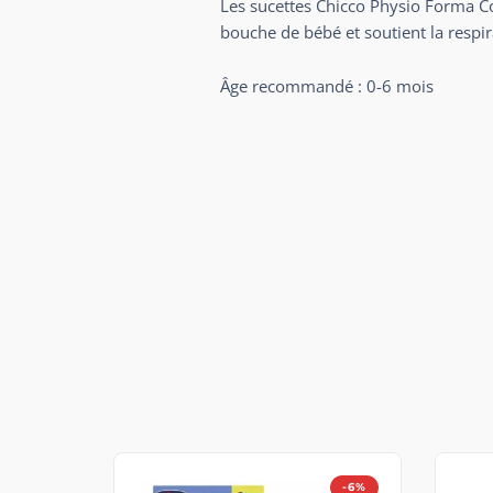
Les sucettes Chicco Physio Forma C
bouche de bébé et soutient la respi
Âge recommandé : 0-6 mois
-6%