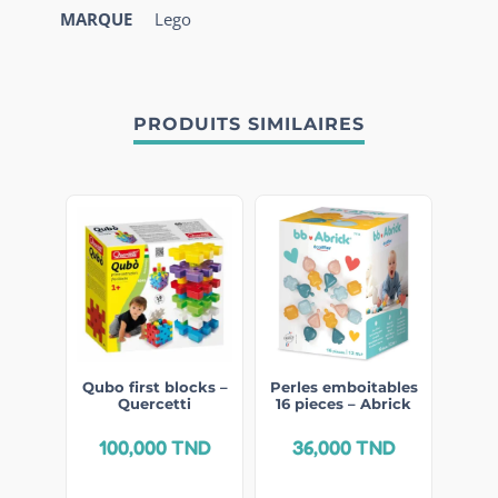
MARQUE
Lego
PRODUITS SIMILAIRES
Qubo first blocks –
Perles emboitables
Quercetti
16 pieces – Abrick
100,000
TND
36,000
TND