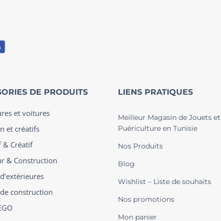
ORIES DE PRODUITS
LIENS PRATIQUES
ures et voitures
Meilleur Magasin de Jouets et
n et créatifs
Puériculture en Tunisie
 & Créatif
Nos Produits
ur & Construction
Blog
 d’extérieures
Wishlist – Liste de souhaits
 de construction
Nos promotions
EGO
Mon panier