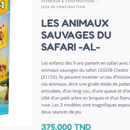
EXTÉRIEUR & CONSTRUCTION
JEUX DE CONSTRUCTION
LES ANIMAUX
SAUVAGES DU
SAFARI -AL-
Les enfants dès 9 ans partent en safari avec 
animaux sauvages du safari LEGO® Creator
(31150). Ils peuvent inventer un tas d’histoir
ces animaux, dont une girafe dotée de patte
articulées, d’un long cou, d’une queue et d’or
côté d’un petit arbre en briques et d’un flam
rose. Les 3 modèles sont magnifiques expos
deux séances de jeu
375,000
TND