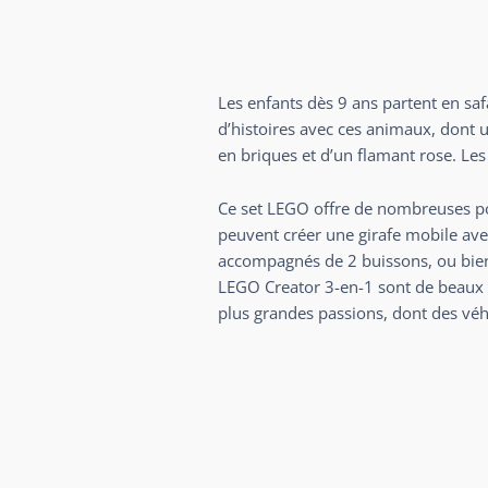
Les enfants dès 9 ans partent en sa
d’histoires avec ces animaux, dont un
en briques et d’un flamant rose. Le
Ce set LEGO offre de nombreuses po
peuvent créer une girafe mobile ave
accompagnés de 2 buissons, ou bien 
LEGO Creator 3-en-1 sont de beaux c
plus grandes passions, dont des véhi