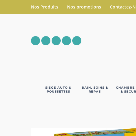
Nos Produits
Nos promotions
Contactez-
SIÉGE AUTO &
BAIN, SOINS &
CHAMBRE
POUSSETTES
REPAS
& SÉCUR