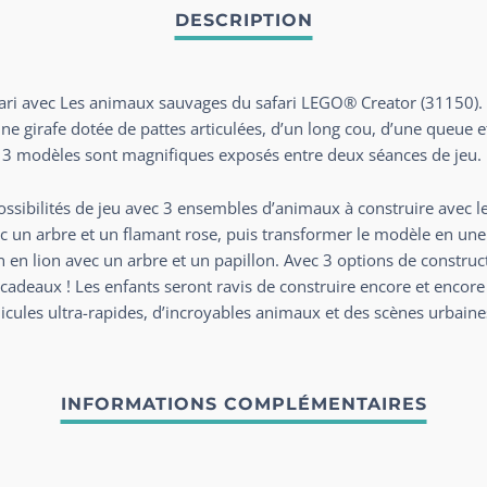
fari avec Les animaux sauvages du safari LEGO® Creator (31150). 
e girafe dotée de pattes articulées, d’un long cou, d’une queue et 
s 3 modèles sont magnifiques exposés entre deux séances de jeu.
ssibilités de jeu avec 3 ensembles d’animaux à construire avec l
c un arbre et un flamant rose, puis transformer le modèle en une
en lion avec un arbre et un papillon. Avec 3 options de construct
adeaux ! Les enfants seront ravis de construire encore et encore
cules ultra-rapides, d’incroyables animaux et des scènes urbaines