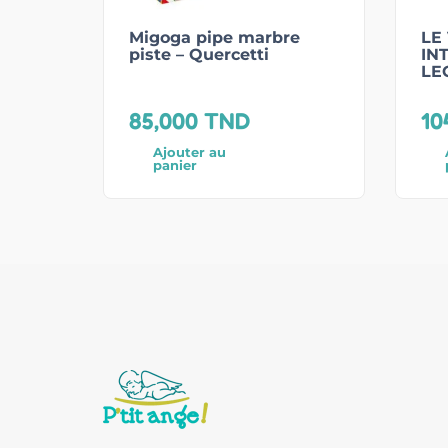
Migoga pipe marbre
LE
piste – Quercetti
IN
LE
85,000
TND
10
Ajouter au
panier