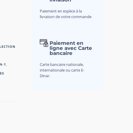
Paiement en espèce à la
livraison de votre commande
Paiement en
LECTION
ligne avec Carte
bancaire
Carte bancaire nationale,
N-1
,
internationale ou carte E-
ES
Dinar.