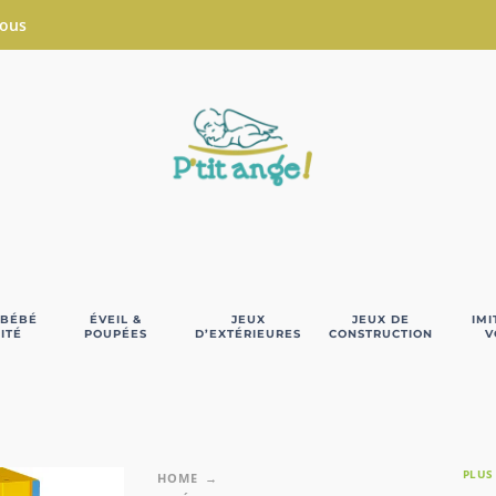
Nous
 BÉBÉ
ÉVEIL &
JEUX
JEUX DE
IMI
ITÉ
POUPÉES
D’EXTÉRIEURES
CONSTRUCTION
V
PLUS
HOME