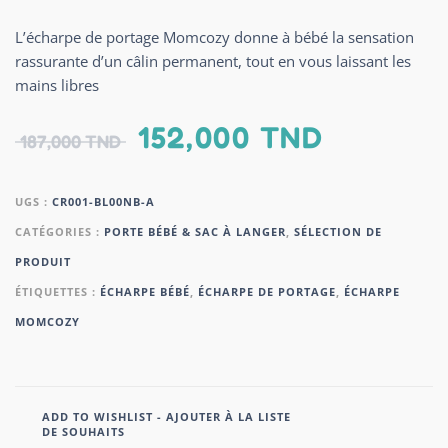
L’écharpe de portage Momcozy donne à bébé la sensation
rassurante d’un câlin permanent, tout en vous laissant les
mains libres
152,000
TND
187,000
TND
UGS :
CR001-BL00NB-A
CATÉGORIES :
PORTE BÉBÉ & SAC À LANGER
,
SÉLECTION DE
PRODUIT
ÉTIQUETTES :
ÉCHARPE BÉBÉ
,
ÉCHARPE DE PORTAGE
,
ÉCHARPE
MOMCOZY
ADD TO WISHLIST - AJOUTER À LA LISTE
DE SOUHAITS