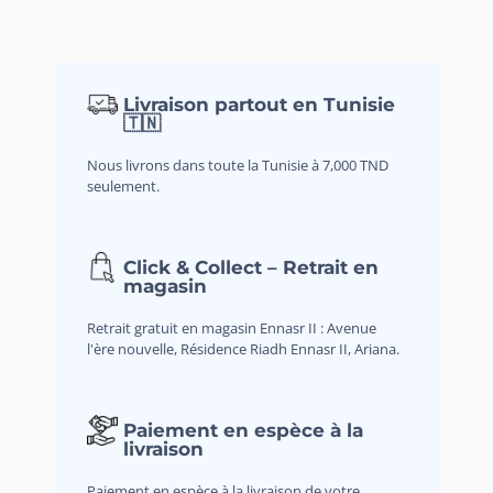
Livraison partout en Tunisie
🇹🇳
Nous livrons dans toute la Tunisie à 7,000 TND
seulement.
Click & Collect – Retrait en
magasin
Retrait gratuit en magasin Ennasr II : Avenue
l'ère nouvelle, Résidence Riadh Ennasr II, Ariana.
Paiement en espèce à la
livraison
Paiement en espèce à la livraison de votre