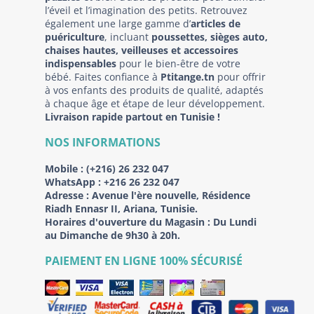
l’éveil et l’imagination des petits. Retrouvez
également une large gamme d’
articles de
puériculture
, incluant
poussettes, sièges auto,
chaises hautes, veilleuses et accessoires
indispensables
pour le bien-être de votre
bébé. Faites confiance à
Ptitange.tn
pour offrir
à vos enfants des produits de qualité, adaptés
à chaque âge et étape de leur développement.
Livraison rapide partout en Tunisie !
NOS INFORMATIONS
Mobile :
(+216) 26 232 047
WhatsApp :
+216 26 232 047
Adresse :
Avenue l'ère nouvelle, Résidence
Riadh Ennasr II, Ariana, Tunisie.
Horaires d'ouverture du Magasin : Du Lundi
au Dimanche de 9h30 à 20h.
PAIEMENT EN LIGNE 100% SÉCURISÉ