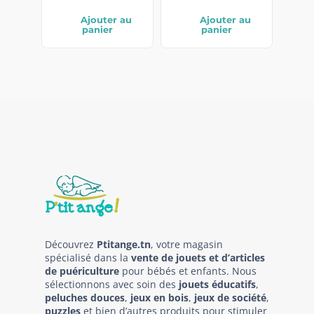
Ajouter au
Ajouter au
panier
panier
Découvrez
Ptitange.tn
, votre magasin
spécialisé dans la
vente de jouets et d’articles
de puériculture
pour bébés et enfants. Nous
sélectionnons avec soin des
jouets éducatifs
,
peluches douces
,
jeux en bois
,
jeux de société
,
puzzles
et bien d’autres produits pour stimuler