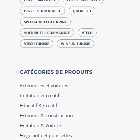
PUZZLE POUR ADULTE
QUERCETTI
SPÉCIAL AÏD EL-FITR 2022
VOITURE TÉLÉCOMMANDÉE
VTECH
VTECH TUNISIE
WINFUN TUNISIE
CATÉGORIES DE PRODUITS
Extérieures et voitures
Imitation et créatifs
Éducatif & Créatif
Extérieur & Construction
Imitation & Voiture
Siège auto et poussettes