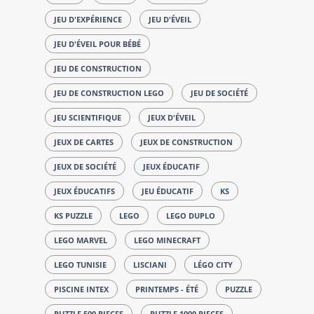
JEU D'EXPÉRIENCE
JEU D'ÉVEIL
JEU D'ÉVEIL POUR BÉBÉ
JEU DE CONSTRUCTION
JEU DE CONSTRUCTION LEGO
JEU DE SOCIÉTÉ
JEU SCIENTIFIQUE
JEUX D'ÉVEIL
JEUX DE CARTES
JEUX DE CONSTRUCTION
JEUX DE SOCIÉTÉ
JEUX ÉDUCATIF
JEUX ÉDUCATIFS
JEU ÉDUCATIF
KS
KS PUZZLE
LEGO
LEGO DUPLO
LEGO MARVEL
LEGO MINECRAFT
LEGO TUNISIE
LISCIANI
LÉGO CITY
PISCINE INTEX
PRINTEMPS - ÉTÉ
PUZZLE
PUZZLE 500 PIECES
PUZZLE 1000 PIECES