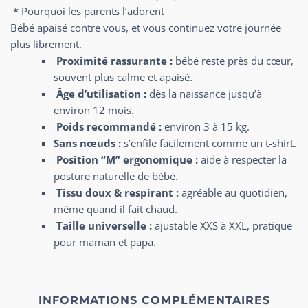
*
Pourquoi les parents l’adorent
Bébé apaisé contre vous, et vous continuez votre journée
plus librement.
Proximité rassurante :
bébé reste près du cœur,
souvent plus calme et apaisé.
Âge d’utilisation :
dès la naissance jusqu’à
environ 12 mois.
Poids recommandé :
environ 3 à 15 kg.
Sans nœuds :
s’enfile facilement comme un t-shirt.
Position “M” ergonomique :
aide à respecter la
posture naturelle de bébé.
Tissu doux & respirant :
agréable au quotidien,
même quand il fait chaud.
Taille universelle :
ajustable XXS à XXL, pratique
pour maman et papa.