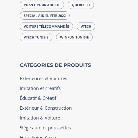
PUZZLE POUR ADULTE
QUERCETTI
SPÉCIAL AÏD EL-FITR 2022
VOITURE TÉLÉCOMMANDÉE
VTECH
VTECH TUNISIE
WINFUN TUNISIE
CATÉGORIES DE PRODUITS
Extérieures et voitures
Imitation et créatifs
Éducatif & Créatif
Extérieur & Construction
Imitation & Voiture
Siège auto et poussettes
Bain, Soins & repas