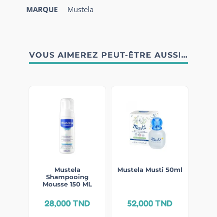
MARQUE
Mustela
VOUS AIMEREZ PEUT-ÊTRE AUSSI…
Mustela
Mustela Musti 50ml
Shampooing
Mousse 150 ML
28,000
TND
52,000
TND