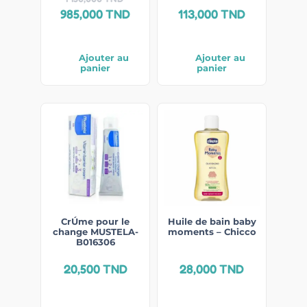
985,000
TND
113,000
TND
Ajouter au
Ajouter au
panier
panier
CrÚme pour le
Huile de bain baby
change MUSTELA-
moments – Chicco
B016306
20,500
TND
28,000
TND