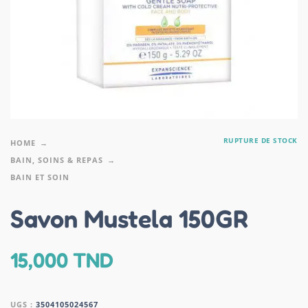
RUPTURE DE STOCK
HOME
BAIN, SOINS & REPAS
BAIN ET SOIN
Savon Mustela 150GR
15,000
TND
UGS :
3504105024567