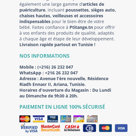
également une large gamme d’
articles de
puériculture
, incluant
poussettes, sièges auto,
chaises hautes, veilleuses et accessoires
indispensables
pour le bien-être de votre
bébé. Faites confiance à
Ptitange.tn
pour offrir
à vos enfants des produits de qualité, adaptés
à chaque âge et étape de leur développement.
Livraison rapide partout en Tunisie !
NOS INFORMATIONS
Mobile :
(+216) 26 232 047
WhatsApp :
+216 26 232 047
Adresse :
Avenue l'ère nouvelle, Résidence
Riadh Ennasr II, Ariana, Tunisie.
Horaires d'ouverture du Magasin : Du Lundi
au Dimanche de 9h30 à 20h.
PAIEMENT EN LIGNE 100% SÉCURISÉ