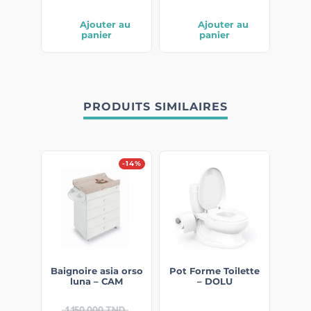
Ajouter au
Ajouter au
panier
panier
PRODUITS SIMILAIRES
-14%
Baignoire asia orso
Pot Forme Toilette
luna – CAM
– DOLU
1 150,000
TND