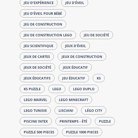
JEU D'EXPÉRIENCE
JEU D'ÉVEIL
JEU D'ÉVEIL POUR BÉBÉ
JEU DE CONSTRUCTION
JEU DE CONSTRUCTION LEGO
JEU DE SOCIÉTÉ
JEU SCIENTIFIQUE
JEUX D'ÉVEIL
JEUX DE CARTES
JEUX DE CONSTRUCTION
JEUX DE SOCIÉTÉ
JEUX ÉDUCATIF
JEUX ÉDUCATIFS
JEU ÉDUCATIF
KS
KS PUZZLE
LEGO
LEGO DUPLO
LEGO MARVEL
LEGO MINECRAFT
LEGO TUNISIE
LISCIANI
LÉGO CITY
PISCINE INTEX
PRINTEMPS - ÉTÉ
PUZZLE
PUZZLE 500 PIECES
PUZZLE 1000 PIECES