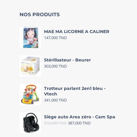
NOS PRODUITS
MAE MA LICORNE A CALINER
147,000
TND
Stérilisateur - Beurer
303,000
TND
Trotteur parlant 2en1 bleu -
Vtech
341,000
TND
Siège auto Area zéro - Cam Spa
510,000
TND
387,000
TND