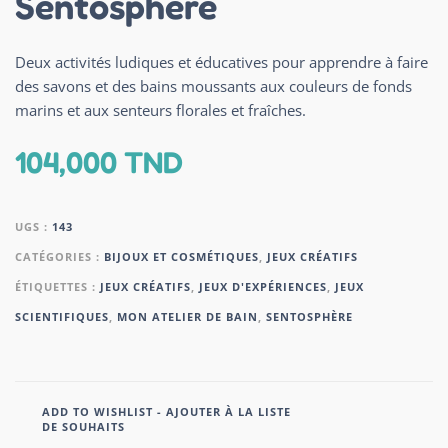
Sentosphère
Deux activités ludiques et éducatives pour apprendre à faire
des savons et des bains moussants aux couleurs de fonds
marins et aux senteurs florales et fraîches.
104,000
TND
UGS :
143
CATÉGORIES :
BIJOUX ET COSMÉTIQUES
,
JEUX CRÉATIFS
ÉTIQUETTES :
JEUX CRÉATIFS
,
JEUX D'EXPÉRIENCES
,
JEUX
SCIENTIFIQUES
,
MON ATELIER DE BAIN
,
SENTOSPHÈRE
ADD TO WISHLIST - AJOUTER À LA LISTE
DE SOUHAITS