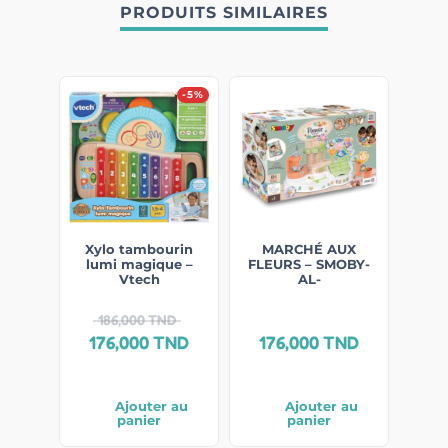
PRODUITS SIMILAIRES
-5%
Xylo tambourin
MARCHÉ AUX
lumi magique –
FLEURS – SMOBY-
Vtech
AL-
186,000
TND
176,000
TND
176,000
TND
Ajouter au
Ajouter au
panier
panier