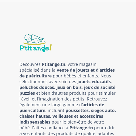
Découvrez
Ptitange.tn
, votre magasin
spécialisé dans la
vente de jouets et d’articles
de puériculture
pour bébés et enfants. Nous
sélectionnons avec soin des
jouets éducatifs
,
peluches douces
,
jeux en bois
,
jeux de société
,
puzzles
et bien d’autres produits pour stimuler
l’éveil et l’imagination des petits. Retrouvez
également une large gamme d’
articles de
puériculture
, incluant
poussettes, sièges auto,
chaises hautes, veilleuses et accessoires
indispensables
pour le bien-être de votre
bébé. Faites confiance à
Ptitange.tn
pour offrir
à vos enfants des produits de qualité, adaptés