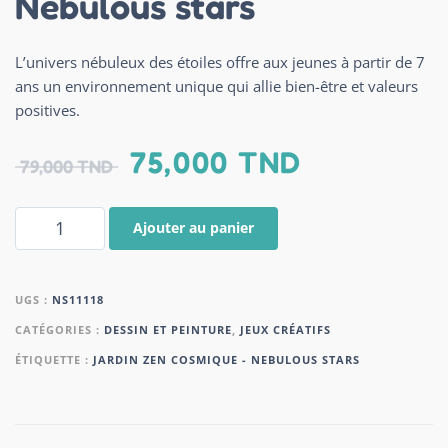
Nebulous stars
L’univers nébuleux des étoiles offre aux jeunes à partir de 7
ans un environnement unique qui allie bien-être et valeurs
positives.
75,000
TND
79,000
TND
Ajouter au panier
UGS :
NS11118
CATÉGORIES :
DESSIN ET PEINTURE
,
JEUX CRÉATIFS
ÉTIQUETTE :
JARDIN ZEN COSMIQUE - NEBULOUS STARS