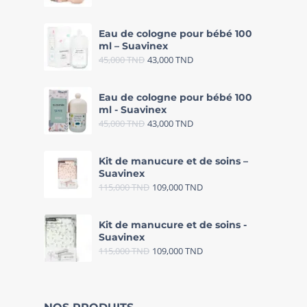
Eau de cologne pour bébé 100
ml – Suavinex
45,000
TND
43,000
TND
Eau de cologne pour bébé 100
ml - Suavinex
45,000
TND
43,000
TND
Kit de manucure et de soins –
Suavinex
115,000
TND
109,000
TND
Kit de manucure et de soins -
Suavinex
115,000
TND
109,000
TND