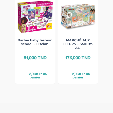
Barbie baby fashion
MARCHÉ AUX
school – Lisciani
FLEURS – SMOBY-
AL-
81,000
TND
176,000
TND
Ajouter au
Ajouter au
panier
panier