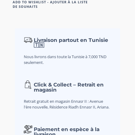
ADD TO WISHLIST - AJOUTER À LA LISTE
DE SOUHAITS
Livraison partout en Tunisie
🇹🇳
Nous livrons dans toute la Tunisie à 7,000 TND
seulement.
Click & Collect – Retrait en
magasin
Retrait gratuit en magasin Ennasr II : Avenue
l'ère nouvelle, Résidence Riadh Ennasr II, Ariana.
Paiement en espèce à la
livraison