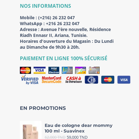
NOS INFORMATIONS
Mobile :
(+216) 26 232 047
WhatsApp :
+216 26 232 047
Adresse :
Avenue l'ère nouvelle, Résidence
Riadh Ennasr II, Ariana, Tunisie.
Horaires d'ouverture du Magasin : Du Lundi
au Dimanche de 9h30 à 20h.
PAIEMENT EN LIGNE 100% SÉCURISÉ
EN PROMOTIONS
Eau de cologne dear mommy
100 ml - Suavinex
62,000
TND
59,000
TND