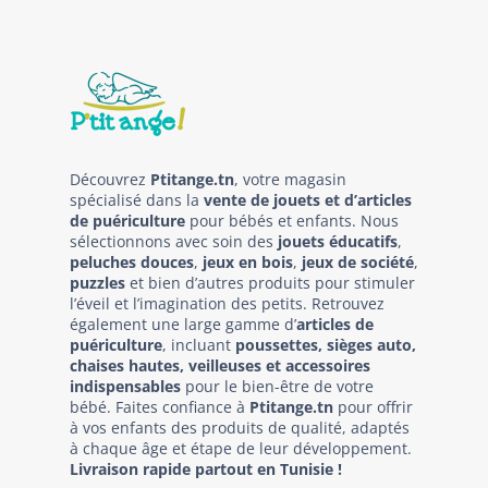
Découvrez
Ptitange.tn
, votre magasin
spécialisé dans la
vente de jouets et d’articles
de puériculture
pour bébés et enfants. Nous
sélectionnons avec soin des
jouets éducatifs
,
peluches douces
,
jeux en bois
,
jeux de société
,
puzzles
et bien d’autres produits pour stimuler
l’éveil et l’imagination des petits. Retrouvez
également une large gamme d’
articles de
puériculture
, incluant
poussettes, sièges auto,
chaises hautes, veilleuses et accessoires
indispensables
pour le bien-être de votre
bébé. Faites confiance à
Ptitange.tn
pour offrir
à vos enfants des produits de qualité, adaptés
à chaque âge et étape de leur développement.
Livraison rapide partout en Tunisie !