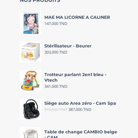
NOS PRODUITS
MAE MA LICORNE A CALINER
147,000
TND
Stérilisateur - Beurer
303,000
TND
Trotteur parlant 2en1 bleu -
Vtech
341,000
TND
Siège auto Area zéro - Cam Spa
510,000
TND
387,000
TND
Table de change CAMBIO beige
- CAM