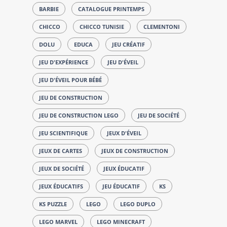
BARBIE
CATALOGUE PRINTEMPS
CHICCO
CHICCO TUNISIE
CLEMENTONI
DOLU
EDUCA
JEU CRÉATIF
JEU D'EXPÉRIENCE
JEU D'ÉVEIL
JEU D'ÉVEIL POUR BÉBÉ
JEU DE CONSTRUCTION
JEU DE CONSTRUCTION LEGO
JEU DE SOCIÉTÉ
JEU SCIENTIFIQUE
JEUX D'ÉVEIL
JEUX DE CARTES
JEUX DE CONSTRUCTION
JEUX DE SOCIÉTÉ
JEUX ÉDUCATIF
JEUX ÉDUCATIFS
JEU ÉDUCATIF
KS
KS PUZZLE
LEGO
LEGO DUPLO
LEGO MARVEL
LEGO MINECRAFT