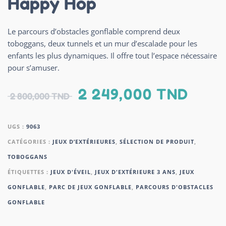
Happy Hop
Le parcours d’obstacles gonflable comprend deux
toboggans, deux tunnels et un mur d’escalade pour les
enfants les plus dynamiques. Il offre tout l’espace nécessaire
pour s’amuser.
2 249,000
TND
2 800,000
TND
UGS :
9063
CATÉGORIES :
JEUX D’EXTÉRIEURES
,
SÉLECTION DE PRODUIT
,
TOBOGGANS
ÉTIQUETTES :
JEUX D'ÉVEIL
,
JEUX D'EXTÉRIEURE 3 ANS
,
JEUX
GONFLABLE
,
PARC DE JEUX GONFLABLE
,
PARCOURS D'OBSTACLES
GONFLABLE