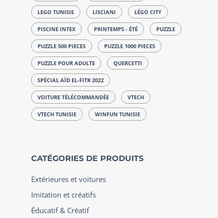
LEGO TUNISIE
LISCIANI
LÉGO CITY
PISCINE INTEX
PRINTEMPS - ÉTÉ
PUZZLE
PUZZLE 500 PIECES
PUZZLE 1000 PIECES
PUZZLE POUR ADULTE
QUERCETTI
SPÉCIAL AÏD EL-FITR 2022
VOITURE TÉLÉCOMMANDÉE
VTECH
VTECH TUNISIE
WINFUN TUNISIE
CATÉGORIES DE PRODUITS
Extérieures et voitures
Imitation et créatifs
Éducatif & Créatif