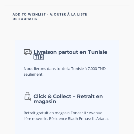
ADD TO WISHLIST - AJOUTER À LA LISTE
DE SOUHAITS
Livraison partout en Tunisie
🇹🇳
Nous livrons dans toute la Tunisie à 7,000 TND
seulement.
Click & Collect – Retrait en
magasin
Retrait gratuit en magasin Ennasr II : Avenue
l'ère nouvelle, Résidence Riadh Ennasr II, Ariana.