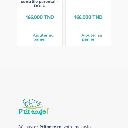
contrôle parental –
DOLU
166,000
TND
166,000
TND
Ajouter au
Ajouter au
panier
panier
Découvrez
Ptitange.tn
, votre magasin