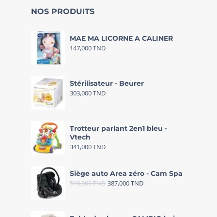
NOS PRODUITS
MAE MA LICORNE A CALINER
147,000
TND
Stérilisateur - Beurer
303,000
TND
Trotteur parlant 2en1 bleu -
Vtech
341,000
TND
Siège auto Area zéro - Cam Spa
510,000
TND
387,000
TND