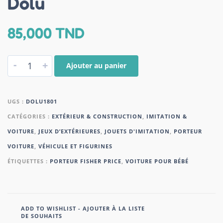
Dolu
85,000
TND
-
+
Ajouter au panier
UGS :
DOLU1801
CATÉGORIES :
EXTÉRIEUR & CONSTRUCTION
,
IMITATION &
VOITURE
,
JEUX D’EXTÉRIEURES
,
JOUETS D'IMITATION
,
PORTEUR
VOITURE
,
VÉHICULE ET FIGURINES
ÉTIQUETTES :
PORTEUR FISHER PRICE
,
VOITURE POUR BÉBÉ
ADD TO WISHLIST - AJOUTER À LA LISTE
DE SOUHAITS