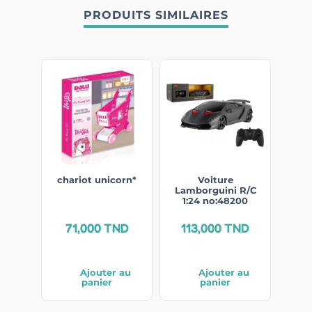
PRODUITS SIMILAIRES
chariot unicorn*
Voiture
Lamborguini R/C
1:24 no:48200
71,000
TND
113,000
TND
Ajouter au
Ajouter au
panier
panier