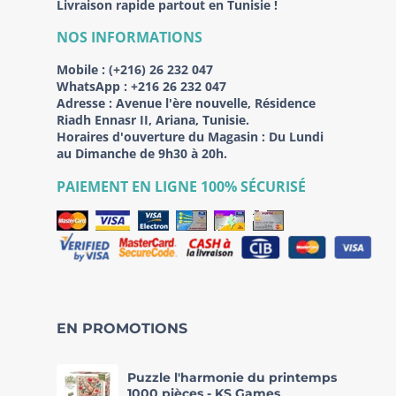
Livraison rapide partout en Tunisie !
NOS INFORMATIONS
Mobile :
(+216) 26 232 047
WhatsApp :
+216 26 232 047
Adresse :
Avenue l'ère nouvelle, Résidence
Riadh Ennasr II, Ariana, Tunisie.
Horaires d'ouverture du Magasin : Du Lundi
au Dimanche de 9h30 à 20h.
PAIEMENT EN LIGNE 100% SÉCURISÉ
EN PROMOTIONS
Puzzle l'harmonie du printemps
1000 pièces - KS Games