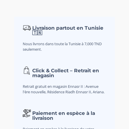
Livraison partout en Tunisie
🇹🇳
Nous livrons dans toute la Tunisie à 7,000 TND
seulement.
Click & Collect – Retrait en
magasin
Retrait gratuit en magasin Ennasr II : Avenue
l'ère nouvelle, Résidence Riadh Ennasr II, Ariana.
Paiement en espèce à la
livraison
Paiement en espèce à la livraison de votre