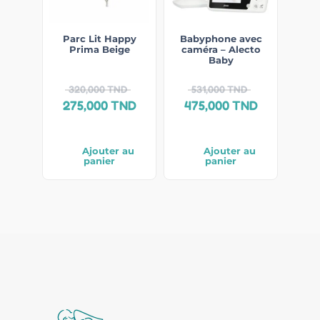
Parc Lit Happy
Babyphone avec
Prima Beige
caméra – Alecto
Baby
320,000
TND
531,000
TND
275,000
TND
475,000
TND
Ajouter au
Ajouter au
panier
panier