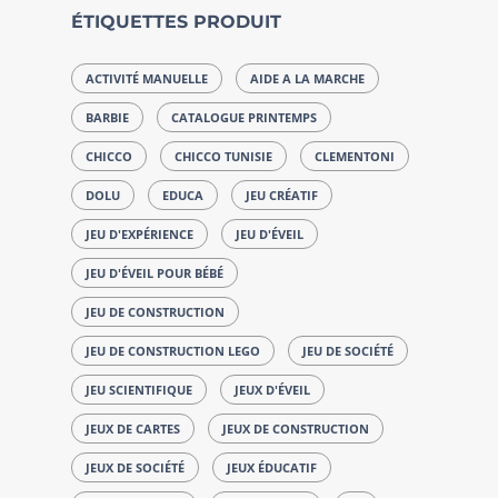
ÉTIQUETTES PRODUIT
ACTIVITÉ MANUELLE
AIDE A LA MARCHE
BARBIE
CATALOGUE PRINTEMPS
CHICCO
CHICCO TUNISIE
CLEMENTONI
DOLU
EDUCA
JEU CRÉATIF
JEU D'EXPÉRIENCE
JEU D'ÉVEIL
JEU D'ÉVEIL POUR BÉBÉ
JEU DE CONSTRUCTION
JEU DE CONSTRUCTION LEGO
JEU DE SOCIÉTÉ
JEU SCIENTIFIQUE
JEUX D'ÉVEIL
JEUX DE CARTES
JEUX DE CONSTRUCTION
JEUX DE SOCIÉTÉ
JEUX ÉDUCATIF