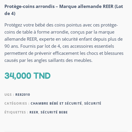
Protège-coins arrondis – Marque allemande REER (Lot
de 4)
Protégez votre bébé des coins pointus avec ces protège-
coins de table à forme arrondie, conçus par la marque
allemande REER, experte en sécurité enfant depuis plus de
90 ans. Fournis par lot de 4, ces accessoires essentiels
permettent de prévenir efficacement les chocs et blessures
causés par les angles saillants des meubles.
34,000
TND
UGS :
RE82010
CATÉGORIES :
CHAMBRE BÉBÉ ET SÉCURITÉ
,
SÉCURITÉ
ÉTIQUETTES :
REER
,
SÉCURITÉ BEBE