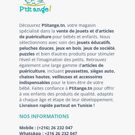
Découvrez
Ptitange.tn
, votre magasin
spécialisé dans la
vente de jouets et d’articles
de puériculture
pour bébés et enfants. Nous
sélectionnons avec soin des
jouets éducatifs
,
peluches douces
,
jeux en bois
,
jeux de société
,
puzzles
et bien d’autres produits pour stimuler
l’éveil et l’imagination des petits. Retrouvez
également une large gamme d’
articles de
puériculture
, incluant
poussettes, sièges auto,
chaises hautes, veilleuses et accessoires
indispensables
pour le bien-être de votre
bébé. Faites confiance à
Ptitange.tn
pour offrir
à vos enfants des produits de qualité, adaptés
à chaque âge et étape de leur développement.
Livraison rapide partout en Tunisie !
NOS INFORMATIONS
Mobile :
(+216) 26 232 047
WhatsApp :
+216 26 232 047