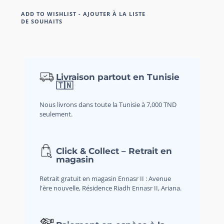
ADD TO WISHLIST - AJOUTER À LA LISTE
DE SOUHAITS
Livraison partout en Tunisie
🇹🇳
Nous livrons dans toute la Tunisie à 7,000 TND
seulement.
Click & Collect – Retrait en
magasin
Retrait gratuit en magasin Ennasr II : Avenue
l'ère nouvelle, Résidence Riadh Ennasr II, Ariana.