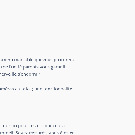
 caméra maniable qui vous procurera
 de l’unité parents vous garantit
erveille s’endormir.
méras au total ; une fonctionnalité
 de son pour rester connecté à
meil. Soyez rassurés, vous êtes en