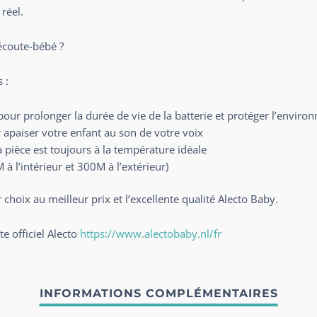
réel.
 écoute-bébé ?
 :
ur prolonger la durée de vie de la batterie et protéger l’enviro
 apaiser votre enfant au son de votre voix
 pièce est toujours à la température idéale
à l’intérieur et 300M à l’extérieur)
choix au meilleur prix et l’excellente qualité Alecto Baby.
te officiel Alecto
https://www.alectobaby.nl/fr