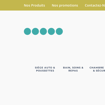
Nos Produits
Nos promotions
Contactez-
SIÉGE AUTO &
BAIN, SOINS &
CHAMBRE
POUSSETTES
REPAS
& SÉCUR