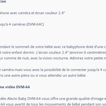
tion
one avec caméra et écran couleur 2.4’’
jusqu’à 4 caméras (DVM-64C)
t pendant le sommeil de votre bébé avec ce babyphone doté d’une
votre enfant dormir. L’écran couleur 2.4’’ (environ 6 centimètres)
ur comme de nuit, avec la vision nocturne. Admirez votre petite m
caméra mais vous avez la possibilité de le connecter jusqu’à 4 ca
ans une autre pièce ou si vous attendez un autre bébé.
one vidéo DVM-64
déo Alecto Baby DVM-64 vous offre une grande qualité d’image et
64 vous avertit de tous les mouvements de bébé pendant son som