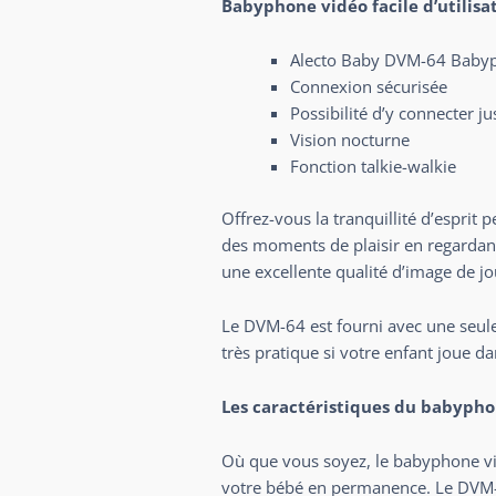
Babyphone vidéo facile d’utilisa
Alecto Baby DVM-64 Babyph
Connexion sécurisée
Possibilité d’y connecter 
Vision nocturne
Fonction talkie-walkie
Offrez-vous la tranquillité d’espri
des moments de plaisir en regardant 
une excellente qualité d’image de jo
Le DVM-64 est fourni avec une seule 
très pratique si votre enfant joue d
Les caractéristiques du babyph
Où que vous soyez, le babyphone vi
votre bébé en permanence. Le DVM-