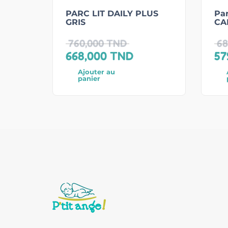
PARC LIT DAILY PLUS
Par
GRIS
CA
760,000
TND
68
668,000
TND
57
Ajouter au
panier