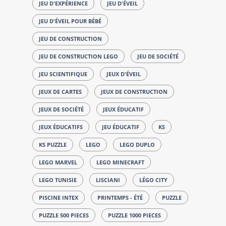
JEU D'EXPÉRIENCE
JEU D'ÉVEIL
JEU D'ÉVEIL POUR BÉBÉ
JEU DE CONSTRUCTION
JEU DE CONSTRUCTION LEGO
JEU DE SOCIÉTÉ
JEU SCIENTIFIQUE
JEUX D'ÉVEIL
JEUX DE CARTES
JEUX DE CONSTRUCTION
JEUX DE SOCIÉTÉ
JEUX ÉDUCATIF
JEUX ÉDUCATIFS
JEU ÉDUCATIF
KS
KS PUZZLE
LEGO
LEGO DUPLO
LEGO MARVEL
LEGO MINECRAFT
LEGO TUNISIE
LISCIANI
LÉGO CITY
PISCINE INTEX
PRINTEMPS - ÉTÉ
PUZZLE
PUZZLE 500 PIECES
PUZZLE 1000 PIECES