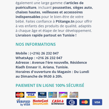
également une large gamme d’
articles de
puériculture
, incluant
poussettes, sièges auto,
chaises hautes, veilleuses et accessoires
indispensables
pour le bien-être de votre
bébé. Faites confiance à
Ptitange.tn
pour offrir
à vos enfants des produits de qualité, adaptés
à chaque âge et étape de leur développement.
Livraison rapide partout en Tunisie !
NOS INFORMATIONS
Mobile :
(+216) 26 232 047
WhatsApp :
+216 26 232 047
Adresse :
Avenue l'ère nouvelle, Résidence
Riadh Ennasr II, Ariana, Tunisie.
Horaires d'ouverture du Magasin : Du Lundi
au Dimanche de 9h30 à 20h.
PAIEMENT EN LIGNE 100% SÉCURISÉ