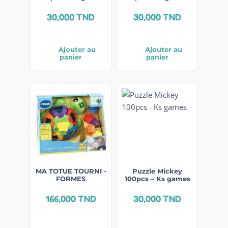
30,000
TND
30,000
TND
Ajouter au
Ajouter au
panier
panier
MA TOTUE TOURNI -
Puzzle Mickey
FORMES
100pcs – Ks games
166,000
TND
30,000
TND