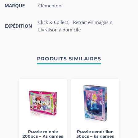
MARQUE
Clémentoni
Click & Collect – Retrait en magasin,
EXPÉDITION
Livraison à domicile
PRODUITS SIMILAIRES
Puzzle minnie
Puzzle cendrillon
200pcs – Ks games
50pcs – ks games