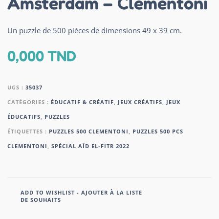
Amsterdam – Clementoni
Un puzzle de 500 pièces de dimensions 49 x 39 cm.
0,000
TND
UGS :
35037
CATÉGORIES :
ÉDUCATIF & CRÉATIF
,
JEUX CRÉATIFS
,
JEUX
ÉDUCATIFS
,
PUZZLES
ÉTIQUETTES :
PUZZLES 500 CLEMENTONI
,
PUZZLES 500 PCS
CLEMENTONI
,
SPÉCIAL AÏD EL-FITR 2022
ADD TO WISHLIST - AJOUTER À LA LISTE
DE SOUHAITS