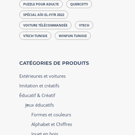
PUZZLE POUR ADULTE
QUERCETTI
SPÉCIAL AÏD EL-FITR 2022
VOITURE TÉLÉCOMMANDÉE
VTECH
VTECH TUNISIE
WINFUN TUNISIE
CATÉGORIES DE PRODUITS
Extérieures et voitures
Imitation et créatifs
Éducatif & Créatif
Jeux éducatifs
Formes et couleurs
Alphabet et Chiffres
Jouet en bois