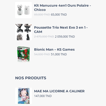
Kit Manucure 4en1 Ours Polaire -
Chicco
69,000
TND
65,000
TND
Poussette Trio Next Evo 3 en 1 -
CAM
2 470,000
TND
2 059,000
TND
Bionic Man – KS Games
54,000
TND
51,000
TND
NOS PRODUITS
MAE MA LICORNE A CALINER
147,000
TND