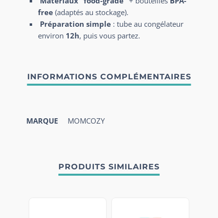
Matériaux “food-grade”
+ bouteilles
BPA-
free
(adaptés au stockage).
Préparation simple
: tube au congélateur
environ
12h
, puis vous partez.
MARQUE
MOMCOZY
PRODUITS SIMILAIRES