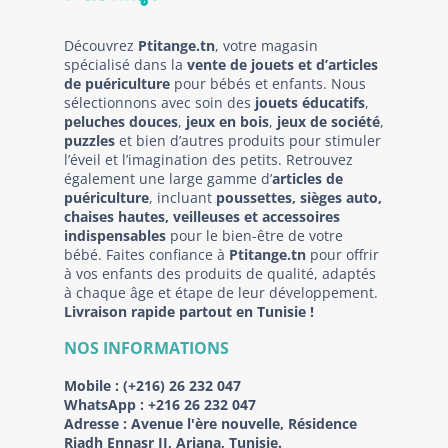
Découvrez
Ptitange.tn
, votre magasin
spécialisé dans la
vente de jouets et d’articles
de puériculture
pour bébés et enfants. Nous
sélectionnons avec soin des
jouets éducatifs
,
peluches douces
,
jeux en bois
,
jeux de société
,
puzzles
et bien d’autres produits pour stimuler
l’éveil et l’imagination des petits. Retrouvez
également une large gamme d’
articles de
puériculture
, incluant
poussettes, sièges auto,
chaises hautes, veilleuses et accessoires
indispensables
pour le bien-être de votre
bébé. Faites confiance à
Ptitange.tn
pour offrir
à vos enfants des produits de qualité, adaptés
à chaque âge et étape de leur développement.
Livraison rapide partout en Tunisie !
NOS INFORMATIONS
Mobile :
(+216) 26 232 047
WhatsApp :
+216 26 232 047
Adresse :
Avenue l'ère nouvelle, Résidence
Riadh Ennasr II, Ariana, Tunisie.