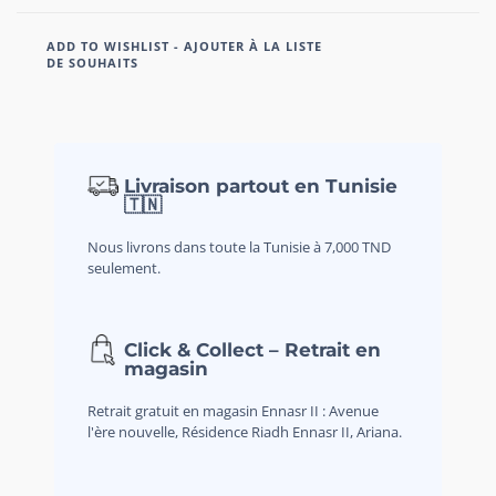
ADD TO WISHLIST - AJOUTER À LA LISTE
DE SOUHAITS
Livraison partout en Tunisie
🇹🇳
Nous livrons dans toute la Tunisie à 7,000 TND
seulement.
Click & Collect – Retrait en
magasin
Retrait gratuit en magasin Ennasr II : Avenue
l'ère nouvelle, Résidence Riadh Ennasr II, Ariana.