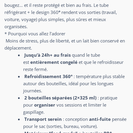
bougez… et il reste protégé et bien au frais. Le tube
réfrigérant + le design 360
°
rendent vos sorties (travail,
voiture, voyage) plus simples, plus sûres et mieux
organisées.
* Pourquoi vous allez l’adorer
Moins de stress, plus de liberté, et un lait bien conservé en
déplacement.
Jusqu’à 24h+ au frais
quand le tube
est
entièrement congelé
et que le refroidisseur
reste fermé.
Refroidissement 360°
: température plus stable
autour des bouteilles, idéal pour les longues
journées.
2 bouteilles séparées (2×325 ml)
: pratique
pour
organiser
vos sessions et limiter le
gaspillage.
Transport serein
: conception
anti-fuite
pensée
pour le sac (sorties, bureau, voiture).