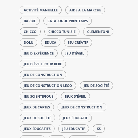
ACTIVITÉ MANUELLE
AIDE A LA MARCHE
BARBIE
CATALOGUE PRINTEMPS
CHICCO
CHICCO TUNISIE
CLEMENTONI
DOLU
EDUCA
JEU CRÉATIF
JEU D'EXPÉRIENCE
JEU D'ÉVEIL
JEU D'ÉVEIL POUR BÉBÉ
JEU DE CONSTRUCTION
JEU DE CONSTRUCTION LEGO
JEU DE SOCIÉTÉ
JEU SCIENTIFIQUE
JEUX D'ÉVEIL
JEUX DE CARTES
JEUX DE CONSTRUCTION
JEUX DE SOCIÉTÉ
JEUX ÉDUCATIF
JEUX ÉDUCATIFS
JEU ÉDUCATIF
KS