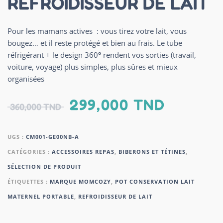
REFROIDISSEUR DE LAIT
Pour les mamans actives : vous tirez votre lait, vous
bougez… et il reste protégé et bien au frais. Le tube
réfrigérant + le design 360
°
rendent vos sorties (travail,
voiture, voyage) plus simples, plus sûres et mieux
organisées
299,000
TND
360,000
TND
UGS :
CM001-GE00NB-A
CATÉGORIES :
ACCESSOIRES REPAS
,
BIBERONS ET TÉTINES
,
SÉLECTION DE PRODUIT
ÉTIQUETTES :
MARQUE MOMCOZY
,
POT CONSERVATION LAIT
MATERNEL PORTABLE
,
REFROIDISSEUR DE LAIT