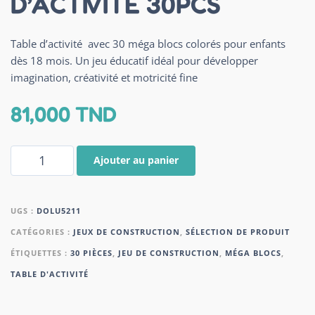
D’ACTIVITE 30PCS
Table d’activité avec 30 méga blocs colorés pour enfants
dès 18 mois. Un jeu éducatif idéal pour développer
imagination, créativité et motricité fine
81,000
TND
Ajouter au panier
UGS :
DOLU5211
CATÉGORIES :
JEUX DE CONSTRUCTION
,
SÉLECTION DE PRODUIT
ÉTIQUETTES :
30 PIÈCES
,
JEU DE CONSTRUCTION
,
MÉGA BLOCS
,
TABLE D'ACTIVITÉ