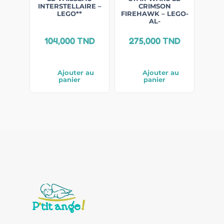
INTERSTELLAIRE –
CRIMSON
LEGO**
FIREHAWK – LEGO-
AL-
104,000
TND
275,000
TND
Ajouter au
Ajouter au
panier
panier