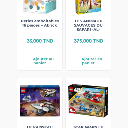
Perles emboitables
LES ANIMAUX
16 pieces – Abrick
SAUVAGES DU
SAFARI -AL-
36,000
TND
375,000
TND
Ajouter au
Ajouter au
panier
panier
LE VAISSEAU
STAR WARS LE