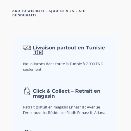
ADD TO WISHLIST - AJOUTER À LA LISTE
DE SOUHAITS
Livraison partout en Tunisie
🇹🇳
Nous livrons dans toute la Tunisie à 7,000 TND
seulement.
Click & Collect – Retrait en
magasin
Retrait gratuit en magasin Ennasr II : Avenue
l'ère nouvelle, Résidence Riadh Ennasr II, Ariana.