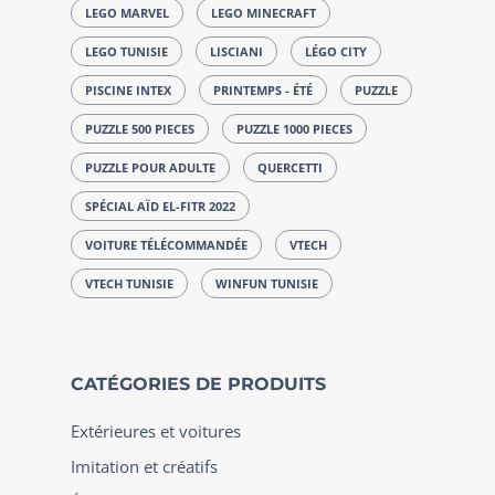
LEGO MARVEL
LEGO MINECRAFT
LEGO TUNISIE
LISCIANI
LÉGO CITY
PISCINE INTEX
PRINTEMPS - ÉTÉ
PUZZLE
PUZZLE 500 PIECES
PUZZLE 1000 PIECES
PUZZLE POUR ADULTE
QUERCETTI
SPÉCIAL AÏD EL-FITR 2022
VOITURE TÉLÉCOMMANDÉE
VTECH
VTECH TUNISIE
WINFUN TUNISIE
CATÉGORIES DE PRODUITS
Extérieures et voitures
Imitation et créatifs