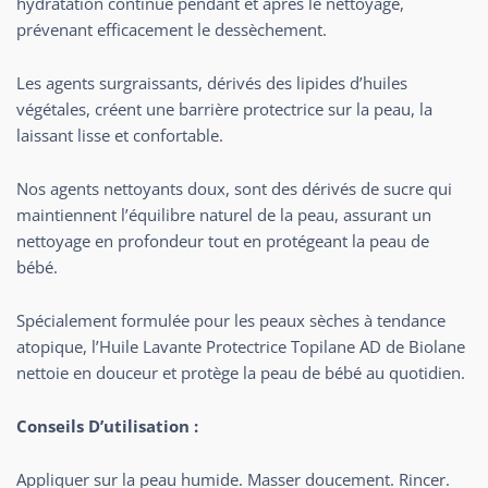
hydratation continue pendant et après le nettoyage,
prévenant efficacement le dessèchement.
Les agents surgraissants, dérivés des lipides d’huiles
végétales, créent une barrière protectrice sur la peau, la
laissant lisse et confortable.
Nos agents nettoyants doux, sont des dérivés de sucre qui
maintiennent l’équilibre naturel de la peau, assurant un
nettoyage en profondeur tout en protégeant la peau de
bébé.
Spécialement formulée pour les peaux sèches à tendance
atopique, l’Huile Lavante Protectrice Topilane AD de Biolane
nettoie en douceur et protège la peau de bébé au quotidien.
Conseils D’utilisation :
Appliquer sur la peau humide. Masser doucement. Rincer.