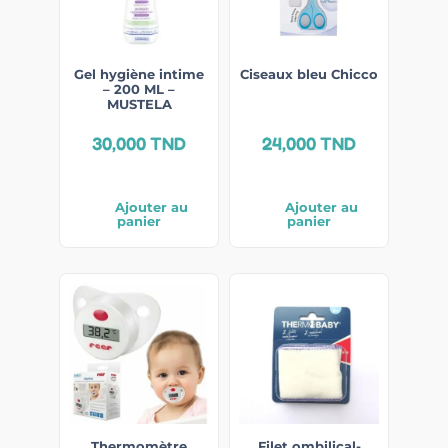
Gel hygiène intime
Ciseaux bleu Chicco
– 200 ML –
MUSTELA
30,000
TND
24,000
TND
Ajouter au
Ajouter au
panier
panier
Thermomètre
Filet ombilical-