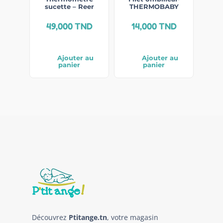
sucette – Reer
THERMOBABY
49,000
TND
14,000
TND
Ajouter au
Ajouter au
panier
panier
Découvrez
Ptitange.tn
, votre magasin