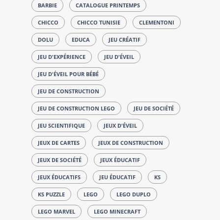
BARBIE
CATALOGUE PRINTEMPS
CHICCO
CHICCO TUNISIE
CLEMENTONI
DOLU
EDUCA
JEU CRÉATIF
JEU D'EXPÉRIENCE
JEU D'ÉVEIL
JEU D'ÉVEIL POUR BÉBÉ
JEU DE CONSTRUCTION
JEU DE CONSTRUCTION LEGO
JEU DE SOCIÉTÉ
JEU SCIENTIFIQUE
JEUX D'ÉVEIL
JEUX DE CARTES
JEUX DE CONSTRUCTION
JEUX DE SOCIÉTÉ
JEUX ÉDUCATIF
JEUX ÉDUCATIFS
JEU ÉDUCATIF
KS
KS PUZZLE
LEGO
LEGO DUPLO
LEGO MARVEL
LEGO MINECRAFT