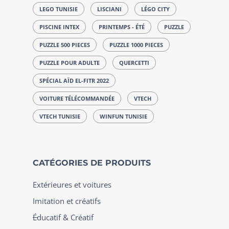
LEGO TUNISIE
LISCIANI
LÉGO CITY
PISCINE INTEX
PRINTEMPS - ÉTÉ
PUZZLE
PUZZLE 500 PIECES
PUZZLE 1000 PIECES
PUZZLE POUR ADULTE
QUERCETTI
SPÉCIAL AÏD EL-FITR 2022
VOITURE TÉLÉCOMMANDÉE
VTECH
VTECH TUNISIE
WINFUN TUNISIE
CATÉGORIES DE PRODUITS
Extérieures et voitures
Imitation et créatifs
Éducatif & Créatif