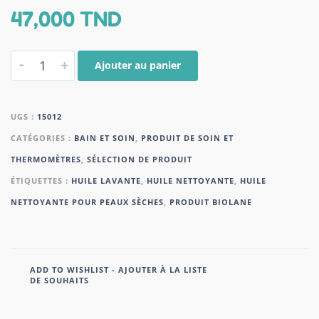
47,000
TND
-
+
Ajouter au panier
UGS :
15012
CATÉGORIES :
BAIN ET SOIN
,
PRODUIT DE SOIN ET
THERMOMÈTRES
,
SÉLECTION DE PRODUIT
ÉTIQUETTES :
HUILE LAVANTE
,
HUILE NETTOYANTE
,
HUILE
NETTOYANTE POUR PEAUX SÈCHES
,
PRODUIT BIOLANE
ADD TO WISHLIST - AJOUTER À LA LISTE
DE SOUHAITS